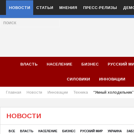
НОВОСТИ
СТАТЬИ
МНЕНИЯ
ПРЕСС-РЕЛИЗЫ
ДЕМ
ВЛАСТЬ
НАСЕЛЕНИЕ
БИЗНЕС
РУССКИЙ М
СИЛОВИКИ
ИННОВАЦИИ
Главная
Новости
Инновации
Техника
“Умный холодильник”
НОВОСТИ
ВСЕ
ВЛАСТЬ
НАСЕЛЕНИЕ
БИЗНЕС
РУССКИЙ МИР
УКРАИНА
ЗАБ