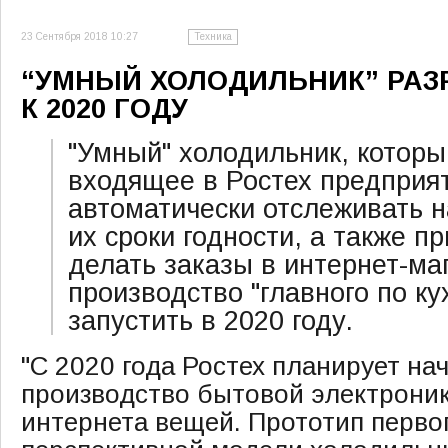
23 Сентября 2018 10:27
Техника
“УМНЫЙ ХОЛОДИЛЬНИК” РАЗ
К 2020 ГОДУ
"Умный" холодильник, котор
входящее в Ростех предприя
автоматически отслеживать н
их сроки годности, а также п
делать заказы в интернет-ма
производство "главного по ку
запустить в 2020 году.
"С 2020 года Ростех планирует на
производство бытовой электроник
интернета вещей. Прототип первог