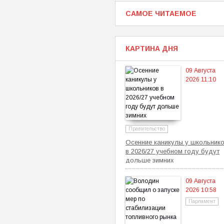
САМОЕ ЧИТАЕМОЕ
КАРТИНА ДНЯ
09 Августа
2026 11:10
Правительство
Осенние каникулы у школьник
в 2026/27 учебном году будут
дольше зимних
09 Августа
2026 10:58
Парламент