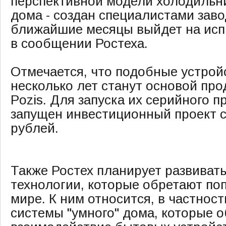
перспективной модели холодильни
дома - создан специалистами заво
ближайшие месяцы выйдет на испы
в сообщении Ростеха.
Отмечается, что подобные устрой
несколько лет станут основой пр
Pozis. Для запуска их серийного п
запущен инвестиционный проект 
рублей.
Также Ростех планирует развиват
технологии, которые обретают по
мире. К ним относится, в частнос
системы "умного" дома, которые 