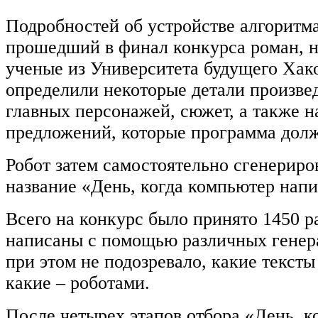
Подробностей об устройстве алгоритм
прошедший в финал конкурса роман, н
ученые из Университета будущего Хак
определили некоторые детали произве
главных персонажей, сюжет, а также н
предложений, которые программа долж
Робот затем самостоятельно сгенериро
название «День, когда компьютер нап
Всего на конкурс было принято 1450 р
написаны с помощью различных генер
при этом не подозревало, какие текст
какие – роботами.
После четырех этапов отбора «День, 