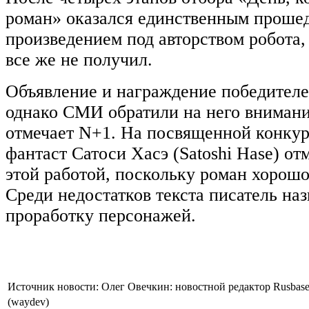
роман» оказался единственным проше
произведением под авторством робота,
все же не получил.
Объявление и награждение победителе
однако СМИ обратили на него внимани
отмечает N+1. На посвященной конку
фантаст Сатоси Хасэ (Satoshi Hase) от
этой работой, поскольку роман хорошо
Среди недостатков текста писатель на
проработку персонажей.
Источник новости: Олег Овечкин: новостной редактор Rusbas
(waydev)