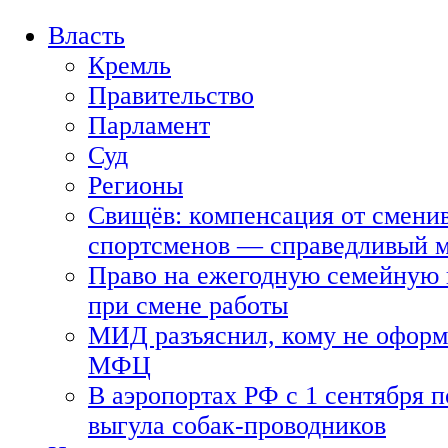
Власть
Кремль
Правительство
Парламент
Суд
Регионы
Свищёв: компенсация от смени
спортсменов — справедливый 
Право на ежегодную семейную 
при смене работы
МИД разъяснил, кому не оформя
МФЦ
В аэропортах РФ с 1 сентября п
выгула собак-проводников