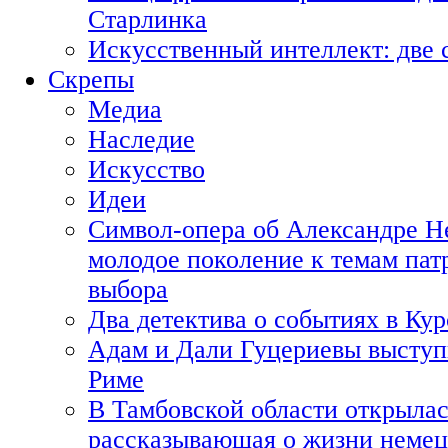
Старлинка
Искусственный интеллект: две 
Скрепы
Медиа
Наследие
Искусство
Идеи
Символ-опера об Александре Н
молодое поколение к темам пат
выбора
Два детектива о событиях в Ку
Адам и Дали Гуцериевы выступ
Риме
В Тамбовской области открылас
рассказывающая о жизни немец