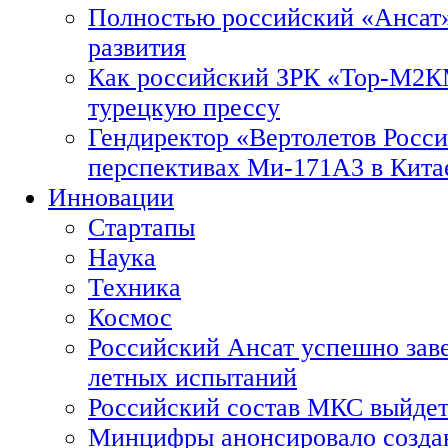
Полностью российский «Ансат»
развития
Как российский ЗРК «Тор-М2
турецкую прессу
Гендиректор «Вертолетов Росси
перспективах Ми-171А3 в Кита
Инновации
Стартапы
Наука
Техника
Космос
Российский Ансат успешно зав
летных испытаний
Российский состав МКС выйдет
Минцифры анонсировало созда