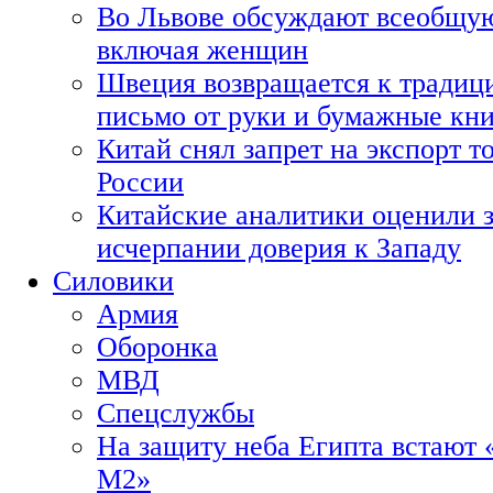
Во Львове обсуждают всеобщую
включая женщин
Швеция возвращается к традиц
письмо от руки и бумажные кн
Китай снял запрет на экспорт 
России
Китайские аналитики оценили з
исчерпании доверия к Западу
Силовики
Армия
Оборонка
МВД
Спецслужбы
На защиту неба Египта встают 
М2»