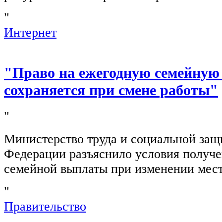
"
Интернет
"Право на ежегодную семейную
сохраняется при смене работы"
"
Министерство труда и социальной защ
Федерации разъяснило условия получ
семейной выплаты при изменении мест
"
Правительство