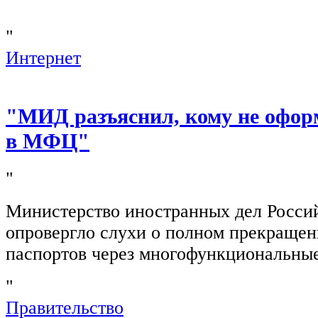
"
Интернет
"МИД разъяснил, кому не офор
в МФЦ"
"
Министерство иностранных дел Росси
опровергло слухи о полном прекращен
паспортов через многофункциональны
"
Правительство