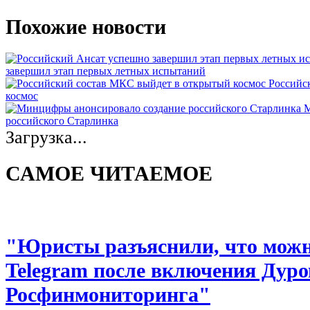
Похожие новости
завершил этап первых летных испытаний
Российс
космос
М
российского Старлинка
Загрузка...
САМОЕ ЧИТАЕМОЕ
"Юристы разъяснили, что можно
Telegram после включения Дуро
Росфинмониторинга"