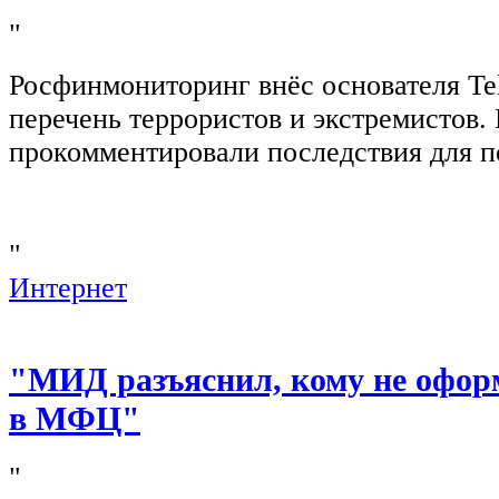
"
Росфинмониторинг внёс основателя Te
перечень террористов и экстремистов
прокомментировали последствия для п
"
Интернет
"МИД разъяснил, кому не офор
в МФЦ"
"