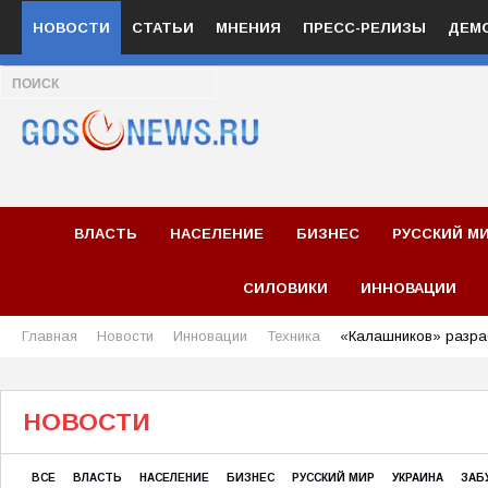
НОВОСТИ
СТАТЬИ
МНЕНИЯ
ПРЕСС-РЕЛИЗЫ
ДЕМ
ВЛАСТЬ
НАСЕЛЕНИЕ
БИЗНЕС
РУССКИЙ М
СИЛОВИКИ
ИННОВАЦИИ
Главная
Новости
Инновации
Техника
«Калашников» разра
НОВОСТИ
ВСЕ
ВЛАСТЬ
НАСЕЛЕНИЕ
БИЗНЕС
РУССКИЙ МИР
УКРАИНА
ЗАБ