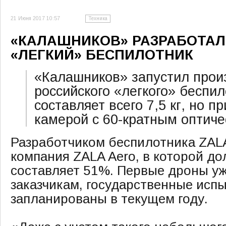
21 Июня 2017 10:57
Техника
«КАЛАШНИКОВ» РАЗРАБОТА
«ЛЕГКИЙ» БЕСПИЛОТНИК
«Калашников» запустил прои
российского «легкого» беспил
составляет всего 7,5 кг, но п
камерой с 60-кратным оптиче
Разработчиком беспилотника ZAL
компания ZALA Aero, в которой до
составляет 51%. Первые дроны у
заказчикам, государственные исп
запланированы в текущем году.