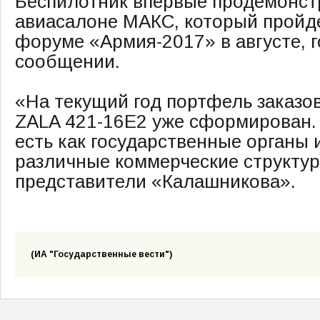
Беспилотник впервые продемонст
авиасалоне МАКС, который пройде
форуме «Армия-2017» в августе, г
сообщении.
«На текущий год портфель заказов
ZALA 421-16Е2 уже сформирован. 
есть как государственные органы 
различные коммерческие структу
представители «Калашникова».
(ИА "Государственные вести")