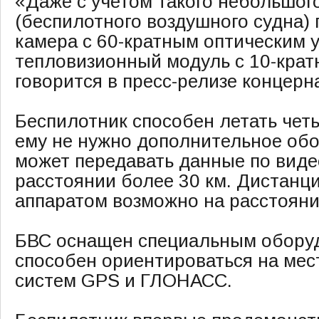
«Даже с учетом такого небольшог
(беспилотного воздушного судна)
камера с 60-кратным оптическим 
тепловизионный модуль с 10-крат
говорится в пресс-релизе концерн
Беспилотник способен летать четы
ему не нужно дополнительное об
может передавать данные по виде
расстоянии более 30 км. Дистанц
аппаратом возможно на расстояни
БВС оснащен специальным обору
способен ориентироваться на мес
систем GPS и ГЛОНАСС.