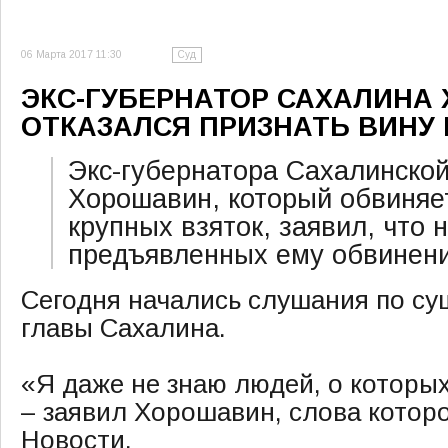
06 Марта 2017 11:30
Суд
ЭКС-ГУБЕРНАТОР САХАЛИНА
ОТКАЗАЛСЯ ПРИЗНАТЬ ВИНУ 
Экс-губернатора Сахалинско
Хорошавин, который обвиняе
крупных взяток, заявил, что 
предъявленных ему обвинени
Сегодня начались слушания по су
главы Сахалина.
«Я даже не знаю людей, о которых
– заявил Хорошавин, слова котор
Новости.