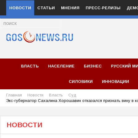
НОВОСТИ
СТАТЬИ
МНЕНИЯ
ПРЕСС-РЕЛИЗЫ
ДЕМ
ВЛАСТЬ
НАСЕЛЕНИЕ
БИЗНЕС
РУССКИЙ М
СИЛОВИКИ
ИННОВАЦИИ
Главная
Новости
Власть
Суд
Экс-губернатор Сахалина Хорошавин отказался признать вину в к
НОВОСТИ