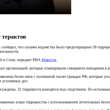
 терактов
сообщил, что силами ведомства было предотвращено 39 террори
ятельности.
жб в Сочи, передает РИА
Новости
.
ких организаций, которые планировали совершить нападения в 
явлены более пяти с половиной тысяч граждан РФ, которые уех
и уголовных дел.
осуждены, 32 террориста находятся под следствием. По остальны
ированные атаки террористов с использованием летательных бес