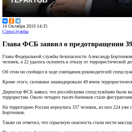
16 Октября 2019 14:35
Спецслужбы
Глава ФСБ заявил о предотвращении 39
Глава Федеральной службы безопасности Александр Бортников 
человек, а 22 удалось склонить к отказу от террористической де
Об этом он сообщил в ходе совещания руководителей спецслу
Кроме этого, силовики ликвидировали 49 ячеек террористичес
Директор ФСБ заявил, что российскими спецслужбами были вы
террористам. Около четырех тысяч боевиков стали фигурантам
На территорию России вернулись 337 человек, из них 224 уже 
Бортников.
Также он отметил, что серьезную опасность стали нести масс