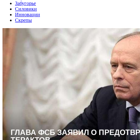
Забугорье
Силовики
Инновации
Скрепы