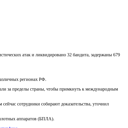
стических атак и ликвидировано 32 бандита, задержаны 679
различных регионах РФ.
али за пределы страны, чтобы примкнуть к международным
м сейчас сотрудники собирают доказательства, уточнил
пилотных аппаратов (БПЛА).