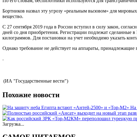
По его словам, беспилотники используются для трансграничной
Бортников назвал эту угрозу «реальным вызовом» для мировых 
вещество.
С 27 сентября 2019 года в России вступил в силу закон, согла
дней со дня приобретения. Регистрации подлежат сделанные в 
килограммов. Для постановки на учет необходимо указать конт
Однако требование не действует на аппараты, принадлежащие 
.
(ИА "Государственные вести")
Похожие новости
На
Загрузка...