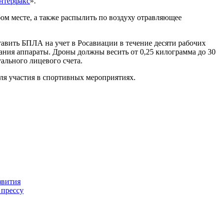
нтерфакс
».
ом месте, а также распылить по воздуху отравляющее
ставить БПЛА на учет в Росавиации в течение десяти рабочих
ания аппараты. Дроны должны весить от 0,25 килограмма до 30
ального лицевого счета.
ля участия в спортивных мероприятиях.
звития
прессу