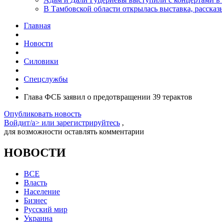
В Тамбовской области открылась выставка, расск
Главная
Новости
Силовики
Спецслужбы
Глава ФСБ заявил о предотвращении 39 терактов
Опубликовать новость
Войдит/a> или
зарегистрируйтесь
,
для возможности оставлять комментарии
НОВОСТИ
ВСЕ
Власть
Население
Бизнес
Русский мир
Украина