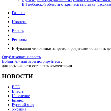
В Тамбовской области открылась выставка, расск
Главная
Новости
Власть
Регионы
В Чувашии чиновники запретили родителям оставлять де
Опубликовать новость
Войдит/a> или
зарегистрируйтесь
,
для возможности оставлять комментарии
НОВОСТИ
ВСЕ
Власть
Население
Бизнес
Русский мир
Украина