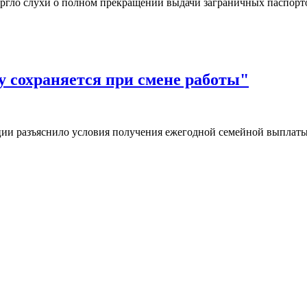
ргло слухи о полном прекращении выдачи заграничных паспор
 сохраняется при смене работы"
ии разъяснило условия получения ежегодной семейной выплаты