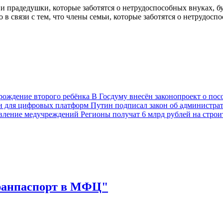
 прадедушки, которые заботятся о нетрудоспособных внуках, б
 в связи с тем, что члены семьи, которые заботятся о нетрудос
В Госдуму внесён законопроект о пос
Путин подписал закон об администра
Регионы получат 6 млрд рублей на стро
гранпаспорт в МФЦ"