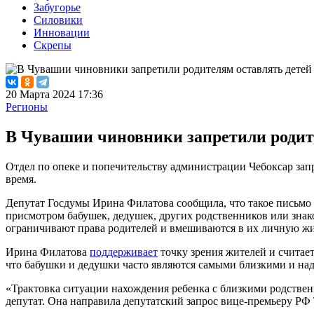
Забугорье
Силовики
Инновации
Скрепы
20 Марта 2024 17:36
Регионы
В Чувашии чиновники запретили родит
Отдел по опеке и попечительству администрации Чебоксар зап
время.
Депутат Госдумы Ирина Филатова сообщила, что такое письмо 
присмотром бабушек, дедушек, других родственников или знак
ограничивают права родителей и вмешиваются в их личную жи
Ирина Филатова
поддерживает
точку зрения жителей и считает
что бабушки и дедушки часто являются самыми близкими и над
«Трактовка ситуации нахождения ребенка с близкими родственн
депутат. Она направила депутатский запрос вице-премьеру РФ