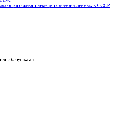
азывающая о жизни немецких военнопленных в СССР
тей с бабушками