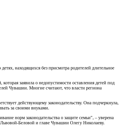
 детях, находящихся без присмотра родителей длительное
 которая заявила о недопустимости оставления детей под
елей Чувашии. Многие считают, что власти региона
ветствует действующему законодательству. Она подчеркнула,
вать за своими внуками.
вание норм законодательства о защите семьи", – уверена
 Львовой-Беловой и главе Чувашии Олегу Николаеву.