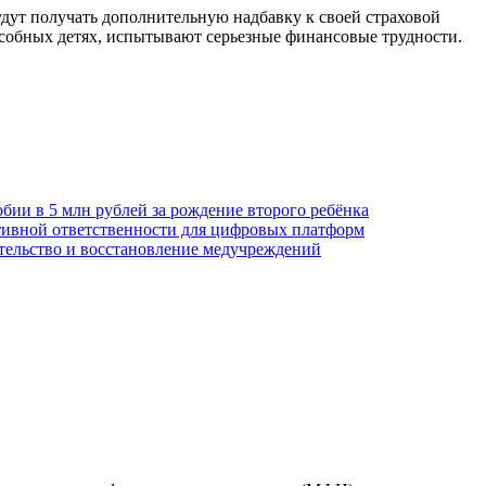
удут получать дополнительную надбавку к своей страховой
пособных детях, испытывают серьезные финансовые трудности.
обии в 5 млн рублей за рождение второго ребёнка
тивной ответственности для цифровых платформ
ительство и восстановление медучреждений