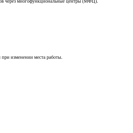
тов через многофункциональные центры (МФЦ).
 при изменении места работы.