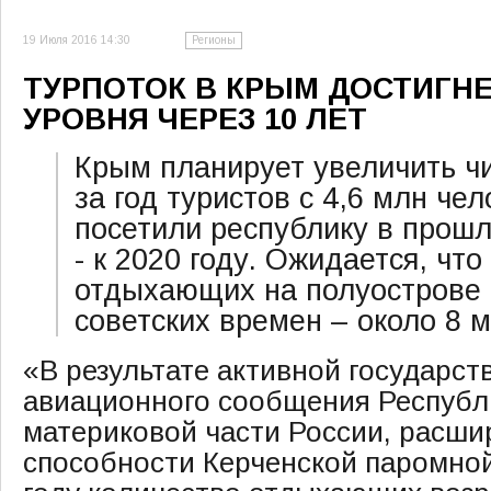
19 Июля 2016 14:30
Регионы
ТУРПОТОК В КРЫМ ДОСТИГН
УРОВНЯ ЧЕРЕЗ 10 ЛЕТ
Крым планирует увеличить 
за год туристов с 4,6 млн че
посетили республику в прошл
- к 2020 году. Ожидается, что
отдыхающих на полуострове 
советских времен – около 8 м
«В результате активной государс
авиационного сообщения Республ
материковой части России, расши
способности Керченской паромной