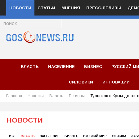
НОВОСТИ
СТАТЬИ
МНЕНИЯ
ПРЕСС-РЕЛИЗЫ
ДЕМ
ВЛАСТЬ
НАСЕЛЕНИЕ
БИЗНЕС
РУССКИЙ М
СИЛОВИКИ
ИННОВАЦИИ
Главная
Новости
Власть
Регионы
Турпоток в Крым достигн
НОВОСТИ
ВСЕ
ВЛАСТЬ
НАСЕЛЕНИЕ
БИЗНЕС
РУССКИЙ МИР
УКРАИНА
ЗАБ