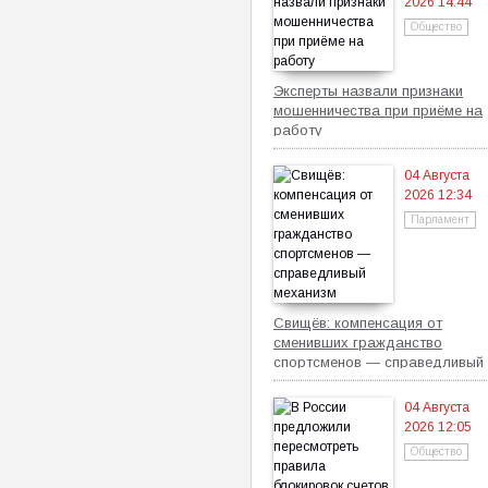
2026 14:44
Общество
Эксперты назвали признаки
мошенничества при приёме на
работу
04 Августа
2026 12:34
Парламент
Свищёв: компенсация от
сменивших гражданство
спортсменов — справедливый
механизм
04 Августа
2026 12:05
Общество