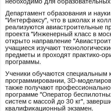
необходимо для образовательных
Департамент образования и наук
"Интерфаксу", что в школах и ко
реализуются авиастроительные п
проекта "Инженерный класс в мос
открыто направление "Авиастроит
учащиеся изучают технологическ
предметы и проходят практико-о
программы.
Ученики обучаются специальным 
программировании, 3D-моделирова
также получают профессионально
программе "Оператор беспилотны
систем с массой до 30 кг", заверш
квалификационный экзамен.