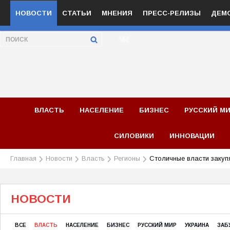
НОВОСТИ
СТАТЬИ
МНЕНИЯ
ПРЕСС-РЕЛИЗЫ
ДЕМ
ВЛАСТЬ
НАСЕЛЕНИЕ
БИЗНЕС
РУССКИЙ М
СИЛОВИКИ
ИННОВАЦИИ
Главная
Новости
Власть
Регионы
Столичные власти закуп
НОВОСТИ
ВСЕ
ВЛАСТЬ
НАСЕЛЕНИЕ
БИЗНЕС
РУССКИЙ МИР
УКРАИНА
ЗАБ