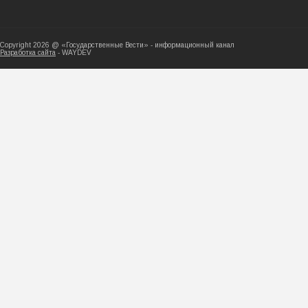
Copyright 2026 @ «Государственные Вести» - ин
Разработка сайта
- WAYDEV