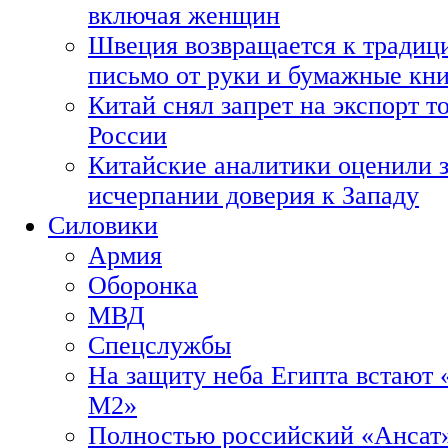
включая женщин
Швеция возвращается к традиц
письмо от руки и бумажные кн
Китай снял запрет на экспорт 
России
Китайские аналитики оценили з
исчерпании доверия к Западу
Силовики
Армия
Оборонка
МВД
Спецслужбы
На защиту неба Египта встают 
М2»
Полностью российский «Ансат»