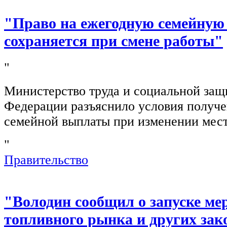
"Право на ежегодную семейную
сохраняется при смене работы"
"
Министерство труда и социальной защ
Федерации разъяснило условия получ
семейной выплаты при изменении мест
"
Правительство
"Володин сообщил о запуске ме
топливного рынка и других зак