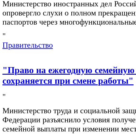
Министерство иностранных дел Росси
опровергло слухи о полном прекращен
паспортов через многофункциональны
"
Правительство
"Право на ежегодную семейную
сохраняется при смене работы"
"
Министерство труда и социальной защ
Федерации разъяснило условия получ
семейной выплаты при изменении мест