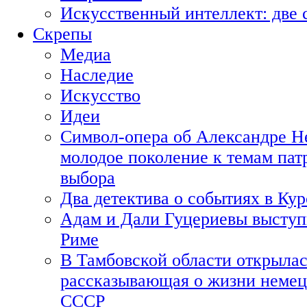
Искусственный интеллект: две 
Скрепы
Медиа
Наследие
Искусство
Идеи
Символ-опера об Александре Н
молодое поколение к темам пат
выбора
Два детектива о событиях в Ку
Адам и Дали Гуцериевы выступ
Риме
В Тамбовской области открылас
рассказывающая о жизни немец
СССР