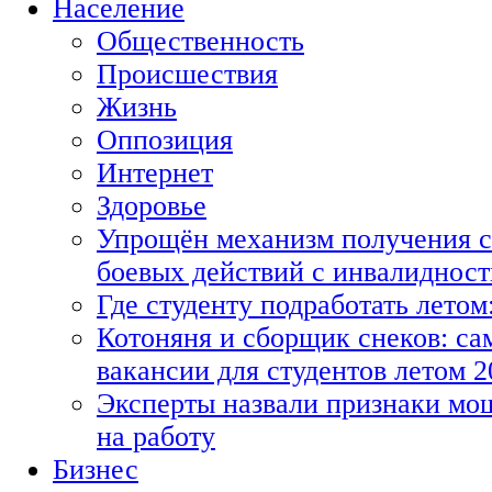
Население
Общественность
Происшествия
Жизнь
Оппозиция
Интернет
Здоровье
Упрощён механизм получения с
боевых действий с инвалиднос
Где студенту подработать летом
Котоняня и сборщик снеков: с
вакансии для студентов летом 2
Эксперты назвали признаки мо
на работу
Бизнес