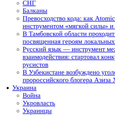
СНГ
Балканы
Превосходство кода: как Atomic
инструментом «мягкой силы» и 
В Тамбовской области проходит
посвященная героям локальных
Русский язык — инструмент ме
взаимодействия: стартовал кон
русистов
В Узбекистане возбуждено угол
пророссийского блогера Азиза
Украина
Война
Укровласть
Украинцы