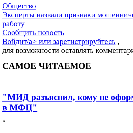
Общество
Эксперты назвали признаки мошенниче
работу
Сообщить новость
Войдит/a> или
зарегистрируйтесь
,
для возможности оставлять комментар
САМОЕ ЧИТАЕМОЕ
"МИД разъяснил, кому не офор
в МФЦ"
"