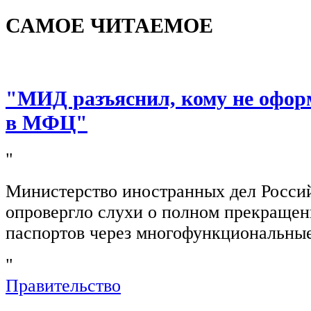
САМОЕ ЧИТАЕМОЕ
"МИД разъяснил, кому не офор
в МФЦ"
"
Министерство иностранных дел Росси
опровергло слухи о полном прекращен
паспортов через многофункциональны
"
Правительство