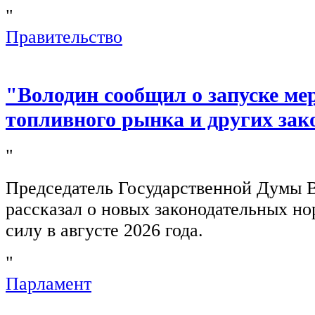
"
Правительство
"Володин сообщил о запуске ме
топливного рынка и других зак
"
Председатель Государственной Думы 
рассказал о новых законодательных н
силу в августе 2026 года.
"
Парламент