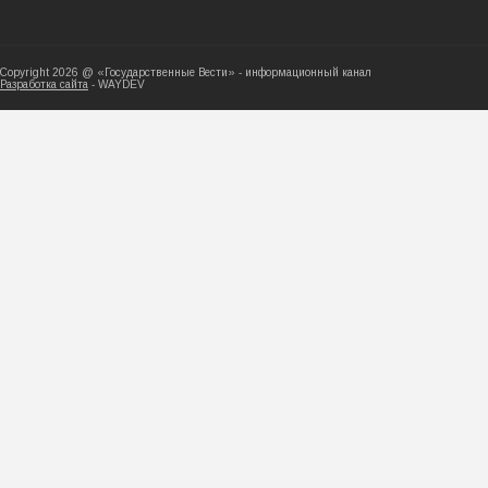
Copyright 2026 @ «Государственные Вести» - ин
Разработка сайта
- WAYDEV