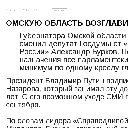
10 Октября 2017 05:42
Регионы
ОМСКУЮ ОБЛАСТЬ ВОЗГЛАВИ
Губернатора Омской области
сменил депутат Госдумы от 
России» Александр Бурков. П
назначения все парламентски
минимум по одному креслу гл
Президент Владимир Путин подпис
Назарова, который занимал эту д
лет. О его возможном уходе СМИ 
сентября.
По словам лидера «Справедливой