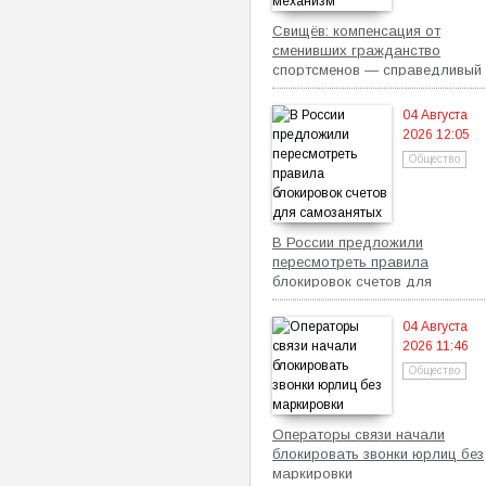
Свищёв: компенсация от
сменивших гражданство
спортсменов — справедливый
механизм
04 Августа
2026 12:05
Общество
В России предложили
пересмотреть правила
блокировок счетов для
самозанятых
04 Августа
2026 11:46
Общество
Операторы связи начали
блокировать звонки юрлиц без
маркировки