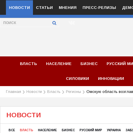
НОВОСТИ
СТАТЬИ
МНЕНИЯ
ПРЕСС-РЕЛИЗЫ
ДЕМ
ВЛАСТЬ
НАСЕЛЕНИЕ
БИЗНЕС
РУССКИЙ М
СИЛОВИКИ
ИННОВАЦИИ
Главная
Новости
Власть
Регионы
Омскую область возглав
НОВОСТИ
ВСЕ
ВЛАСТЬ
НАСЕЛЕНИЕ
БИЗНЕС
РУССКИЙ МИР
УКРАИНА
ЗАБ