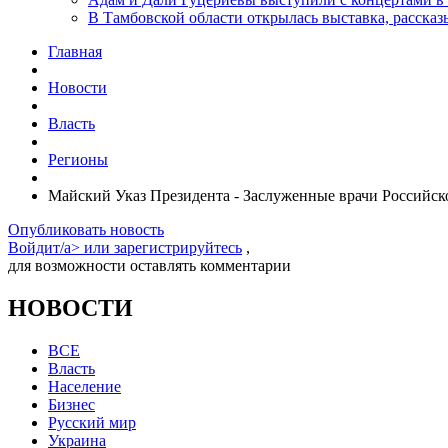
В Тамбовской области открылась выставка, расск
Главная
Новости
Власть
Регионы
Майский Указ Президента - Заслуженные врачи Российс
Опубликовать новость
Войдит/a> или
зарегистрируйтесь
,
для возможности оставлять комментарии
НОВОСТИ
ВСЕ
Власть
Население
Бизнес
Русский мир
Украина