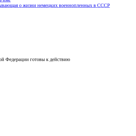
азывающая о жизни немецких военнопленных в СССР
кой Федерации готовы к действию