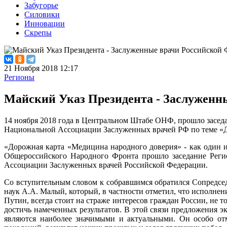
Забугорье
Силовики
Инновации
Скрепы
21 Ноября 2018 12:17
Регионы
Майский Указ Президента - Заслуженн
14 ноября 2018 года в Центральном Штабе ОНФ, прошло засед
Национальной Ассоциации Заслуженных врачей РФ по теме «Д
«Дорожная карта «Медицина народного доверия» - как один 
Общероссийского Народного Фронта прошло заседание Реги
Ассоциации Заслуженных врачей Российской Федерации.
Со вступительным словом к собравшимся обратился Сопредсе
наук А.А. Малый, который, в частности отметил, что исполне
Путин, всегда стоит на страже интересов граждан России, не т
достичь намеченных результатов. В этой связи предложения 
являются наиболее значимыми и актуальными. Он особо отм