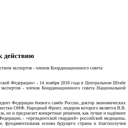
к действию
стием экспертов - членов Координационного совета
ской Федерации» - 14 ноября 2018 года в Центральном Штабе
экспертов - членов Координационного совета Национальной
дент Федерации боевого самбо России, доктор экономических
овестки ОНФ. Народный Фронт, лидером которого является В.В.
аза, но и предлагает конкретные решения, как лучше и надёжнее
Федерации, - «президентской гвардией» российской медицины,
е, фундаментальная основа будущего страны и благополучия