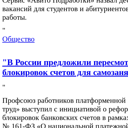
Сервис «Авито Подработки» назвал де
вакансий для студентов и абитуриенто
работы.
"
Общество
"В России предложили пересмо
блокировок счетов для самозан
"
Профсоюз работников платформенной
труд» выступил с инициативой о рефо
блокировок банковских счетов в рамка
№ 161-ФЗ «О национальной платежной