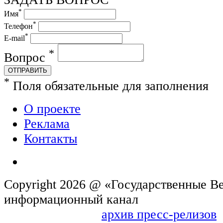
*
Имя
*
Телефон
*
E-mail
*
Вопрос
ОТПРАВИТЬ
*
Поля обязательные для заполнения
О проекте
Реклама
Контакты
Copyright 2026 @ «Государственные Ве
информационн
архив пресс-релизов