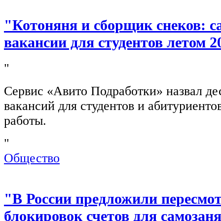
"Котоняня и сборщик снеков: 
вакансии для студентов летом 2
"
Сервис «Авито Подработки» назвал де
вакансий для студентов и абитуриенто
работы.
"
Общество
"В России предложили пересмо
блокировок счетов для самозан