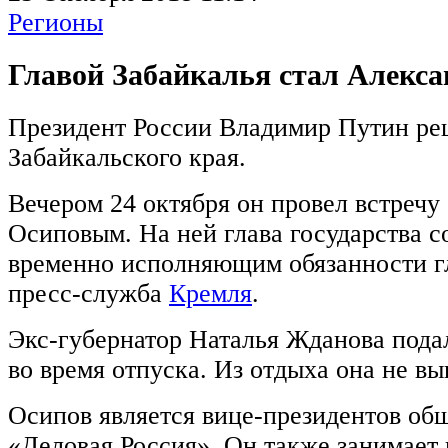
Регионы
Главой Забайкалья стал Алекс
Президент России Владимир Путин ре
Забайкальского края.
Вечером 24 октября он провел встречу
Осиповым. На ней глава государства с
временно исполняющим обязанности г
пресс-служба
Кремля
.
Экс-губернатор Наталья Жданова подал
во время отпуска. Из отдыха она не вы
Осипов является вице-президентов об
«Деловая Россия». Он также занимает 