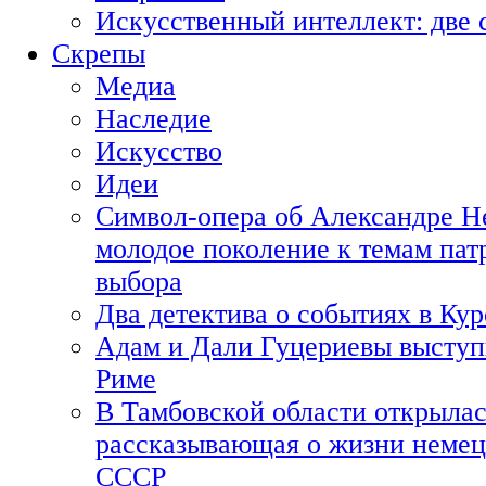
Искусственный интеллект: две 
Скрепы
Медиа
Наследие
Искусство
Идеи
Символ-опера об Александре Н
молодое поколение к темам пат
выбора
Два детектива о событиях в Ку
Адам и Дали Гуцериевы выступ
Риме
В Тамбовской области открылас
рассказывающая о жизни немец
СССР