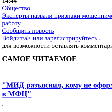
14:44
Общество
Эксперты назвали признаки мошенниче
работу
Сообщить новость
Войдит/a> или
зарегистрируйтесь
,
для возможности оставлять комментар
САМОЕ ЧИТАЕМОЕ
"МИД разъяснил, кому не офор
в МФЦ"
"