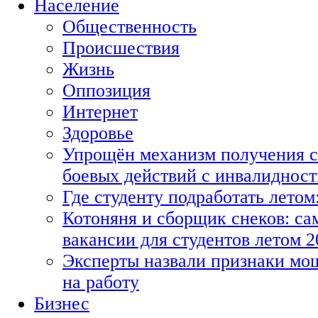
Население
Общественность
Происшествия
Жизнь
Оппозиция
Интернет
Здоровье
Упрощён механизм получения с
боевых действий с инвалиднос
Где студенту подработать летом
Котоняня и сборщик снеков: с
вакансии для студентов летом 2
Эксперты назвали признаки мо
на работу
Бизнес