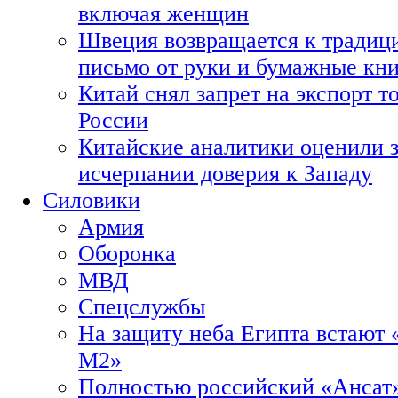
включая женщин
Швеция возвращается к традиц
письмо от руки и бумажные кн
Китай снял запрет на экспорт 
России
Китайские аналитики оценили з
исчерпании доверия к Западу
Силовики
Армия
Оборонка
МВД
Спецслужбы
На защиту неба Египта встают 
М2»
Полностью российский «Ансат»