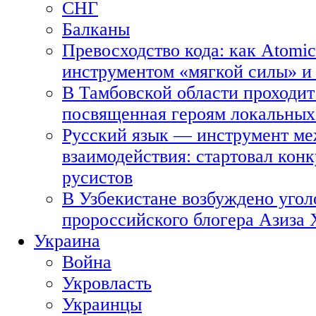
СНГ
Балканы
Превосходство кода: как Atomic
инструментом «мягкой силы» и 
В Тамбовской области проходит
посвященная героям локальных
Русский язык — инструмент ме
взаимодействия: стартовал кон
русистов
В Узбекистане возбуждено угол
пророссийского блогера Азиза
Украина
Война
Укровласть
Украинцы