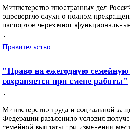
Министерство иностранных дел Росси
опровергло слухи о полном прекращен
паспортов через многофункциональны
"
Правительство
"Право на ежегодную семейную
сохраняется при смене работы"
"
Министерство труда и социальной защ
Федерации разъяснило условия получ
семейной выплаты при изменении мест