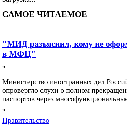
САМОЕ ЧИТАЕМОЕ
"МИД разъяснил, кому не офор
в МФЦ"
"
Министерство иностранных дел Росси
опровергло слухи о полном прекращен
паспортов через многофункциональны
"
Правительство