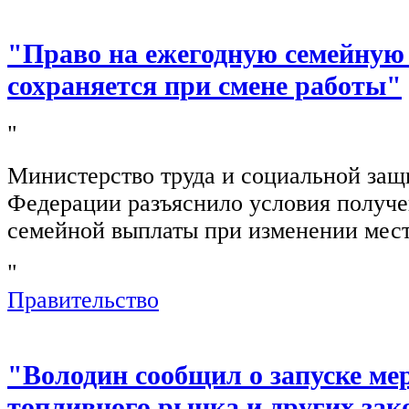
"Право на ежегодную семейную
сохраняется при смене работы"
"
Министерство труда и социальной защ
Федерации разъяснило условия получ
семейной выплаты при изменении мест
"
Правительство
"Володин сообщил о запуске ме
топливного рынка и других зак