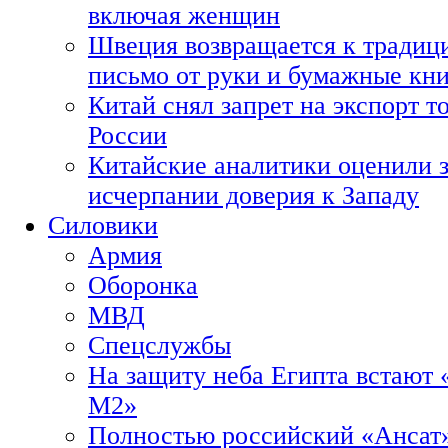
включая женщин
Швеция возвращается к традиц
письмо от руки и бумажные кн
Китай снял запрет на экспорт 
России
Китайские аналитики оценили з
исчерпании доверия к Западу
Силовики
Армия
Оборонка
МВД
Спецслужбы
На защиту неба Египта встают 
М2»
Полностью российский «Ансат»