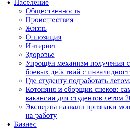
Население
Общественность
Происшествия
Жизнь
Оппозиция
Интернет
Здоровье
Упрощён механизм получения с
боевых действий с инвалиднос
Где студенту подработать летом
Котоняня и сборщик снеков: с
вакансии для студентов летом 2
Эксперты назвали признаки мо
на работу
Бизнес