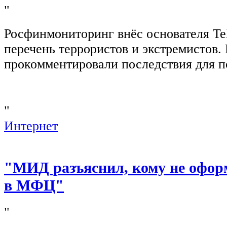
"
Росфинмониторинг внёс основателя Te
перечень террористов и экстремистов
прокомментировали последствия для п
"
Интернет
"МИД разъяснил, кому не офор
в МФЦ"
"