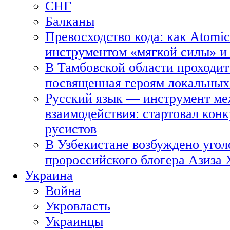
СНГ
Балканы
Превосходство кода: как Atomic
инструментом «мягкой силы» и 
В Тамбовской области проходит
посвященная героям локальных
Русский язык — инструмент ме
взаимодействия: стартовал кон
русистов
В Узбекистане возбуждено угол
пророссийского блогера Азиза
Украина
Война
Укровласть
Украинцы