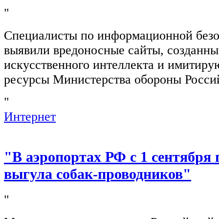
"
Специалисты по информационной безо
выявили вредоносные сайты, созданн
искусственного интеллекта и имитир
ресурсы Министерства обороны Росси
"
Интернет
"В аэропортах РФ с 1 сентября 
выгула собак-проводников"
"