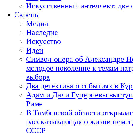
Искусственный интеллект: две 
Скрепы
Медиа
Наследие
Искусство
Идеи
Символ-опера об Александре Н
молодое поколение к темам пат
выбора
Два детектива о событиях в Ку
Адам и Дали Гуцериевы выступ
Риме
В Тамбовской области открылас
рассказывающая о жизни немец
СССР