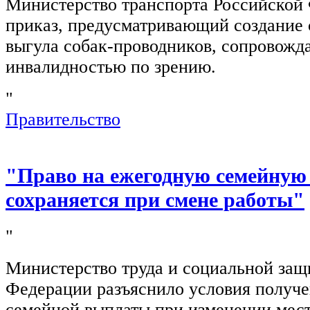
Министерство транспорта Российской
приказ, предусматривающий создание 
выгула собак-проводников, сопровож
инвалидностью по зрению.
"
Правительство
"Право на ежегодную семейную
сохраняется при смене работы"
"
Министерство труда и социальной защ
Федерации разъяснило условия получ
семейной выплаты при изменении мест