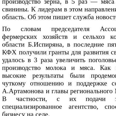
производство зерна, в 5 раз — мяс
свинины. К лидерам в этом направлен
область. Об этом пишет служба новост
По словам председателя Ассоц
фермерских хозяйств и сельхоз ко
области Б.Испиряна, в последние пя
КФХ получили гранты для развития сво
удалось в 3 раза увеличить поголовь
производство молока и мяса. Как 
высокие результаты были продемон
чуткому отношению и поддержке со
А.Артамонова и главы регионального 
В частности, с их подачи з
специализированное агентство, сп
бизнесу на селе.