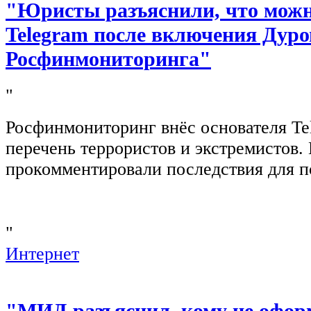
"Юристы разъяснили, что можно
Telegram после включения Дуро
Росфинмониторинга"
"
Росфинмониторинг внёс основателя Te
перечень террористов и экстремистов
прокомментировали последствия для п
"
Интернет
"МИД разъяснил, кому не офор