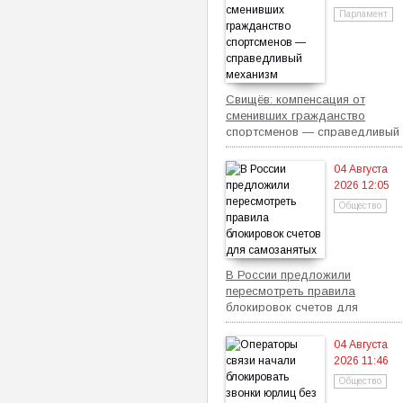
Парламент
Свищёв: компенсация от
сменивших гражданство
спортсменов — справедливый
механизм
04 Августа
2026 12:05
Общество
В России предложили
пересмотреть правила
блокировок счетов для
самозанятых
04 Августа
2026 11:46
Общество