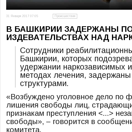
31 Января 2017 07:05
Происшествия
В БАШКИРИИ ЗАДЕРЖАНЫ П
ИЗДЕВАТЕЛЬСТВАХ НАД НА
Сотрудники реабилитационн
Башкирии, которых подозрев
удержании наркозависимых и
методах лечения, задержан
структурами.
«Возбуждено уголовное дело по ф
лишения свободы лиц, страдающи
признакам преступления <...> нез
свободы», – говорится в сообщен
комитета.