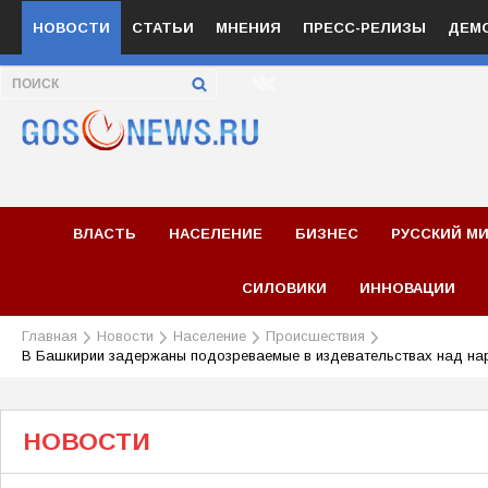
НОВОСТИ
СТАТЬИ
МНЕНИЯ
ПРЕСС-РЕЛИЗЫ
ДЕМ
ВЛАСТЬ
НАСЕЛЕНИЕ
БИЗНЕС
РУССКИЙ М
СИЛОВИКИ
ИННОВАЦИИ
Главная
Новости
Население
Происшествия
В Башкирии задержаны подозреваемые в издевательствах над н
НОВОСТИ