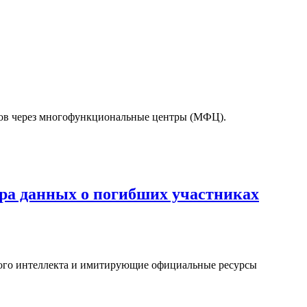
тов через многофункциональные центры (МФЦ).
а данных о погибших участниках
ого интеллекта и имитирующие официальные ресурсы