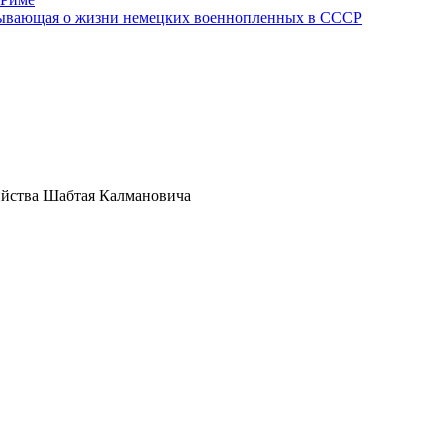
азывающая о жизни немецких военнопленных в СССР
ийства Шабтая Калмановича