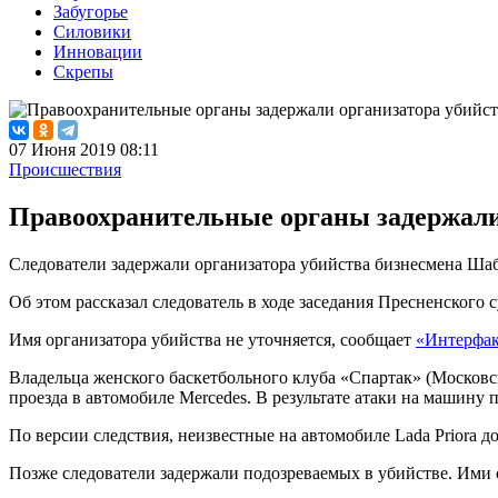
Забугорье
Силовики
Инновации
Скрепы
07 Июня 2019 08:11
Происшествия
Правоохранительные органы задержали
Следователи задержали организатора убийства бизнесмена Шаб
Об этом рассказал следователь в ходе заседания Пресненского 
Имя организатора убийства не уточняется, сообщает
«Интерфа
Владельца женского баскетбольного клуба «Спартак» (Московс
проезда в автомобиле Mercedes. В результате атаки на машину 
По версии следствия, неизвестные на автомобиле Lada Priora 
Позже следователи задержали подозреваемых в убийстве. Ими о