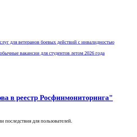
луг для ветеранов боевых действий с инвалидностью
обычные вакансии для студентов летом 2026 года
ова в реестр Росфинмониторинга"
и последствия для пользователей.