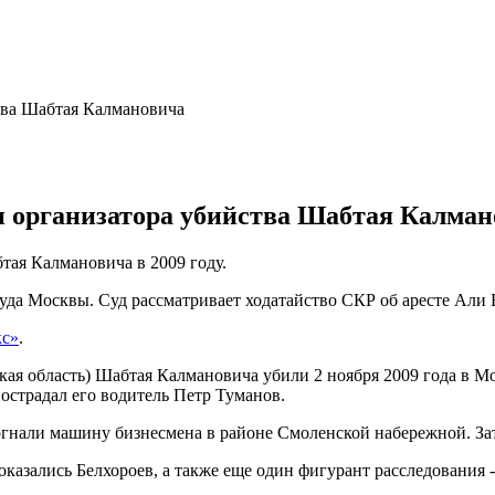
 организатора убийства Шабтая Калман
тая Калмановича в 2009 году.
суда Москвы. Суд рассматривает ходатайство СКР об аресте Али 
кс»
.
кая область) Шабтая Калмановича убили 2 ноября 2009 года в М
пострадал его водитель Петр Туманов.
догнали машину бизнесмена в районе Смоленской набережной. За
казались Белхороев, а также еще один фигурант расследования 