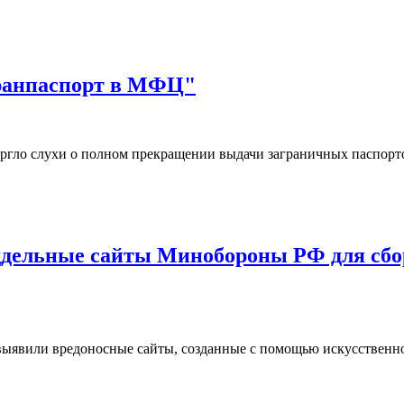
гранпаспорт в МФЦ"
ргло слухи о полном прекращении выдачи заграничных паспор
дельные сайты Минобороны РФ для сбор
ыявили вредоносные сайты, созданные с помощью искусственн