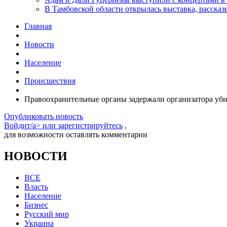
В Тамбовской области открылась выставка, расск
Главная
Новости
Население
Происшествия
Правоохранительные органы задержали организатора уб
Опубликовать новость
Войдит/a> или
зарегистрируйтесь
,
для возможности оставлять комментарии
НОВОСТИ
ВСЕ
Власть
Население
Бизнес
Русский мир
Украина