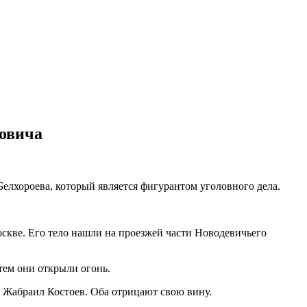
овича
Белхороева, который является фигурантом уголовного дела.
оскве. Его тело нашли на проезжей части Новодевичьего
тем они открыли огонь.
- Жабраил Костоев. Оба отрицают свою вину.