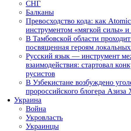
СНГ
Балканы
Превосходство кода: как Atomic
инструментом «мягкой силы» и 
В Тамбовской области проходит
посвященная героям локальных
Русский язык — инструмент ме
взаимодействия: стартовал кон
русистов
В Узбекистане возбуждено угол
пророссийского блогера Азиза
Украина
Война
Укровласть
Украинцы