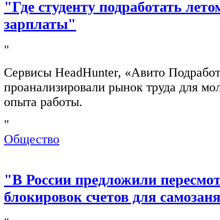
"Где студенту подработать лето
зарплаты"
"
Сервисы HeadHunter, «Авито Подработ
проанализировали рынок труда для мо
опыта работы.
"
Общество
"В России предложили пересмо
блокировок счетов для самозан