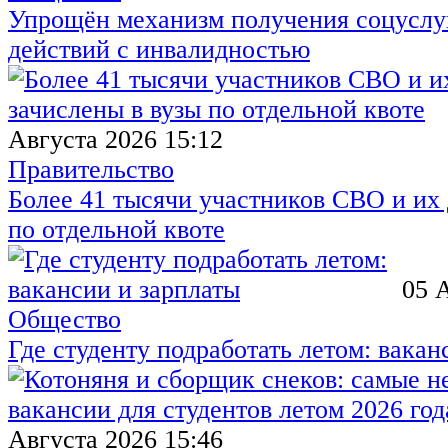
Упрощён механизм получения соцуслуг
действий с инвалидностью
Августа 2026 15:12
Правительство
Более 41 тысячи участников СВО и их 
по отдельной квоте
05 
Общество
Где студенту подработать летом: вакан
Августа 2026 15:46