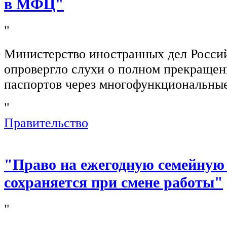
в МФЦ"
"
Министерство иностранных дел Росси
опровергло слухи о полном прекращен
паспортов через многофункциональны
"
Правительство
"Право на ежегодную семейную
сохраняется при смене работы"
"