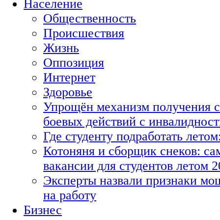
Население
Общественность
Происшествия
Жизнь
Оппозиция
Интернет
Здоровье
Упрощён механизм получения с
боевых действий с инвалиднос
Где студенту подработать летом
Котоняня и сборщик снеков: с
вакансии для студентов летом 2
Эксперты назвали признаки мо
на работу
Бизнес