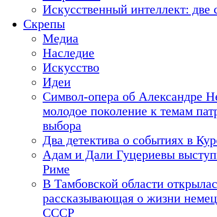
Искусственный интеллект: две 
Скрепы
Медиа
Наследие
Искусство
Идеи
Символ-опера об Александре Н
молодое поколение к темам пат
выбора
Два детектива о событиях в Ку
Адам и Дали Гуцериевы выступ
Риме
В Тамбовской области открылас
рассказывающая о жизни немец
СССР