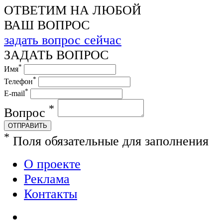
ОТВЕТИМ НА ЛЮБОЙ
ВАШ ВОПРОС
задать вопрос сейчас
ЗАДАТЬ ВОПРОС
*
Имя
*
Телефон
*
E-mail
*
Вопрос
ОТПРАВИТЬ
*
Поля обязательные для заполнения
О проекте
Реклама
Контакты