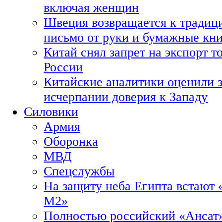
включая женщин
Швеция возвращается к традиц
письмо от руки и бумажные кн
Китай снял запрет на экспорт 
России
Китайские аналитики оценили з
исчерпании доверия к Западу
Силовики
Армия
Оборонка
МВД
Спецслужбы
На защиту неба Египта встают 
М2»
Полностью российский «Ансат»