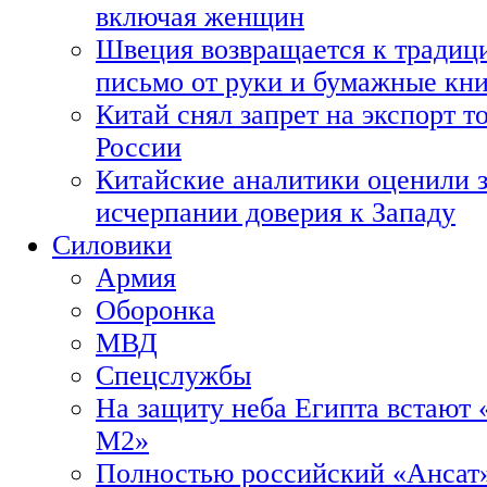
включая женщин
Швеция возвращается к традиц
письмо от руки и бумажные кн
Китай снял запрет на экспорт 
России
Китайские аналитики оценили з
исчерпании доверия к Западу
Силовики
Армия
Оборонка
МВД
Спецслужбы
На защиту неба Египта встают 
М2»
Полностью российский «Ансат»