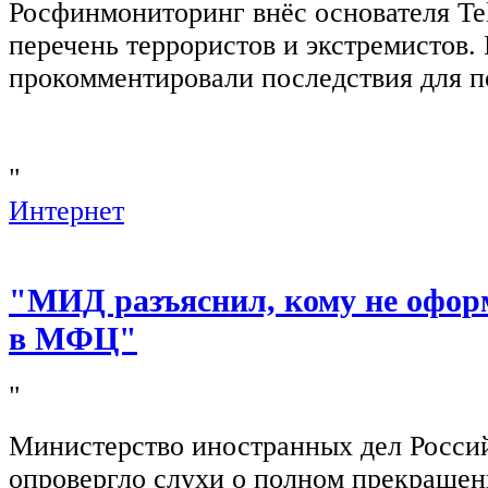
Росфинмониторинг внёс основателя Te
перечень террористов и экстремистов
прокомментировали последствия для п
"
Интернет
"МИД разъяснил, кому не офор
в МФЦ"
"
Министерство иностранных дел Росси
опровергло слухи о полном прекращен