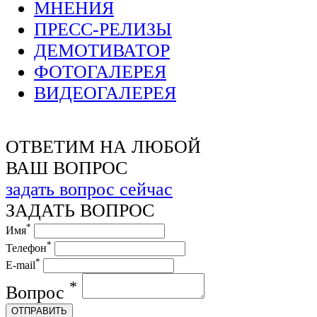
МНЕНИЯ
ПРЕСС-РЕЛИЗЫ
ДЕМОТИВАТОР
ФОТОГАЛЕРЕЯ
ВИДЕОГАЛЕРЕЯ
ОТВЕТИМ НА ЛЮБОЙ
ВАШ ВОПРОС
задать вопрос сейчас
ЗАДАТЬ ВОПРОС
*
Имя
*
Телефон
*
E-mail
*
Вопрос
ОТПРАВИТЬ