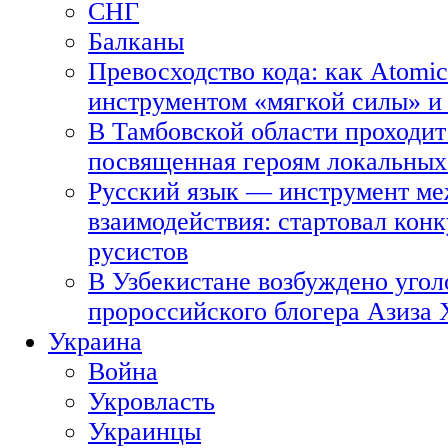
СНГ
Балканы
Превосходство кода: как Atomic
инструментом «мягкой силы» и 
В Тамбовской области проходит
посвященная героям локальных
Русский язык — инструмент ме
взаимодействия: стартовал кон
русистов
В Узбекистане возбуждено угол
пророссийского блогера Азиза
Украина
Война
Укровласть
Украинцы