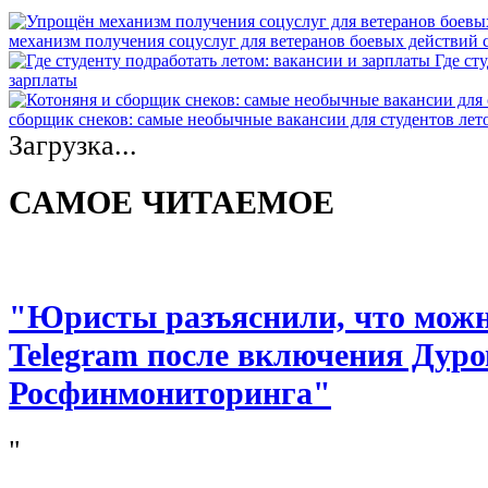
механизм получения соцуслуг для ветеранов боевых действий
Где ст
зарплаты
сборщик снеков: самые необычные вакансии для студентов лет
Загрузка...
САМОЕ ЧИТАЕМОЕ
"Юристы разъяснили, что можно
Telegram после включения Дуро
Росфинмониторинга"
"