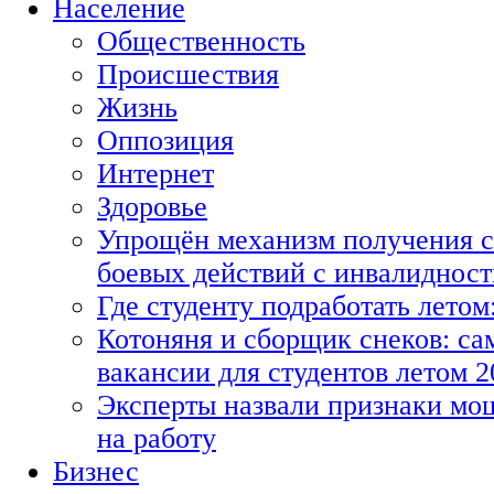
Население
Общественность
Происшествия
Жизнь
Оппозиция
Интернет
Здоровье
Упрощён механизм получения с
боевых действий с инвалиднос
Где студенту подработать летом
Котоняня и сборщик снеков: с
вакансии для студентов летом 2
Эксперты назвали признаки мо
на работу
Бизнес