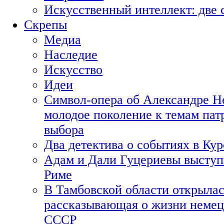
Искусственный интеллект: две 
Скрепы
Медиа
Наследие
Искусство
Идеи
Символ-опера об Александре Н
молодое поколение к темам пат
выбора
Два детектива о событиях в Ку
Адам и Дали Гуцериевы выступ
Риме
В Тамбовской области открылас
рассказывающая о жизни немец
СССР