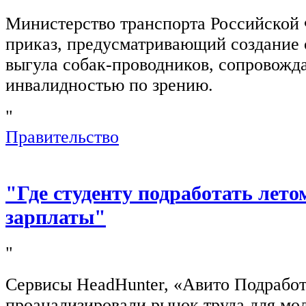
Министерство транспорта Российской
приказ, предусматривающий создание 
выгула собак-проводников, сопровож
инвалидностью по зрению.
"
Правительство
"Где студенту подработать лето
зарплаты"
"
Сервисы HeadHunter, «Авито Подработ
проанализировали рынок труда для мо