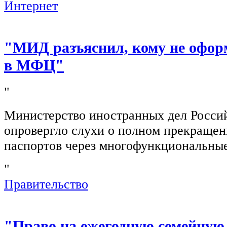
Интернет
"МИД разъяснил, кому не офор
в МФЦ"
"
Министерство иностранных дел Росси
опровергло слухи о полном прекращен
паспортов через многофункциональны
"
Правительство
"Право на ежегодную семейную