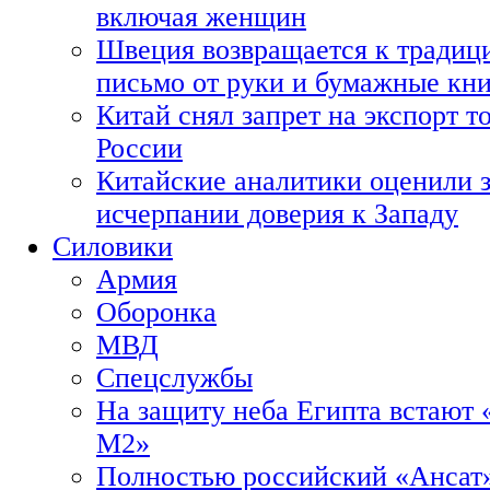
включая женщин
Швеция возвращается к традиц
письмо от руки и бумажные кн
Китай снял запрет на экспорт 
России
Китайские аналитики оценили з
исчерпании доверия к Западу
Силовики
Армия
Оборонка
МВД
Спецслужбы
На защиту неба Египта встают 
М2»
Полностью российский «Ансат»