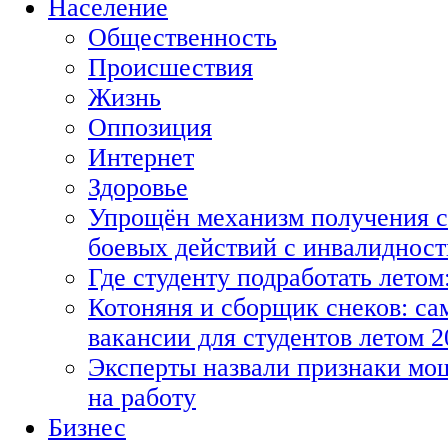
Население
Общественность
Происшествия
Жизнь
Оппозиция
Интернет
Здоровье
Упрощён механизм получения с
боевых действий с инвалиднос
Где студенту подработать летом
Котоняня и сборщик снеков: с
вакансии для студентов летом 2
Эксперты назвали признаки мо
на работу
Бизнес