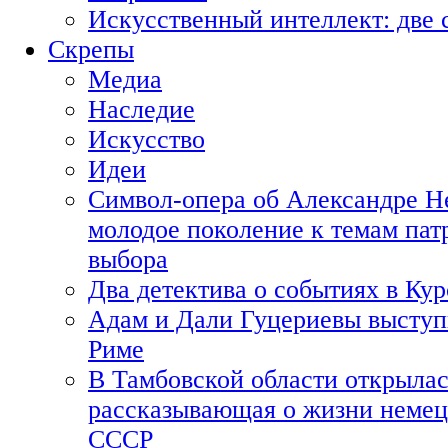
Искусственный интеллект: две 
Скрепы
Медиа
Наследие
Искусство
Идеи
Символ-опера об Александре Н
молодое поколение к темам пат
выбора
Два детектива о событиях в Ку
Адам и Дали Гуцериевы выступ
Риме
В Тамбовской области открылас
рассказывающая о жизни немец
СССР