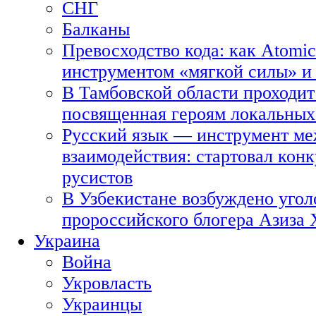
СНГ
Балканы
Превосходство кода: как Atomic
инструментом «мягкой силы» и 
В Тамбовской области проходит
посвященная героям локальных
Русский язык — инструмент ме
взаимодействия: стартовал кон
русистов
В Узбекистане возбуждено угол
пророссийского блогера Азиза
Украина
Война
Укровласть
Украинцы