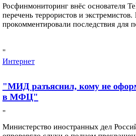
Росфинмониторинг внёс основателя Te
перечень террористов и экстремистов
прокомментировали последствия для п
"
Интернет
"МИД разъяснил, кому не офор
в МФЦ"
"
Министерство иностранных дел Росси
опровергло слухи о полном прекращен