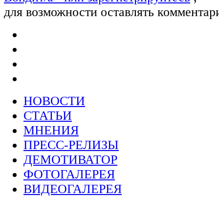
для возможности оставлять комментар
НОВОСТИ
СТАТЬИ
МНЕНИЯ
ПРЕСС-РЕЛИЗЫ
ДЕМОТИВАТОР
ФОТОГАЛЕРЕЯ
ВИДЕОГАЛЕРЕЯ