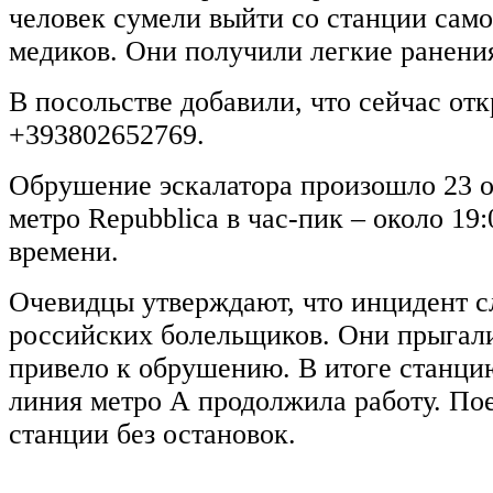
человек сумели выйти со станции сам
медиков. Они получили легкие ранени
В посольстве добавили, что сейчас от
+393802652769.
Обрушение эскалатора произошло 23 о
метро Repubblica в час-пик – около 19
времени.
Очевидцы утверждают, что инцидент с
российских болельщиков. Они прыгали 
привело к обрушению. В итоге станци
линия метро А продолжила работу. По
станции без остановок.