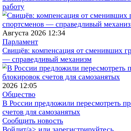
работу
Августа 2026 12:34
Парламент
Свищёв: компенсация от сменивших г
— справедливый механизм
2026 12:05
Общество
В России предложили пересмотреть пр
счетов для самозанятых
Сообщить новость
Войдит/a> или
зарегистрируйтесь
,