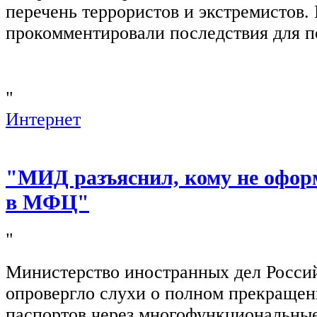
перечень террористов и экстремистов
прокомментировали последствия для п
"
Интернет
"МИД разъяснил, кому не офор
в МФЦ"
"
Министерство иностранных дел Росси
опровергло слухи о полном прекращен
паспортов через многофункциональны