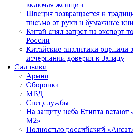
включая женщин
Швеция возвращается к традиц
письмо от руки и бумажные кн
Китай снял запрет на экспорт 
России
Китайские аналитики оценили з
исчерпании доверия к Западу
Силовики
Армия
Оборонка
МВД
Спецслужбы
На защиту неба Египта встают 
М2»
Полностью российский «Ансат»