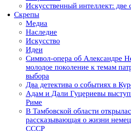
Искусственный интеллект: две 
Скрепы
Медиа
Наследие
Искусство
Идеи
Символ-опера об Александре Н
молодое поколение к темам пат
выбора
Два детектива о событиях в Ку
Адам и Дали Гуцериевы выступ
Риме
В Тамбовской области открылас
рассказывающая о жизни немец
СССР