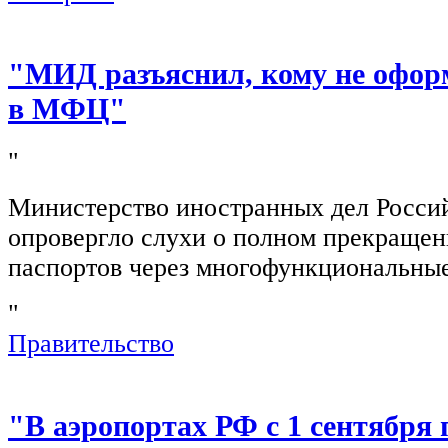
"МИД разъяснил, кому не офор
в МФЦ"
"
Министерство иностранных дел Росси
опровергло слухи о полном прекращен
паспортов через многофункциональны
"
Правительство
"В аэропортах РФ с 1 сентября 