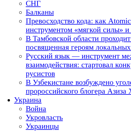
СНГ
Балканы
Превосходство кода: как Atomic
инструментом «мягкой силы» и 
В Тамбовской области проходит
посвященная героям локальных
Русский язык — инструмент ме
взаимодействия: стартовал кон
русистов
В Узбекистане возбуждено угол
пророссийского блогера Азиза
Украина
Война
Укровласть
Украинцы