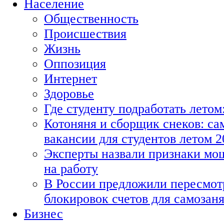
Население
Общественность
Происшествия
Жизнь
Оппозиция
Интернет
Здоровье
Где студенту подработать летом
Котоняня и сборщик снеков: с
вакансии для студентов летом 2
Эксперты назвали признаки мо
на работу
В России предложили пересмот
блокировок счетов для самозан
Бизнес