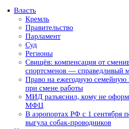
Власть
Кремль
Правительство
Парламент
Суд
Регионы
Свищёв: компенсация от смени
спортсменов — справедливый 
Право на ежегодную семейную 
при смене работы
МИД разъяснил, кому не оформя
МФЦ
В аэропортах РФ с 1 сентября п
выгула собак-проводников