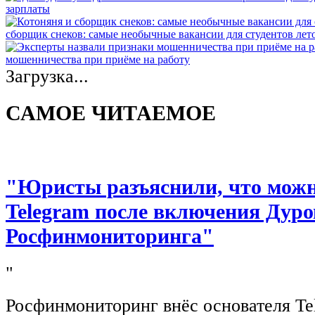
зарплаты
сборщик снеков: самые необычные вакансии для студентов лет
мошенничества при приёме на работу
Загрузка...
САМОЕ ЧИТАЕМОЕ
"Юристы разъяснили, что можно
Telegram после включения Дуро
Росфинмониторинга"
"
Росфинмониторинг внёс основателя Te