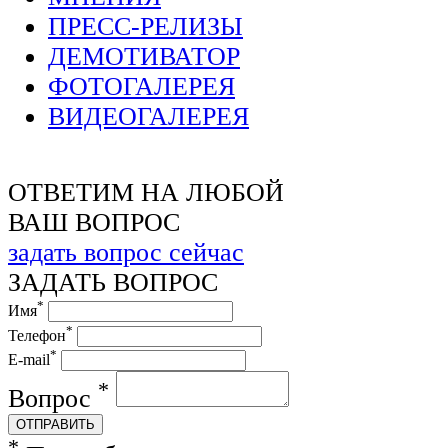
ПРЕСС-РЕЛИЗЫ
ДЕМОТИВАТОР
ФОТОГАЛЕРЕЯ
ВИДЕОГАЛЕРЕЯ
ОТВЕТИМ НА ЛЮБОЙ
ВАШ ВОПРОС
задать вопрос сейчас
ЗАДАТЬ ВОПРОС
*
Имя
*
Телефон
*
E-mail
*
Вопрос
ОТПРАВИТЬ
*