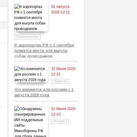
01 Августа
2026 12:21
Правительство
В аэропортах РФ с 1 сентября
появятся места для выгула
собак-проводников
31 Июля 2026
12:21
Общество
Что изменится для россиян с 1
августа 2026 года
31 Июля 2026
12:10
Интернет