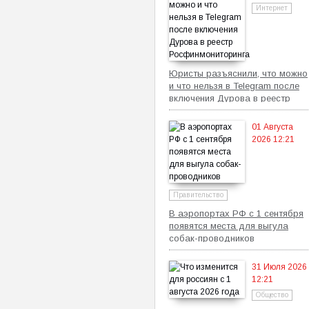
Интернет
Юристы разъяснили, что можно
и что нельзя в Telegram после
включения Дурова в реестр
Росфинмониторинга
01 Августа
2026 12:21
Правительство
В аэропортах РФ с 1 сентября
появятся места для выгула
собак-проводников
31 Июля 2026
12:21
Общество