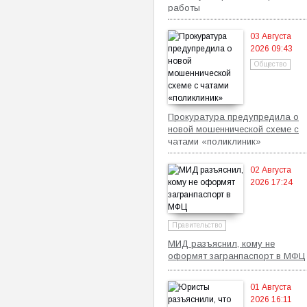
работы
03 Августа
2026 09:43
Общество
Прокуратура предупредила о
новой мошеннической схеме с
чатами «поликлиник»
02 Августа
2026 17:24
Правительство
МИД разъяснил, кому не
оформят загранпаспорт в МФЦ
01 Августа
2026 16:11