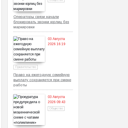
Операторы связи начали
блокировать звонки юрлиц без
маркировки
03 Августа
2026 16:19
Правительство
Право на ежегодную семейную
выплату сохраняется при смене
работы
03 Августа
2026 09:43
Общество