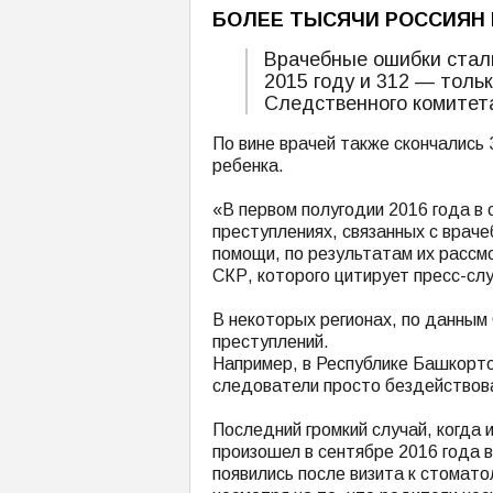
БОЛЕЕ ТЫСЯЧИ РОССИЯН 
Врачебные ошибки стали
2015 году и 312 — тольк
Следственного комитет
По вине врачей также скончались 
ребенка.
«В первом полугодии 2016 года в
преступлениях, связанных с вра
помощи, по результатам их рассм
СКР, которого цитирует пресс-сл
В некоторых регионах, по данным
преступлений.
Например, в Республике Башкорто
следователи просто бездействова
Последний громкий случай, когда 
произошел в сентябре 2016 года 
появились после визита к стомато