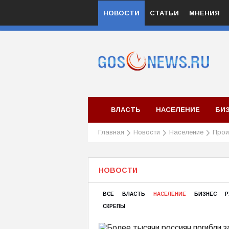
НОВОСТИ
СТАТЬИ
МНЕНИЯ
ВЛАСТЬ
НАСЕЛЕНИЕ
БИ
Главная
Новости
Население
Прои
НОВОСТИ
ВСЕ
ВЛАСТЬ
НАСЕЛЕНИЕ
БИЗНЕС
Р
СКРЕПЫ