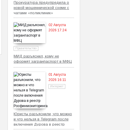
Прокуратура предупредила о
новой мошеннической схеме с
чатами «поликлиник»
02 Августа
2026 17:24
Правительство
МИД разъяснил, кому не
оформят загранпаспорт в МФЦ
01 Августа
2026 16:11
Интернет
Юристы разъяснили, что можно
и что нельзя в Telegram после
включения Дурова в реестр
Росфинмониторинга