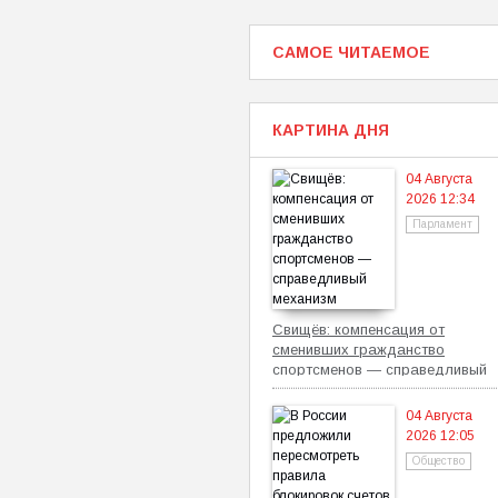
САМОЕ ЧИТАЕМОЕ
КАРТИНА ДНЯ
04 Августа
2026 12:34
Парламент
Свищёв: компенсация от
сменивших гражданство
спортсменов — справедливый
механизм
04 Августа
2026 12:05
Общество