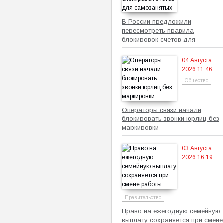
В России предложили
пересмотреть правила
блокировок счетов для
самозанятых
04 Августа
2026 11:46
Общество
Операторы связи начали
блокировать звонки юрлиц без
маркировки
03 Августа
2026 16:19
Правительство
Право на ежегодную семейную
выплату сохраняется при смене