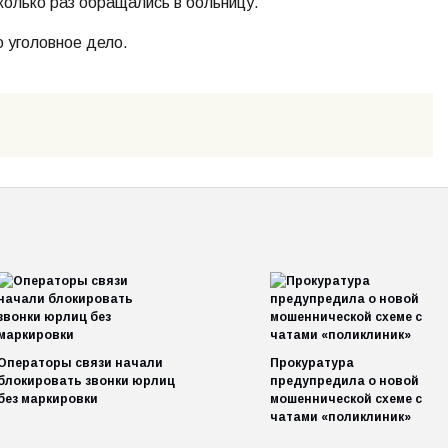
колько раз обращались в больницу.
о уголовное дело.
Операторы связи начали
Прокуратура
блокировать звонки юрлиц
предупредила о новой
без маркировки
мошеннической схеме с
чатами «поликлиник»