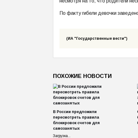
несмотря на то, что родители нес
По факту гибели девочки заведен
(ИА "Государственные вести")
ПОХОЖИЕ НОВОСТИ
В России предложили
пересмотреть правила
блокировок счетов для
самозанятых
Загрузка...