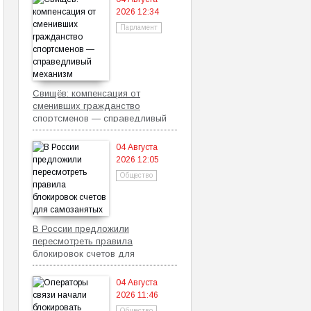
2026 12:34
Парламент
Свищёв: компенсация от
сменивших гражданство
спортсменов — справедливый
механизм
04 Августа
2026 12:05
Общество
В России предложили
пересмотреть правила
блокировок счетов для
самозанятых
04 Августа
2026 11:46
Общество