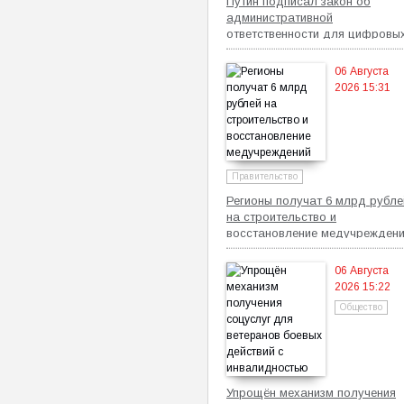
Путин подписал закон об
административной
ответственности для цифровы
платформ
06 Августа
2026 15:31
Правительство
Регионы получат 6 млрд рубле
на строительство и
восстановление медучрежден
06 Августа
2026 15:22
Общество
Упрощён механизм получения