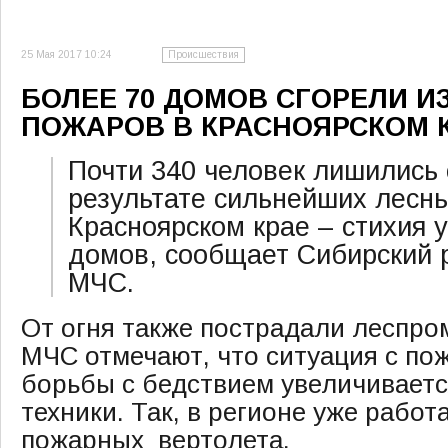
25 Мая 2017 10:24
Происшествия
БОЛЕЕ 70 ДОМОВ СГОРЕЛИ И
ПОЖАРОВ В КРАСНОЯРСКОМ 
Почти 340 человек лишились 
результате сильнейших лесн
Красноярском крае – стихия 
домов, сообщает Сибирский 
МЧС.
От огня также пострадали леспро
МЧС отмечают, что ситуация с по
борьбы с бедствием увеличиваетс
техники. Так, в регионе уже работ
пожарных вертолета.