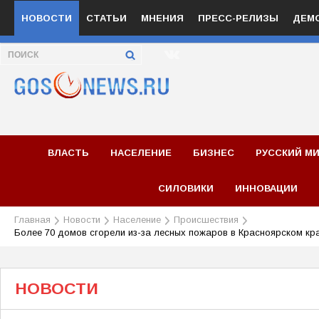
НОВОСТИ
СТАТЬИ
МНЕНИЯ
ПРЕСС-РЕЛИЗЫ
ДЕМ
ВЛАСТЬ
НАСЕЛЕНИЕ
БИЗНЕС
РУССКИЙ М
СИЛОВИКИ
ИННОВАЦИИ
Главная
Новости
Население
Происшествия
Более 70 домов сгорели из-за лесных пожаров в Красноярском кр
НОВОСТИ