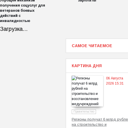
Упрощён механизм
зарплаты
получения соцуслуг для
ветеранов боевых
действий с
инвалидностью
Загрузка...
САМОЕ ЧИТАЕМОЕ
КАРТИНА ДНЯ
06 Августа
2026 15:31
Правительство
Регионы получат 6 млрд рубле
на строительство и