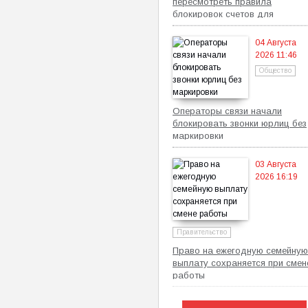
пересмотреть правила
блокировок счетов для
самозанятых
04 Августа
2026 11:46
Общество
Операторы связи начали
блокировать звонки юрлиц без
маркировки
03 Августа
2026 16:19
Правительство
Право на ежегодную семейную
выплату сохраняется при смен
работы