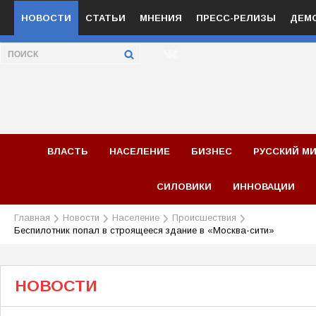
НОВОСТИ
СТАТЬИ
МНЕНИЯ
ПРЕСС-РЕЛИЗЫ
ДЕМ
ВЛАСТЬ
НАСЕЛЕНИЕ
БИЗНЕС
РУССКИЙ М
СИЛОВИКИ
ИННОВАЦИИ
Главная
Новости
Население
Происшествия
Беспилотник попал в строящееся здание в «Москва-сити»
НОВОСТИ