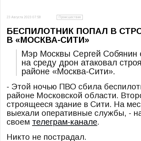
23 Августа 2023 07:58
Происшествия
БЕСПИЛОТНИК ПОПАЛ В СТР
В «МОСКВА-СИТИ»
Мэр Москвы Сергей Собянин 
на среду дрон атаковал стро
районе «Москва-Сити».
- Этой ночью ПВО сбила беспило
районе Московской области. Втор
строящееся здание в Сити. На ме
выехали оперативные службы, - н
своем
телеграм-канале
.
Никто не пострадал.