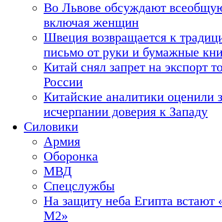
Во Львове обсуждают всеобщую
включая женщин
Швеция возвращается к традиц
письмо от руки и бумажные кн
Китай снял запрет на экспорт 
России
Китайские аналитики оценили з
исчерпании доверия к Западу
Силовики
Армия
Оборонка
МВД
Спецслужбы
На защиту неба Египта встают 
М2»