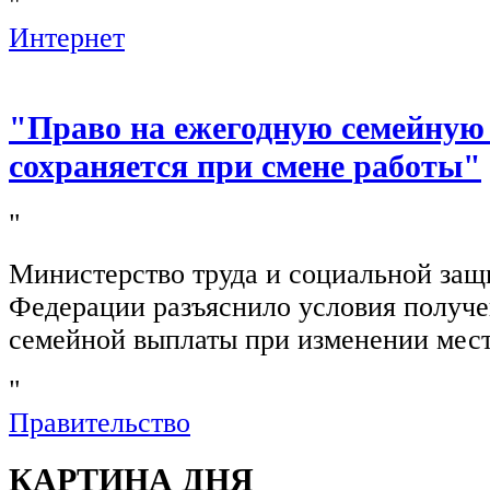
"
Интернет
"Право на ежегодную семейную
сохраняется при смене работы"
"
Министерство труда и социальной защ
Федерации разъяснило условия получ
семейной выплаты при изменении мест
"
Правительство
КАРТИНА ДНЯ