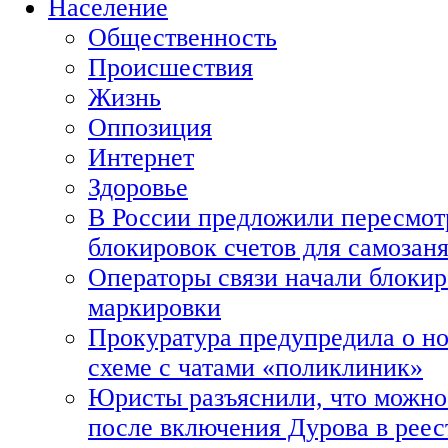
Население
Общественность
Происшествия
Жизнь
Оппозиция
Интернет
Здоровье
В России предложили пересмот
блокировок счетов для самозан
Операторы связи начали блокир
маркировки
Прокуратура предупредила о н
схеме с чатами «поликлиник»
Юристы разъяснили, что можно 
после включения Дурова в рее