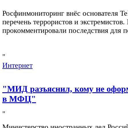
"
Росфинмониторинг внёс основателя Te
перечень террористов и экстремистов
прокомментировали последствия для п
"
Интернет
"МИД разъяснил, кому не офор
в МФЦ"
"
Министерство иностранных дел Росси