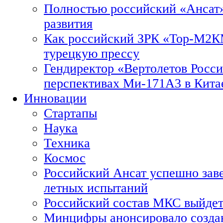
Полностью российский «Ансат»
развития
Как российский ЗРК «Тор-М2
турецкую прессу
Гендиректор «Вертолетов Росси
перспективах Ми-171А3 в Кита
Инновации
Стартапы
Наука
Техника
Космос
Российский Ансат успешно зав
летных испытаний
Российский состав МКС выйдет
Минцифры анонсировало созда