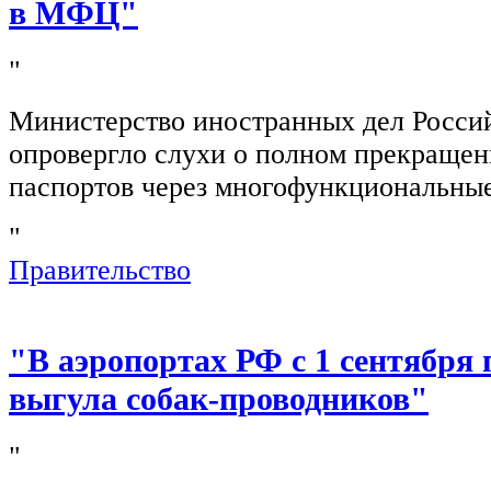
в МФЦ"
"
Министерство иностранных дел Росси
опровергло слухи о полном прекращен
паспортов через многофункциональны
"
Правительство
"В аэропортах РФ с 1 сентября 
выгула собак-проводников"
"