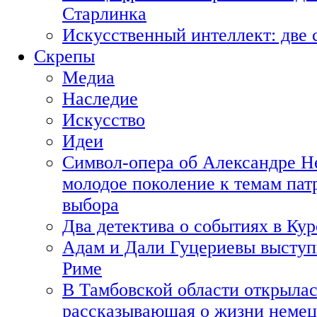
Старлинка
Искусственный интеллект: две 
Скрепы
Медиа
Наследие
Искусство
Идеи
Символ-опера об Александре Н
молодое поколение к темам пат
выбора
Два детектива о событиях в Ку
Адам и Дали Гуцериевы выступ
Риме
В Тамбовской области открылас
рассказывающая о жизни немец