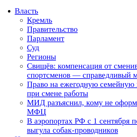
Власть
Кремль
Правительство
Парламент
Суд
Регионы
Свищёв: компенсация от смени
спортсменов — справедливый 
Право на ежегодную семейную 
при смене работы
МИД разъяснил, кому не оформя
МФЦ
В аэропортах РФ с 1 сентября п
выгула собак-проводников