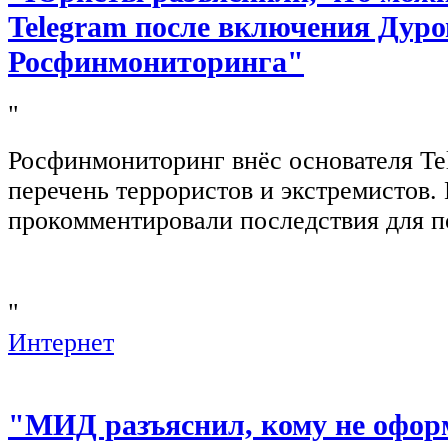
Telegram после включения Дуро
Росфинмониторинга"
"
Росфинмониторинг внёс основателя Te
перечень террористов и экстремистов
прокомментировали последствия для п
"
Интернет
"МИД разъяснил, кому не офор