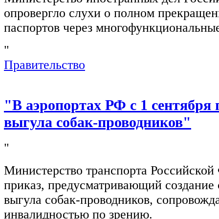
опровергло слухи о полном прекращен
паспортов через многофункциональны
"
Правительство
"В аэропортах РФ с 1 сентября 
выгула собак-проводников"
"
Министерство транспорта Российской
приказ, предусматривающий создание 
выгула собак-проводников, сопровож
инвалидностью по зрению.