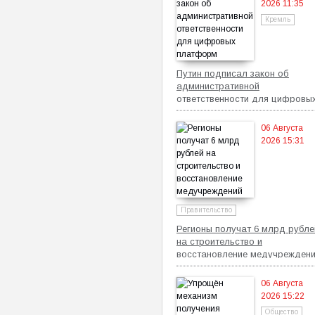
2026 11:35
Кремль
Путин подписал закон об
административной
ответственности для цифровы
платформ
06 Августа
2026 15:31
Правительство
Регионы получат 6 млрд рубле
на строительство и
восстановление медучрежден
06 Августа
2026 15:22
Общество