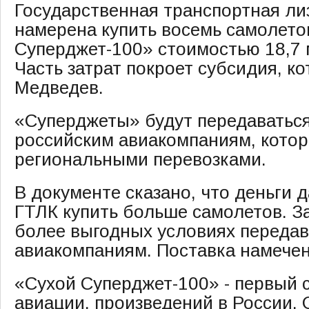
Государственная транспортная ли
намерена купить восемь самолето
Суперджет-100» стоимостью 18,7
Часть затрат покроет субсидия, к
Медведев.
«Суперджеты» будут передаваться
российским авиакомпаниям, кото
региональными перевозками.
В документе сказано, что деньги 
ГТЛК купить больше самолетов. З
более выгодных условиях передав
авиакомпаниям. Поставка намечен
«Сухой Суперджет-100» - первый 
авиации, произведений в России.