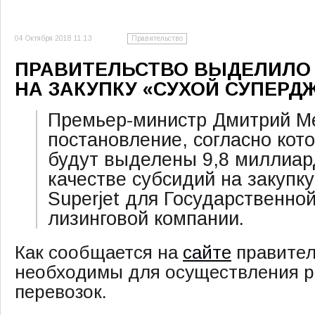
04 Октября 2018 11:13
Правительство
ПРАВИТЕЛЬСТВО ВЫДЕЛИЛО 
НА ЗАКУПКУ «СУХОЙ СУПЕРДЖ
Премьер-министр Дмитрий М
постановление, согласно кот
будут выделены 9,8 миллиар
качестве субсидий на закупк
Superjet для Государственно
лизинговой компании.
Как сообщается на
сайте
правител
необходимы для осуществления 
перевозок.