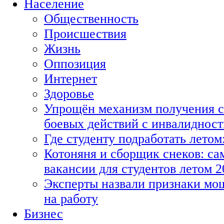
Население
Общественность
Происшествия
Жизнь
Оппозиция
Интернет
Здоровье
Упрощён механизм получения с
боевых действий с инвалиднос
Где студенту подработать летом
Котоняня и сборщик снеков: с
вакансии для студентов летом 2
Эксперты назвали признаки мо
на работу
Бизнес