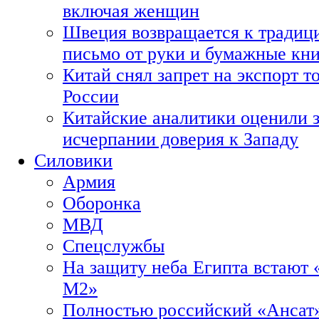
включая женщин
Швеция возвращается к традиц
письмо от руки и бумажные кн
Китай снял запрет на экспорт 
России
Китайские аналитики оценили з
исчерпании доверия к Западу
Силовики
Армия
Оборонка
МВД
Спецслужбы
На защиту неба Египта встают 
М2»
Полностью российский «Ансат»