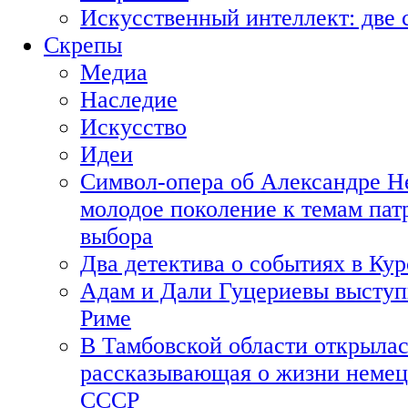
Искусственный интеллект: две 
Скрепы
Медиа
Наследие
Искусство
Идеи
Символ-опера об Александре Н
молодое поколение к темам пат
выбора
Два детектива о событиях в Ку
Адам и Дали Гуцериевы выступ
Риме
В Тамбовской области открылас
рассказывающая о жизни немец
СССР