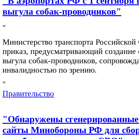
"В аэропортах РФ с 1 сентября 
выгула собак-проводников"
"
Министерство транспорта Российской
приказ, предусматривающий создание 
выгула собак-проводников, сопровож
инвалидностью по зрению.
"
Правительство
"Обнаружены сгенерированные
сайты Минобороны РФ для сбор