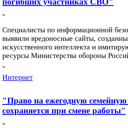
погибших участниках СВО"
"
Специалисты по информационной безо
выявили вредоносные сайты, созданн
искусственного интеллекта и имитир
ресурсы Министерства обороны Росси
"
Интернет
"Право на ежегодную семейную
сохраняется при смене работы"
"