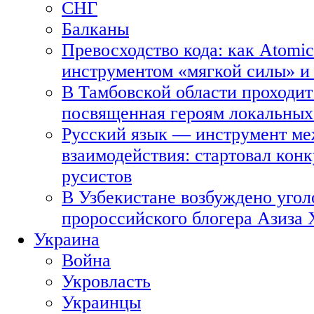
СНГ
Балканы
Превосходство кода: как Atomic
инструментом «мягкой силы» и 
В Тамбовской области проходит
посвященная героям локальных
Русский язык — инструмент ме
взаимодействия: стартовал кон
русистов
В Узбекистане возбуждено угол
пророссийского блогера Азиза
Украина
Война
Укровласть
Украинцы