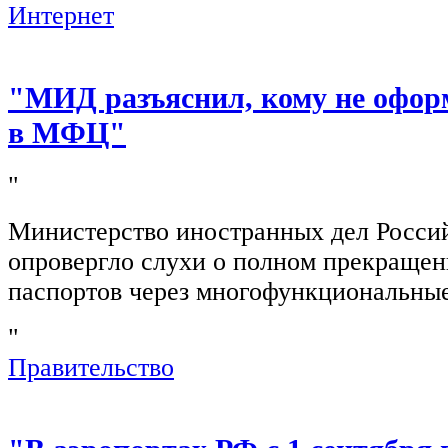
Интернет
"МИД разъяснил, кому не офор
в МФЦ"
"
Министерство иностранных дел Росси
опровергло слухи о полном прекращен
паспортов через многофункциональны
"
Правительство