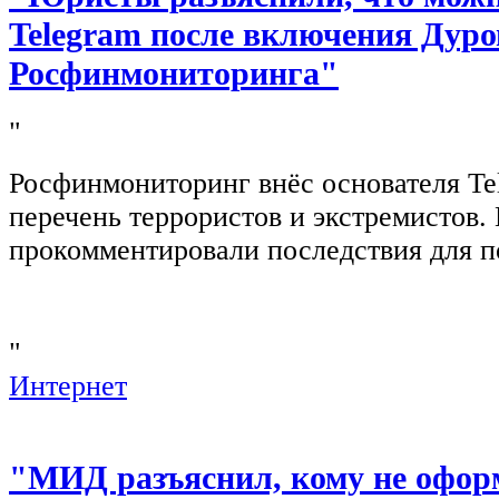
Telegram после включения Дуро
Росфинмониторинга"
"
Росфинмониторинг внёс основателя Te
перечень террористов и экстремистов
прокомментировали последствия для п
"
Интернет
"МИД разъяснил, кому не офор