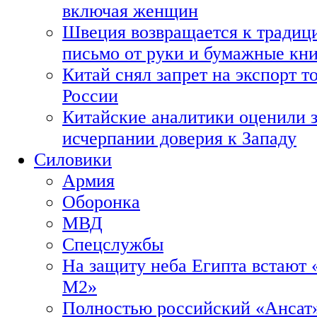
включая женщин
Швеция возвращается к традиц
письмо от руки и бумажные кн
Китай снял запрет на экспорт 
России
Китайские аналитики оценили з
исчерпании доверия к Западу
Силовики
Армия
Оборонка
МВД
Спецслужбы
На защиту неба Египта встают 
М2»
Полностью российский «Ансат»