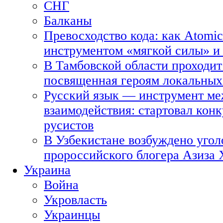
СНГ
Балканы
Превосходство кода: как Atomic
инструментом «мягкой силы» и 
В Тамбовской области проходит
посвященная героям локальных
Русский язык — инструмент ме
взаимодействия: стартовал кон
русистов
В Узбекистане возбуждено угол
пророссийского блогера Азиза
Украина
Война
Укровласть
Украинцы