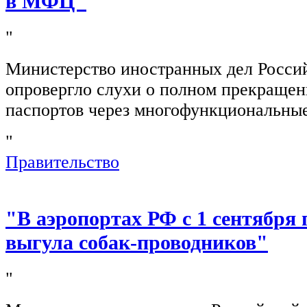
в МФЦ"
"
Министерство иностранных дел Росси
опровергло слухи о полном прекращен
паспортов через многофункциональны
"
Правительство
"В аэропортах РФ с 1 сентября 
выгула собак-проводников"
"