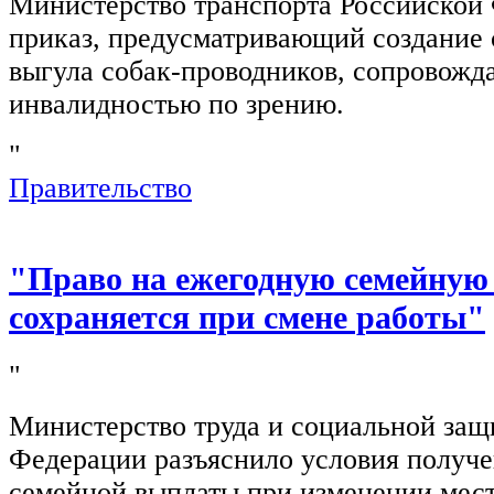
Министерство транспорта Российской
приказ, предусматривающий создание 
выгула собак-проводников, сопровож
инвалидностью по зрению.
"
Правительство
"Право на ежегодную семейную
сохраняется при смене работы"
"
Министерство труда и социальной защ
Федерации разъяснило условия получ
семейной выплаты при изменении мест