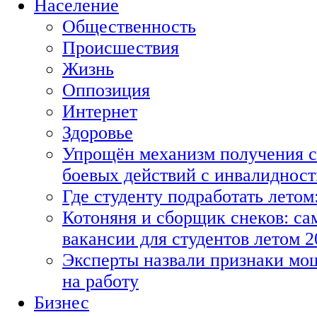
Население
Общественность
Происшествия
Жизнь
Оппозиция
Интернет
Здоровье
Упрощён механизм получения с
боевых действий с инвалиднос
Где студенту подработать летом
Котоняня и сборщик снеков: с
вакансии для студентов летом 2
Эксперты назвали признаки мо
на работу
Бизнес