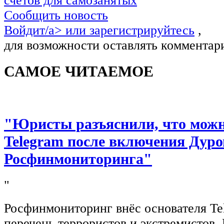
счетов для самозанятых
Сообщить новость
Войдит/a> или
зарегистрируйтесь
,
для возможности оставлять комментар
САМОЕ ЧИТАЕМОЕ
"Юристы разъяснили, что можно
Telegram после включения Дуро
Росфинмониторинга"
"
Росфинмониторинг внёс основателя Te
перечень террористов и экстремистов