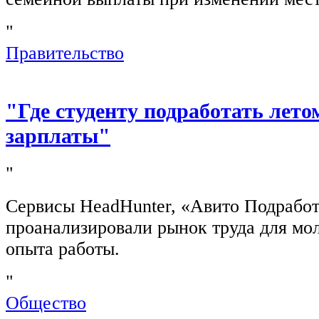
"
Правительство
"Где студенту подработать лето
зарплаты"
"
Сервисы HeadHunter, «Авито Подработ
проанализировали рынок труда для мо
опыта работы.
"
Общество