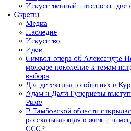
Искусственный интеллект: две 
Скрепы
Медиа
Наследие
Искусство
Идеи
Символ-опера об Александре Н
молодое поколение к темам пат
выбора
Два детектива о событиях в Ку
Адам и Дали Гуцериевы выступ
Риме
В Тамбовской области открылас
рассказывающая о жизни немец
СССР