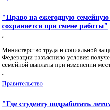
"Право на ежегодную семейную
сохраняется при смене работы"
"
Министерство труда и социальной защ
Федерации разъяснило условия получ
семейной выплаты при изменении мест
"
Правительство
"Где студенту подработать лето