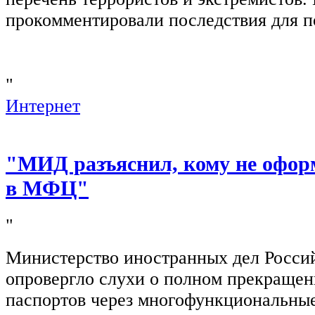
прокомментировали последствия для п
"
Интернет
"МИД разъяснил, кому не офор
в МФЦ"
"
Министерство иностранных дел Росси
опровергло слухи о полном прекращен
паспортов через многофункциональны