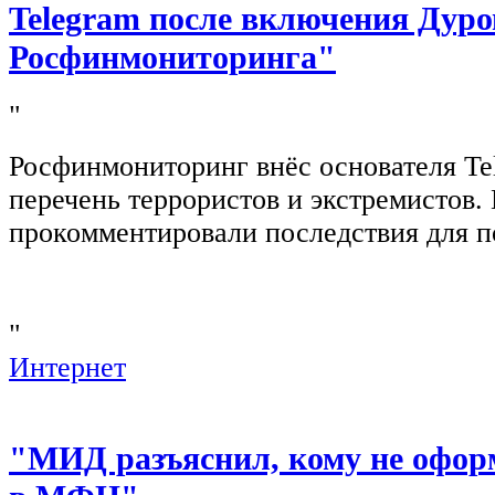
Telegram после включения Дуро
Росфинмониторинга"
"
Росфинмониторинг внёс основателя Te
перечень террористов и экстремистов
прокомментировали последствия для п
"
Интернет
"МИД разъяснил, кому не офор