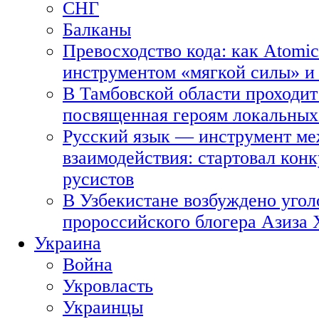
СНГ
Балканы
Превосходство кода: как Atomic
инструментом «мягкой силы» и 
В Тамбовской области проходит
посвященная героям локальных
Русский язык — инструмент ме
взаимодействия: стартовал кон
русистов
В Узбекистане возбуждено угол
пророссийского блогера Азиза
Украина
Война
Укровласть
Украинцы