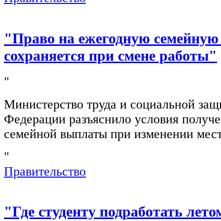
"Право на ежегодную семейную
сохраняется при смене работы"
"
Министерство труда и социальной защ
Федерации разъяснило условия получ
семейной выплаты при изменении мест
"
Правительство
"Где студенту подработать лето