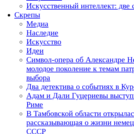
Искусственный интеллект: две 
Скрепы
Медиа
Наследие
Искусство
Идеи
Символ-опера об Александре Н
молодое поколение к темам пат
выбора
Два детектива о событиях в Ку
Адам и Дали Гуцериевы выступ
Риме
В Тамбовской области открылас
рассказывающая о жизни немец
СССР