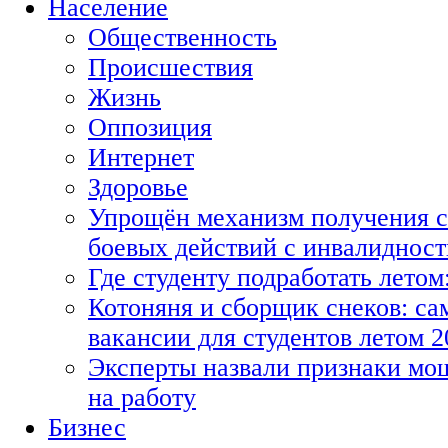
Население
Общественность
Происшествия
Жизнь
Оппозиция
Интернет
Здоровье
Упрощён механизм получения с
боевых действий с инвалиднос
Где студенту подработать летом
Котоняня и сборщик снеков: с
вакансии для студентов летом 2
Эксперты назвали признаки мо
на работу
Бизнес