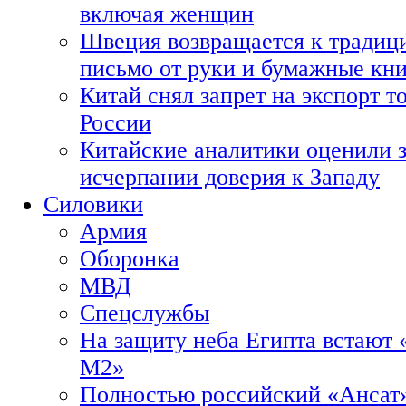
включая женщин
Швеция возвращается к традиц
письмо от руки и бумажные кн
Китай снял запрет на экспорт 
России
Китайские аналитики оценили з
исчерпании доверия к Западу
Силовики
Армия
Оборонка
МВД
Спецслужбы
На защиту неба Египта встают 
М2»
Полностью российский «Ансат»