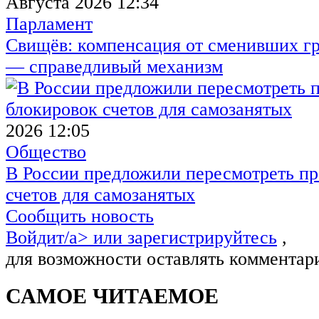
Августа 2026 12:34
Парламент
Свищёв: компенсация от сменивших г
— справедливый механизм
2026 12:05
Общество
В России предложили пересмотреть пр
счетов для самозанятых
Сообщить новость
Войдит/a> или
зарегистрируйтесь
,
для возможности оставлять комментар
САМОЕ ЧИТАЕМОЕ