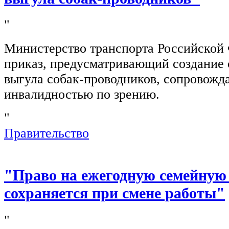
"
Министерство транспорта Российской
приказ, предусматривающий создание 
выгула собак-проводников, сопровож
инвалидностью по зрению.
"
Правительство
"Право на ежегодную семейную
сохраняется при смене работы"
"