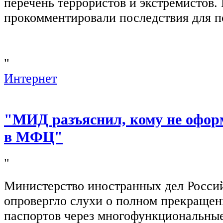
перечень террористов и экстремистов
прокомментировали последствия для п
"
Интернет
"МИД разъяснил, кому не офор
в МФЦ"
"
Министерство иностранных дел Росси
опровергло слухи о полном прекращен
паспортов через многофункциональны