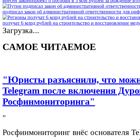
внесён законопроект о пособии в 5 млн рублей за рождение вто
подписал закон об административной ответственности для ци
получат 6 млрд рублей на строительство и восстановление ме
Загрузка...
САМОЕ ЧИТАЕМОЕ
"Юристы разъяснили, что можно
Telegram после включения Дуро
Росфинмониторинга"
"
Росфинмониторинг внёс основателя Te