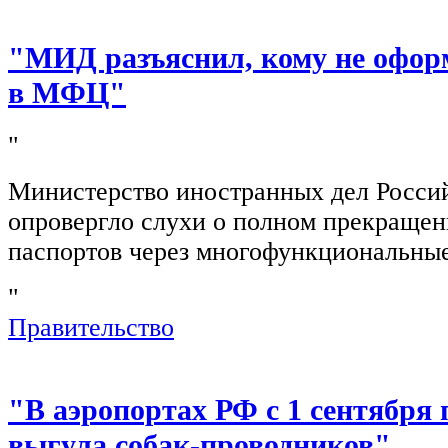
"МИД разъяснил, кому не офор
в МФЦ"
"
Министерство иностранных дел Росси
опровергло слухи о полном прекращен
паспортов через многофункциональны
"
Правительство
"В аэропортах РФ с 1 сентября 
выгула собак-проводников"