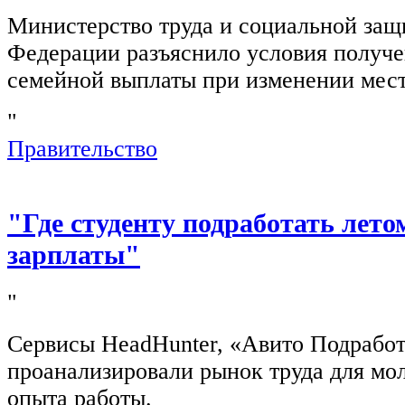
Министерство труда и социальной защ
Федерации разъяснило условия получ
семейной выплаты при изменении мест
"
Правительство
"Где студенту подработать лето
зарплаты"
"
Сервисы HeadHunter, «Авито Подработ
проанализировали рынок труда для мо
опыта работы.