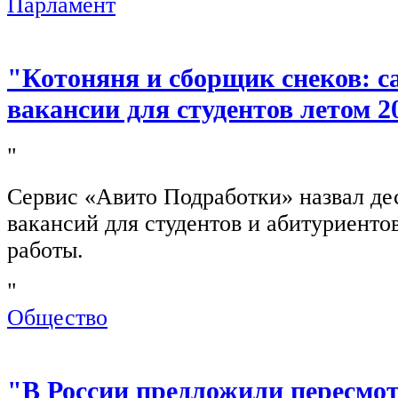
Парламент
"Котоняня и сборщик снеков: 
вакансии для студентов летом 2
"
Сервис «Авито Подработки» назвал де
вакансий для студентов и абитуриенто
работы.
"
Общество
"В России предложили пересмо