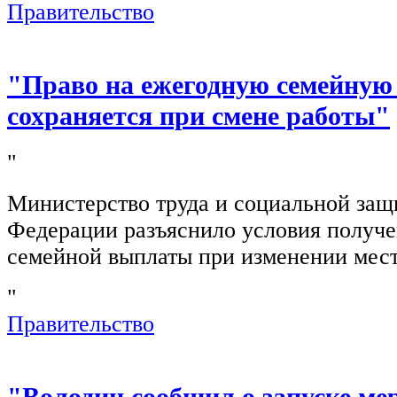
Правительство
"Право на ежегодную семейную
сохраняется при смене работы"
"
Министерство труда и социальной защ
Федерации разъяснило условия получ
семейной выплаты при изменении мест
"
Правительство
"Володин сообщил о запуске ме