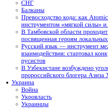
СНГ
Балканы
Превосходство кода: как Atomic
инструментом «мягкой силы» и 
В Тамбовской области проходит
посвященная героям локальных
Русский язык — инструмент ме
взаимодействия: стартовал кон
русистов
В Узбекистане возбуждено угол
пророссийского блогера Азиза
Украина
Война
Укровласть
Украинцы