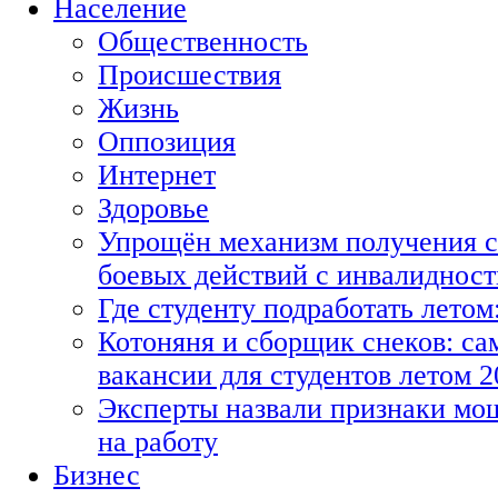
Население
Общественность
Происшествия
Жизнь
Оппозиция
Интернет
Здоровье
Упрощён механизм получения с
боевых действий с инвалиднос
Где студенту подработать летом
Котоняня и сборщик снеков: с
вакансии для студентов летом 2
Эксперты назвали признаки мо
на работу
Бизнес