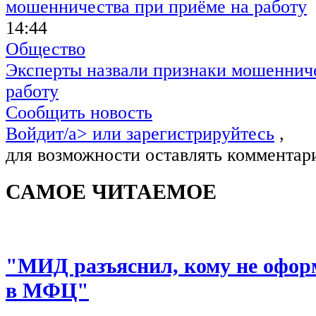
14:44
Общество
Эксперты назвали признаки мошенниче
работу
Сообщить новость
Войдит/a> или
зарегистрируйтесь
,
для возможности оставлять комментар
САМОЕ ЧИТАЕМОЕ
"МИД разъяснил, кому не офор
в МФЦ"