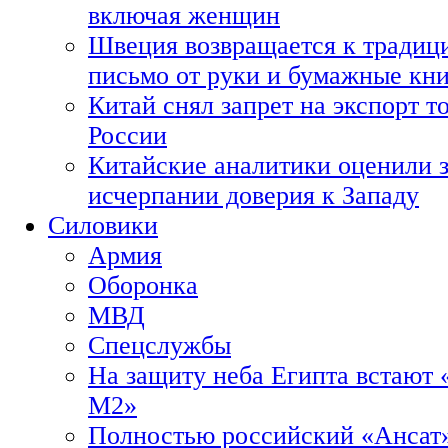
включая женщин
Швеция возвращается к традиц
письмо от руки и бумажные кн
Китай снял запрет на экспорт 
России
Китайские аналитики оценили з
исчерпании доверия к Западу
Силовики
Армия
Оборонка
МВД
Спецслужбы
На защиту неба Египта встают 
М2»
Полностью российский «Ансат»