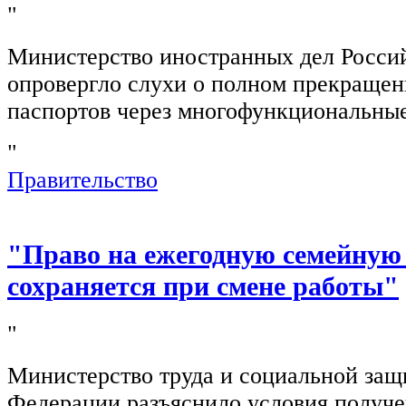
"
Министерство иностранных дел Росси
опровергло слухи о полном прекращен
паспортов через многофункциональны
"
Правительство
"Право на ежегодную семейную
сохраняется при смене работы"
"
Министерство труда и социальной защ
Федерации разъяснило условия получ