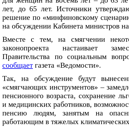
для женщин на восемь лет – до 63 ле
лет, до 65 лет. Источники утвержда
решение по «минфиновскому сценарию
на обсуждении Кабинета министров нах
Вместе с тем, на смягчении некот
законопроекта настаивает замес
Правительства по социальным вопро
сообщает
газета «Ведомости».
Так, на обсуждение будут вынесен
«смягчающих инструментов» – замед
пенсионного возраста, сохранение ль
и медицинских работников, возможнос
пенсию людям, занятым на опасн
работающим в тяжелых климатических