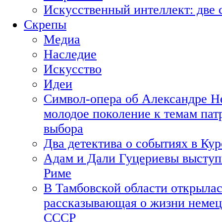
Искусственный интеллект: две 
Скрепы
Медиа
Наследие
Искусство
Идеи
Символ-опера об Александре Н
молодое поколение к темам пат
выбора
Два детектива о событиях в Ку
Адам и Дали Гуцериевы выступ
Риме
В Тамбовской области открылас
рассказывающая о жизни немец
СССР