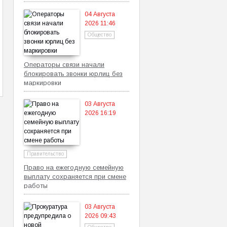
самозанятых
04 Августа
2026 11:46
Общество
Операторы связи начали
блокировать звонки юрлиц без
маркировки
03 Августа
2026 16:19
Правительство
Право на ежегодную семейную
выплату сохраняется при смене
работы
03 Августа
2026 09:43