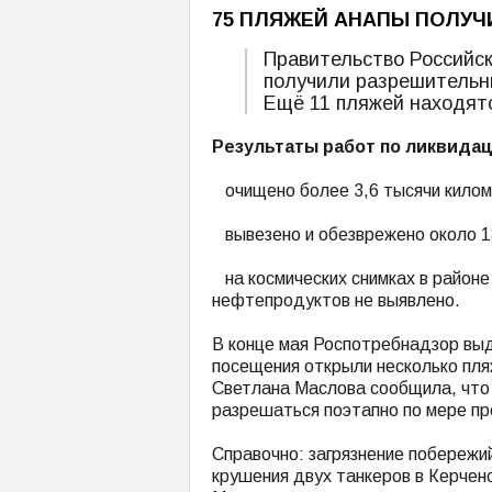
75 ПЛЯЖЕЙ АНАПЫ ПОЛУЧ
Правительство Российс
получили разрешительны
Ещё 11 пляжей находятс
Результаты работ по ликвидац
очищено более 3,6 тысячи киломе
вывезено и обезврежено около 185
на космических снимках в район
нефтепродуктов не выявлено.
В конце мая Роспотребнадзор выд
посещения открыли несколько пля
Светлана Маслова сообщила, что 
разрешаться поэтапно по мере пр
Справочно: загрязнение побережи
крушения двух танкеров в Керчен