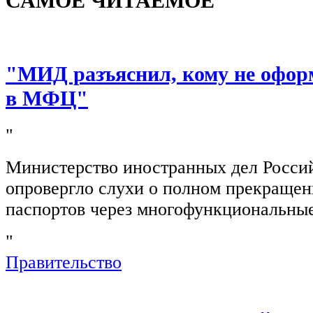
САМОЕ ЧИТАЕМОЕ
"МИД разъяснил, кому не офор
в МФЦ"
"
Министерство иностранных дел Росси
опровергло слухи о полном прекращен
паспортов через многофункциональны
"
Правительство