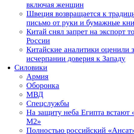
включая женщин
Швеция возвращается к традиц
письмо от руки и бумажные кн
Китай снял запрет на экспорт 
России
Китайские аналитики оценили з
исчерпании доверия к Западу
Силовики
Армия
Оборонка
МВД
Спецслужбы
На защиту неба Египта встают 
М2»
Полностью российский «Ансат»