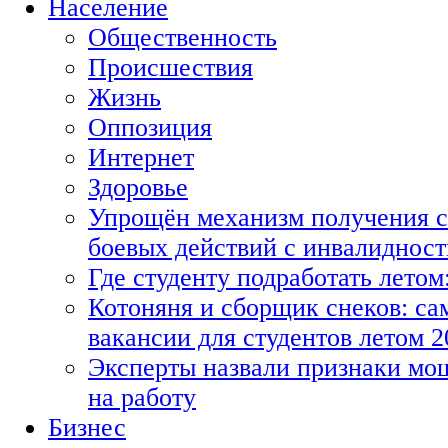
Население
Общественность
Происшествия
Жизнь
Оппозиция
Интернет
Здоровье
Упрощён механизм получения с
боевых действий с инвалиднос
Где студенту подработать летом
Котоняня и сборщик снеков: с
вакансии для студентов летом 2
Эксперты назвали признаки мо
на работу
Бизнес