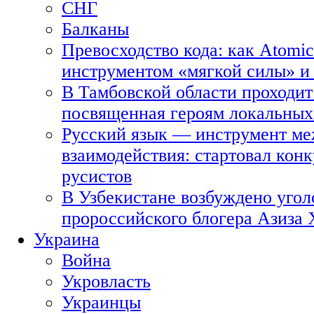
СНГ
Балканы
Превосходство кода: как Atomic
инструментом «мягкой силы» и 
В Тамбовской области проходит
посвященная героям локальных
Русский язык — инструмент ме
взаимодействия: стартовал кон
русистов
В Узбекистане возбуждено угол
пророссийского блогера Азиза
Украина
Война
Укровласть
Украинцы