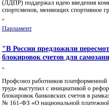
(ЛДПР) поддержал идею введения ком
спортсменов, меняющих спортивное г
"
Парламент
"В России предложили пересмо
блокировок счетов для самозан
"
Профсоюз работников платформенной
труд» выступил с инициативой о рефо
блокировок банковских счетов в рамка
№ 161-ФЗ «О национальной платежной