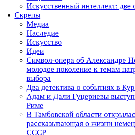
Искусственный интеллект: две 
Скрепы
Медиа
Наследие
Искусство
Идеи
Символ-опера об Александре Н
молодое поколение к темам пат
выбора
Два детектива о событиях в Ку
Адам и Дали Гуцериевы выступ
Риме
В Тамбовской области открылас
рассказывающая о жизни немец
СССР