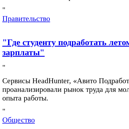
"
Правительство
"Где студенту подработать лето
зарплаты"
"
Сервисы HeadHunter, «Авито Подработ
проанализировали рынок труда для мо
опыта работы.
"
Общество