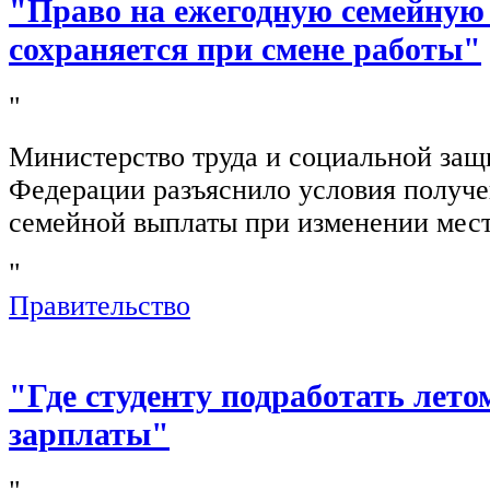
"Право на ежегодную семейную
сохраняется при смене работы"
"
Министерство труда и социальной защ
Федерации разъяснило условия получ
семейной выплаты при изменении мест
"
Правительство
"Где студенту подработать лето
зарплаты"