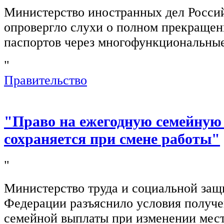
Министерство иностранных дел Росси
опровергло слухи о полном прекращен
паспортов через многофункциональны
"
Правительство
"Право на ежегодную семейную
сохраняется при смене работы"
"
Министерство труда и социальной защ
Федерации разъяснило условия получ
семейной выплаты при изменении мест