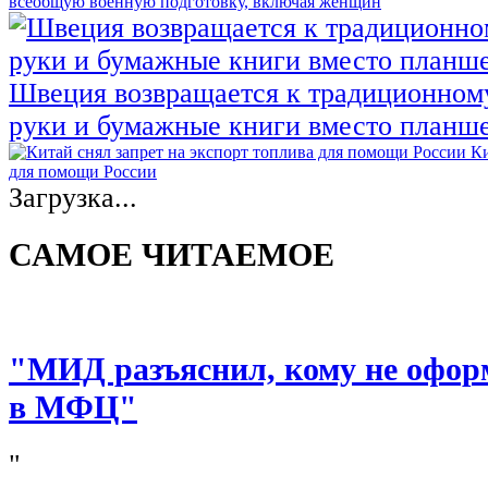
всеобщую военную подготовку, включая женщин
Швеция возвращается к традиционном
руки и бумажные книги вместо планш
Ки
для помощи России
Загрузка...
САМОЕ ЧИТАЕМОЕ
"МИД разъяснил, кому не офор
в МФЦ"
"