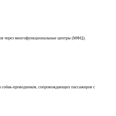
тов через многофункциональные центры (МФЦ).
а собак-проводников, сопровождающих пассажиров с