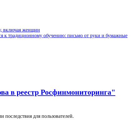
у, включая женщин
я к традиционному обучению: письмо от руки и бумажные
ова в реестр Росфинмониторинга"
и последствия для пользователей.