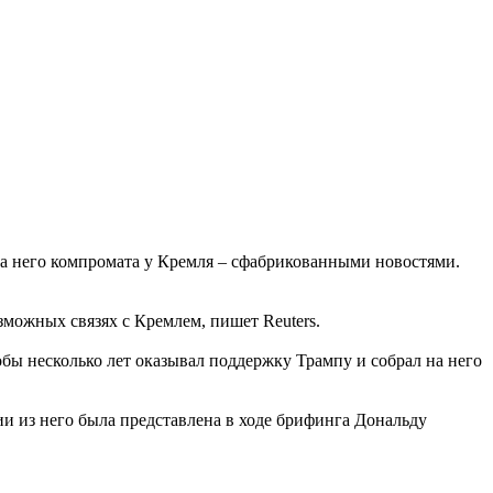
на него компромата у Кремля – сфабрикованными новостями.
зможных связях с Кремлем, пишет Reuters.
обы несколько лет оказывал поддержку Трампу и собрал на него
и из него была представлена в ходе брифинга Дональду