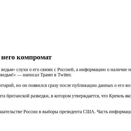
а него компромат
едьм» слухи о его связях с Россией, а информацию о наличие 
едьм!» — написал Трамп в Twitter.
нтарий, но он появился сразу после публикации данных о его во
та британской разведки, в котором утверждается, что Кремль як
ешательстве России в выборы президента США. Часть информаци