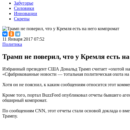
Забугорье
Силовики
Инновации
Скрепы
11 Января 2017 07:52
Политика
Трамп не поверил, что у Кремля есть н
Избранный президент США Дональд Трамп считает «охотой на в
«Сфабрикованные новости — тотальная политическая охота на в
Хотя он не пояснил, к каким сообщениям относится этот комме
Кроме того, портал BuzzFeed опубликовал отчеты бывшего аген
обширный компромат.
По сообщениям CNN, этот отчеты стали основой доклада о вм
Трампу.