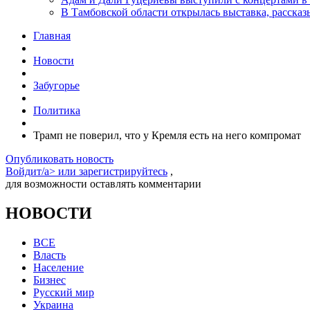
В Тамбовской области открылась выставка, расск
Главная
Новости
Забугорье
Политика
Трамп не поверил, что у Кремля есть на него компромат
Опубликовать новость
Войдит/a> или
зарегистрируйтесь
,
для возможности оставлять комментарии
НОВОСТИ
ВСЕ
Власть
Население
Бизнес
Русский мир
Украина