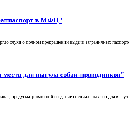
гранпаспорт в МФЦ"
ргло слухи о полном прекращении выдачи заграничных паспор
я места для выгула собак-проводников"
иказ, предусматривающий создание специальных зон для выгул