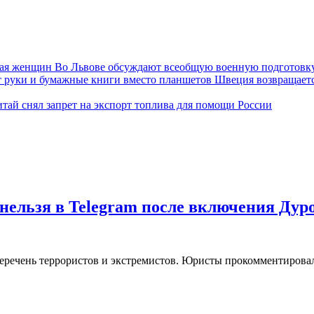
Во Львове обсуждают всеобщую военную подготовк
Швеция возвращаетс
тай снял запрет на экспорт топлива для помощи России
нельзя в Telegram после включения Дур
еречень террористов и экстремистов. Юристы прокомментировал