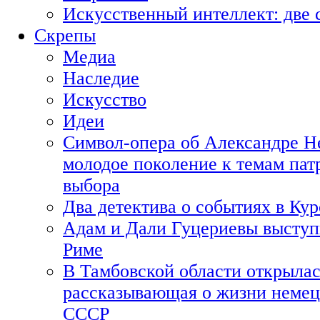
Искусственный интеллект: две 
Скрепы
Медиа
Наследие
Искусство
Идеи
Символ-опера об Александре Н
молодое поколение к темам пат
выбора
Два детектива о событиях в Ку
Адам и Дали Гуцериевы выступ
Риме
В Тамбовской области открылас
рассказывающая о жизни немец
СССР