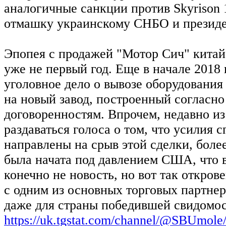
аналогичные санкции против Skyrison 1
отмашку украинскому СНБО и президе
Эпопея с продажей "Мотор Сич" китай
уже не первый год. Еще в начале 2018
уголовное дело о вывозе оборудования
на новый завод, построенный согласно
договоренностям. Впрочем, недавно и
раздаваться голоса о том, что усилия
направлены на срыв этой сделки, более
была начата под давлением США, что 
конечно не новость, но вот так откро
с одним из основных торговых партнер
даже для страны победившей свидомос
https://uk.tgstat.com/channel/@SBUmole