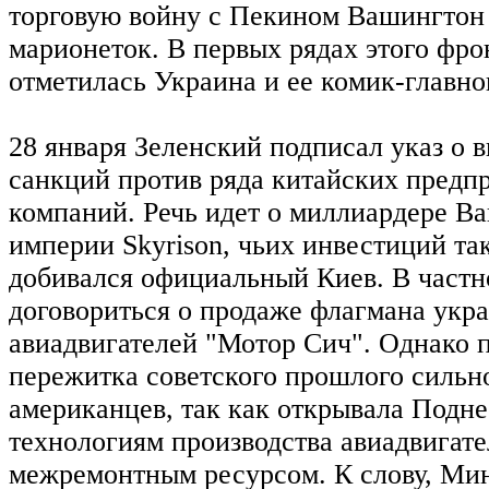
торговую войну с Пекином Вашингтон 
марионеток. В первых рядах этого фрон
отметилась Украина и ее комик-глав
28 января Зеленский подписал указ о 
санкций против ряда китайских предп
компаний. Речь идет о миллиардере Ва
империи Skyrison, чьих инвестиций та
добивался официальный Киев. В частн
договориться о продаже флагмана укр
авиадвигателей "Мотор Сич". Однако п
пережитка советского прошлого сильн
американцев, так как открывала Подне
технологиям производства авиадвигат
межремонтным ресурсом. К слову, Ми