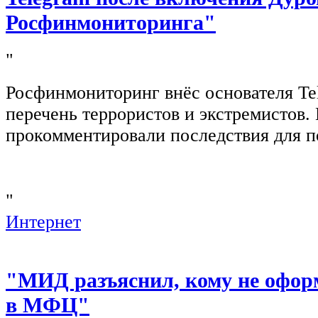
Росфинмониторинга"
"
Росфинмониторинг внёс основателя Te
перечень террористов и экстремистов
прокомментировали последствия для п
"
Интернет
"МИД разъяснил, кому не офор
в МФЦ"