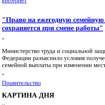
Интернет
"Право на ежегодную семейную
сохраняется при смене работы"
"
Министерство труда и социальной защ
Федерации разъяснило условия получ
семейной выплаты при изменении мест
"
Правительство
КАРТИНА ДНЯ