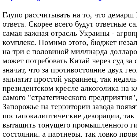
Глупо рассчитывать на то, что демарш 
ответа. Скорее всего будут ответные с
самая важная отрасль Украины - агр
комплекс. Помимо этого, бюджет неза
на три с половиной миллиарда доллар
может потребовать Китай через суд за 
значит, что за противостояние двух г
заплатит простой украинец, так неда
президентском кресле алкоголика на к
самого "стратегического предприятия",
Запорожье на территории завода появя
постапокалиптические декорации, так
вытащить тонущего промышленного ги
состоянии, а партнеры, так ловко про