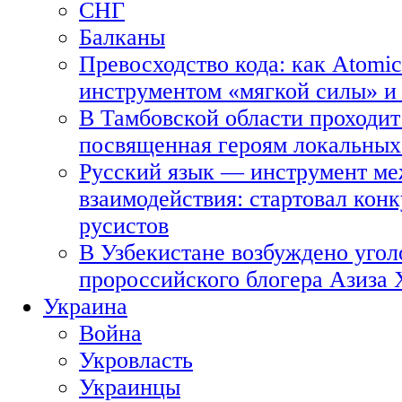
СНГ
Балканы
Превосходство кода: как Atomic
инструментом «мягкой силы» и 
В Тамбовской области проходит
посвященная героям локальных
Русский язык — инструмент ме
взаимодействия: стартовал кон
русистов
В Узбекистане возбуждено угол
пророссийского блогера Азиза
Украина
Война
Укровласть
Украинцы