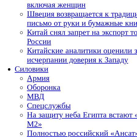
включая женщин
Швеция возвращается к традиц
письмо от руки и бумажные кн
Китай снял запрет на экспорт 
России
Китайские аналитики оценили з
исчерпании доверия к Западу
Силовики
Армия
Оборонка
МВД
Спецслужбы
На защиту неба Египта встают 
М2»
Полностью российский «Ансат»