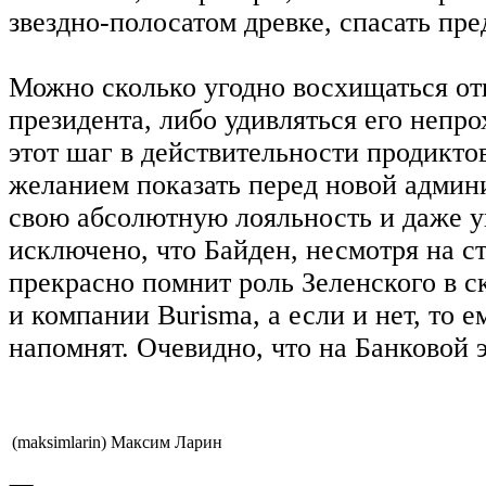
звездно-полосатом древке, спасать пр
Можно сколько угодно восхищаться о
президента, либо удивляться его непр
этот шаг в действительности продикто
желанием показать перед новой админ
свою абсолютную лояльность и даже у
исключено, что Байден, несмотря на 
прекрасно помнит роль Зеленского в с
и компании Burisma, а если и нет, то е
напомнят. Очевидно, что на Банковой 
(maksimlarin) Максим Ларин