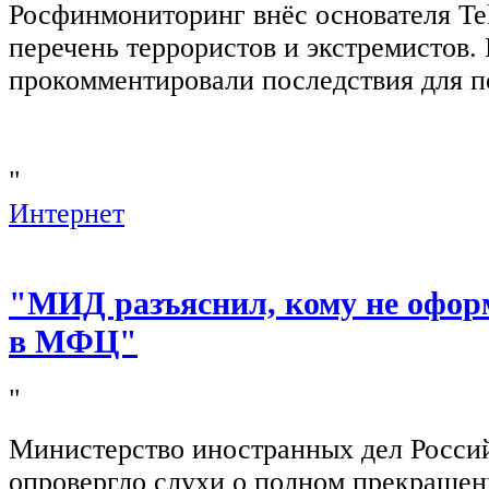
Росфинмониторинг внёс основателя Te
перечень террористов и экстремистов
прокомментировали последствия для п
"
Интернет
"МИД разъяснил, кому не офор
в МФЦ"
"
Министерство иностранных дел Росси
опровергло слухи о полном прекращен