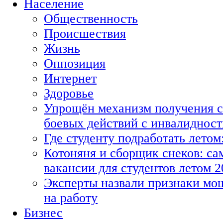
Население
Общественность
Происшествия
Жизнь
Оппозиция
Интернет
Здоровье
Упрощён механизм получения с
боевых действий с инвалиднос
Где студенту подработать летом
Котоняня и сборщик снеков: с
вакансии для студентов летом 2
Эксперты назвали признаки мо
на работу
Бизнес