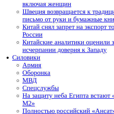
включая женщин
Швеция возвращается к традиц
письмо от руки и бумажные кн
Китай снял запрет на экспорт 
России
Китайские аналитики оценили з
исчерпании доверия к Западу
Силовики
Армия
Оборонка
МВД
Спецслужбы
На защиту неба Египта встают 
М2»
Полностью российский «Ансат»