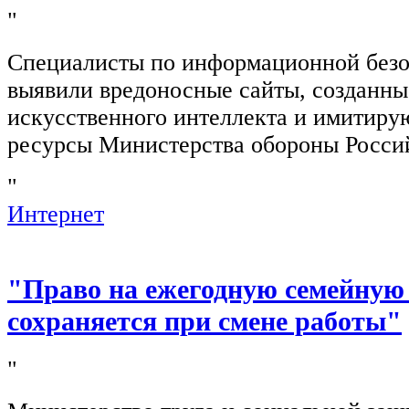
"
Специалисты по информационной безо
выявили вредоносные сайты, созданн
искусственного интеллекта и имитир
ресурсы Министерства обороны Росси
"
Интернет
"Право на ежегодную семейную
сохраняется при смене работы"
"