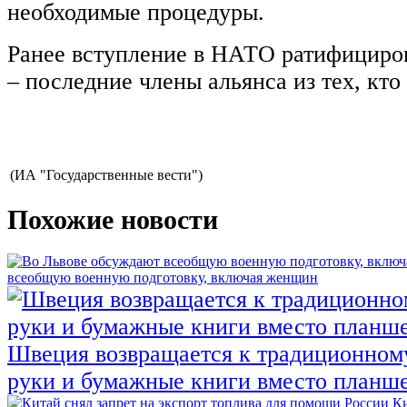
необходимые процедуры.
Ранее вступление в НАТО ратифициро
– последние члены альянса из тех, кто 
(ИА "Государственные вести")
Похожие новости
всеобщую военную подготовку, включая женщин
Швеция возвращается к традиционном
руки и бумажные книги вместо планш
Ки