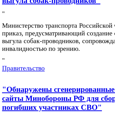
выгула собак-проводников"
"
Министерство транспорта Российской
приказ, предусматривающий создание 
выгула собак-проводников, сопровож
инвалидностью по зрению.
"
Правительство
"Обнаружены сгенерированные
сайты Минобороны РФ для сбор
погибших участниках СВО"