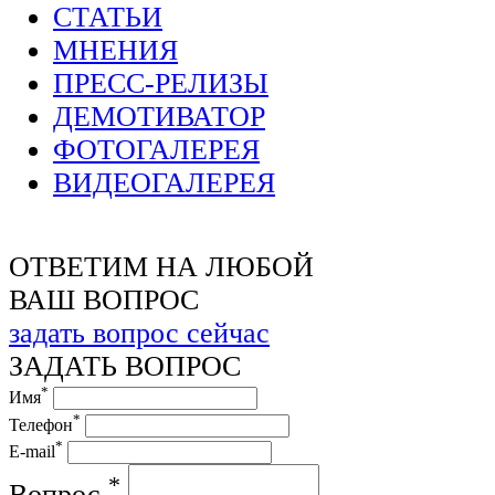
СТАТЬИ
МНЕНИЯ
ПРЕСС-РЕЛИЗЫ
ДЕМОТИВАТОР
ФОТОГАЛЕРЕЯ
ВИДЕОГАЛЕРЕЯ
ОТВЕТИМ НА ЛЮБОЙ
ВАШ ВОПРОС
задать вопрос сейчас
ЗАДАТЬ ВОПРОС
*
Имя
*
Телефон
*
E-mail
*
Вопрос