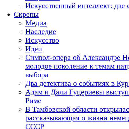
Искусственный интеллект: две 
Скрепы
Медиа
Наследие
Искусство
Идеи
Символ-опера об Александре Н
молодое поколение к темам пат
выбора
Два детектива о событиях в Ку
Адам и Дали Гуцериевы выступ
Риме
В Тамбовской области открылас
рассказывающая о жизни немец
СССР