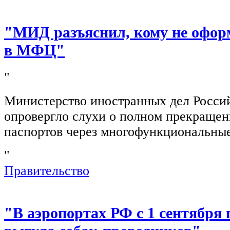
"МИД разъяснил, кому не офор
в МФЦ"
"
Министерство иностранных дел Росси
опровергло слухи о полном прекращен
паспортов через многофункциональны
"
Правительство
"В аэропортах РФ с 1 сентября 