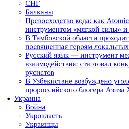
СНГ
Балканы
Превосходство кода: как Atomic
инструментом «мягкой силы» и 
В Тамбовской области проходит
посвященная героям локальных
Русский язык — инструмент ме
взаимодействия: стартовал кон
русистов
В Узбекистане возбуждено угол
пророссийского блогера Азиза
Украина
Война
Укровласть
Украинцы