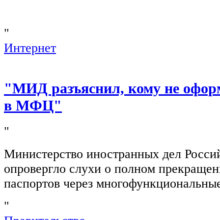
"
Интернет
"МИД разъяснил, кому не офор
в МФЦ"
"
Министерство иностранных дел Росси
опровергло слухи о полном прекращен
паспортов через многофункциональны
"