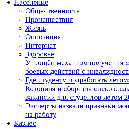
Население
Общественность
Происшествия
Жизнь
Оппозиция
Интернет
Здоровье
Упрощён механизм получения с
боевых действий с инвалиднос
Где студенту подработать летом
Котоняня и сборщик снеков: с
вакансии для студентов летом 2
Эксперты назвали признаки мо
на работу
Бизнес