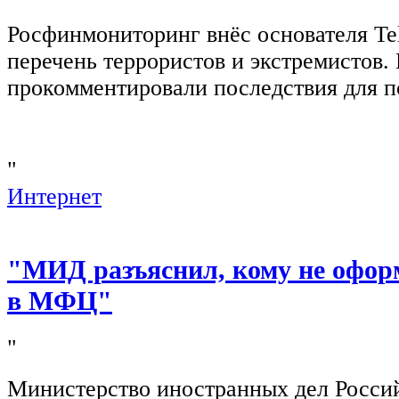
Росфинмониторинг внёс основателя Te
перечень террористов и экстремистов
прокомментировали последствия для п
"
Интернет
"МИД разъяснил, кому не офор
в МФЦ"
"
Министерство иностранных дел Росси