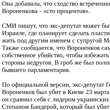
Она добавила, что сходство встреченн
Вороненкова - «сто процентов».
СМИ пишут, что экс-депутат может быт
Израиле, где планирует сделать пласт
жить под другим именем с супругой М
Также сообщается, что Вороненков сам
собственное убийство, чтобы избежать
стороны недругов. В гроб же был поло
бывшего парламентария.
По официальной версии, экс-депутат 
Вороненков был убит в Киеве 23 март
он сравнил себя с лидером украински
Степаном Бандерой, который был убит 