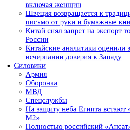
включая женщин
Швеция возвращается к традиц
письмо от руки и бумажные кн
Китай снял запрет на экспорт 
России
Китайские аналитики оценили з
исчерпании доверия к Западу
Силовики
Армия
Оборонка
МВД
Спецслужбы
На защиту неба Египта встают 
М2»
Полностью российский «Ансат»