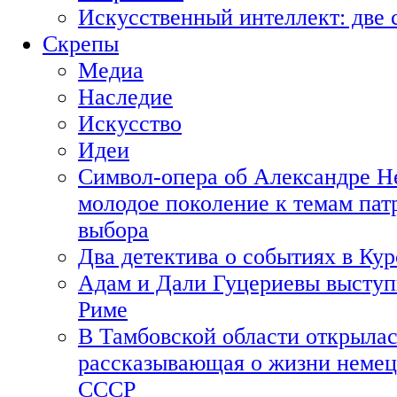
Искусственный интеллект: две 
Скрепы
Медиа
Наследие
Искусство
Идеи
Символ-опера об Александре Н
молодое поколение к темам пат
выбора
Два детектива о событиях в Ку
Адам и Дали Гуцериевы выступ
Риме
В Тамбовской области открылас
рассказывающая о жизни немец
СССР