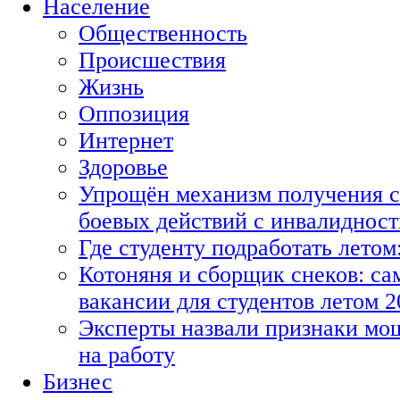
Население
Общественность
Происшествия
Жизнь
Оппозиция
Интернет
Здоровье
Упрощён механизм получения с
боевых действий с инвалиднос
Где студенту подработать летом
Котоняня и сборщик снеков: с
вакансии для студентов летом 2
Эксперты назвали признаки мо
на работу
Бизнес