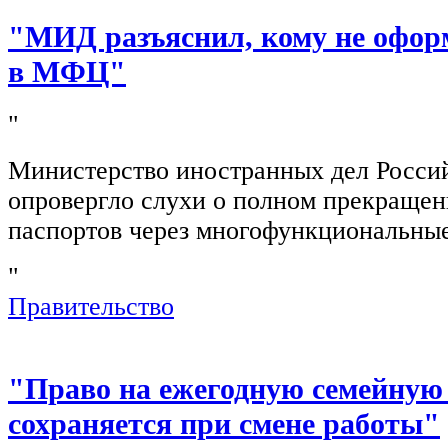
"МИД разъяснил, кому не офор
в МФЦ"
"
Министерство иностранных дел Росси
опровергло слухи о полном прекращен
паспортов через многофункциональны
"
Правительство
"Право на ежегодную семейную
сохраняется при смене работы"