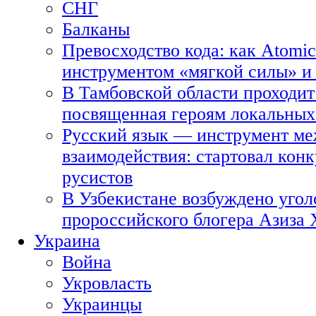
СНГ
Балканы
Превосходство кода: как Atomic
инструментом «мягкой силы» и 
В Тамбовской области проходит
посвященная героям локальных
Русский язык — инструмент ме
взаимодействия: стартовал кон
русистов
В Узбекистане возбуждено угол
пророссийского блогера Азиза
Украина
Война
Укровласть
Украинцы