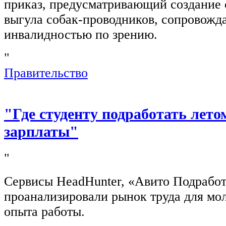
приказ, предусматривающий создание 
выгула собак-проводников, сопровож
инвалидностью по зрению.
"
Правительство
"Где студенту подработать лето
зарплаты"
"
Сервисы HeadHunter, «Авито Подработ
проанализировали рынок труда для мо
опыта работы.