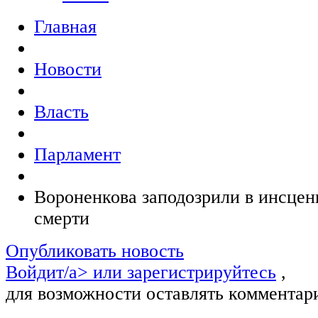
Главная
Новости
Власть
Парламент
Вороненкова заподозрили в инсцен
смерти
Опубликовать новость
Войдит/a> или
зарегистрируйтесь
,
для возможности оставлять комментар