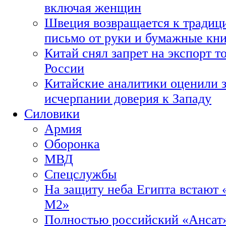
включая женщин
Швеция возвращается к традиц
письмо от руки и бумажные кн
Китай снял запрет на экспорт 
России
Китайские аналитики оценили з
исчерпании доверия к Западу
Силовики
Армия
Оборонка
МВД
Спецслужбы
На защиту неба Египта встают 
М2»
Полностью российский «Ансат»