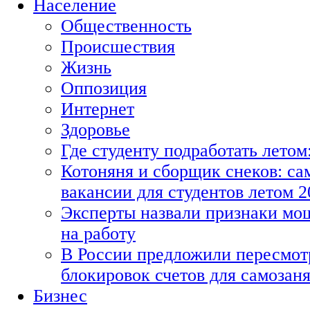
Население
Общественность
Происшествия
Жизнь
Оппозиция
Интернет
Здоровье
Где студенту подработать летом
Котоняня и сборщик снеков: с
вакансии для студентов летом 2
Эксперты назвали признаки мо
на работу
В России предложили пересмот
блокировок счетов для самозан
Бизнес