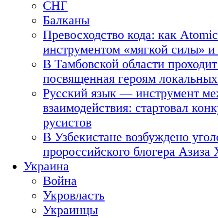
СНГ
Балканы
Превосходство кода: как Atomic
инструментом «мягкой силы» и 
В Тамбовской области проходит
посвященная героям локальных
Русский язык — инструмент ме
взаимодействия: стартовал кон
русистов
В Узбекистане возбуждено угол
пророссийского блогера Азиза
Украина
Война
Укровласть
Украинцы