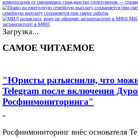
компенсация от сменивших гражданство спортсменов — спра
семейную выплату сохраняется при смене работы
МИД
загранпаспорт в МФЦ
Загрузка...
САМОЕ ЧИТАЕМОЕ
"Юристы разъяснили, что можно
Telegram после включения Дуро
Росфинмониторинга"
"
Росфинмониторинг внёс основателя Te