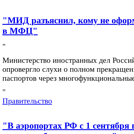
"МИД разъяснил, кому не офор
в МФЦ"
"
Министерство иностранных дел Росси
опровергло слухи о полном прекращен
паспортов через многофункциональны
"
Правительство
"В аэропортах РФ с 1 сентября 