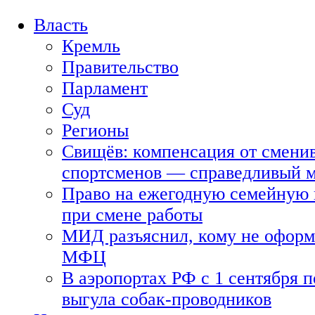
Власть
Кремль
Правительство
Парламент
Суд
Регионы
Свищёв: компенсация от смени
спортсменов — справедливый 
Право на ежегодную семейную 
при смене работы
МИД разъяснил, кому не оформя
МФЦ
В аэропортах РФ с 1 сентября п
выгула собак-проводников