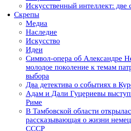
Искусственный интеллект: две 
Скрепы
Медиа
Наследие
Искусство
Идеи
Символ-опера об Александре Н
молодое поколение к темам пат
выбора
Два детектива о событиях в Ку
Адам и Дали Гуцериевы выступ
Риме
В Тамбовской области открылас
рассказывающая о жизни немец
СССР