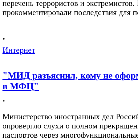
перечень террористов и экстремистов
прокомментировали последствия для п
"
Интернет
"МИД разъяснил, кому не офор
в МФЦ"
"
Министерство иностранных дел Росси
опровергло слухи о полном прекращен
паспортов через многофункциональны