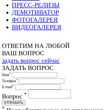
ПРЕСС-РЕЛИЗЫ
ДЕМОТИВАТОР
ФОТОГАЛЕРЕЯ
ВИДЕОГАЛЕРЕЯ
ОТВЕТИМ НА ЛЮБОЙ
ВАШ ВОПРОС
задать вопрос сейчас
ЗАДАТЬ ВОПРОС
*
Имя
*
Телефон
*
E-mail
*
Вопрос
ОТПРАВИТЬ
*