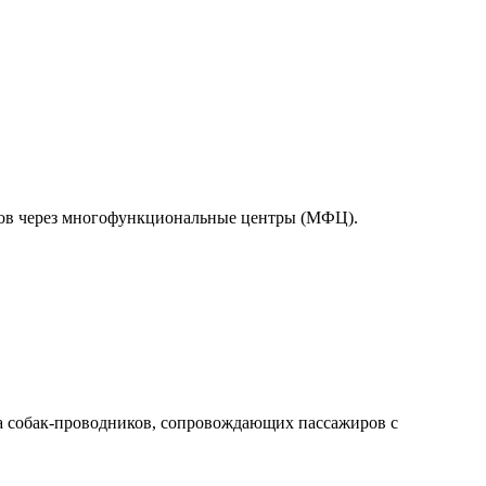
тов через многофункциональные центры (МФЦ).
а собак-проводников, сопровождающих пассажиров с