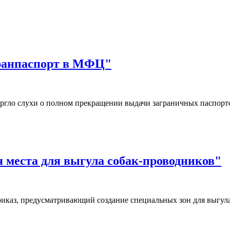
гранпаспорт в МФЦ"
ргло слухи о полном прекращении выдачи заграничных паспор
я места для выгула собак-проводников"
иказ, предусматривающий создание специальных зон для выгул