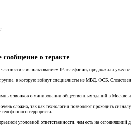
е сообщение о теракте
в частности с использованием IP-телефонии, предложили ужесто
я группа, в которую войдут специалисты из МВД, ФСБ, Следстве
имных звонков о минировании общественных зданий в Москве и 
очень сложно, так как технологии позволяют проходить сигналу 
е телефонного террориста.
ерьезной уголовной ответственности, чем есть на сегодняшний 