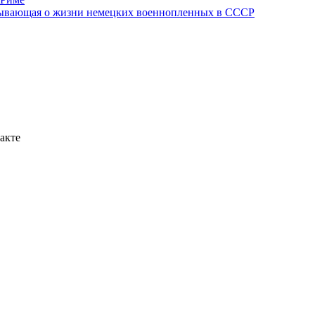
азывающая о жизни немецких военнопленных в СССР
акте