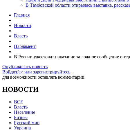
В Тамбовской области открылась выставка, расск
Главная
Новости
Власть
Парламент
В России ужесточат наказание за ложное сообщение о тер
Опубликовать новость
Войдит/a> или
зарегистрируйтесь
,
для возможности оставлять комментарии
НОВОСТИ
ВСЕ
Власть
Население
Бизнес
Русский мир
Украина