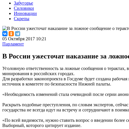
Забугорье
Силовики
Инновации
Скрепы
05 Октября 2017 10:21
Парламент
В России ужесточат наказание за ложно
Уголовную ответственность за ложные сообщения о терактах, 
минирования в российских городах.
Для разработки законопроекта в Госдуме будет создана рабоча
источник в комитете по безопасности Нижней палаты.
«Необходимость изменений стала очевидной после серии анон
Раскрыть подобные преступления, по словам экспертов, сейчас 
государства не всегда идут на встречу и сотрудничают в поимк
«По всей видимости, нужно ставить вопрос о введении более с
Выборный, которого цитирует издание.