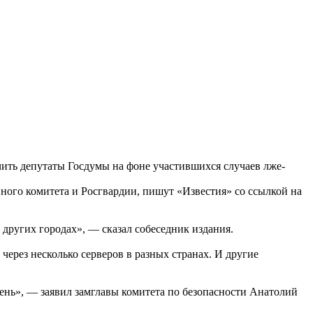
чить депутаты Госдумы на фоне участившихся случаев лже-
нного комитета и Росгвардии, пишут «Известия» со ссылкой на
других городах», — сказал собеседник издания.
через несколько серверов в разных странах. И другие
день», — заявил замглавы комитета по безопасности Анатолий