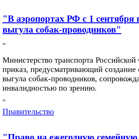
"В аэропортах РФ с 1 сентября 
выгула собак-проводников"
"
Министерство транспорта Российской
приказ, предусматривающий создание 
выгула собак-проводников, сопровож
инвалидностью по зрению.
"
Правительство
"Право на ежегодную семейную