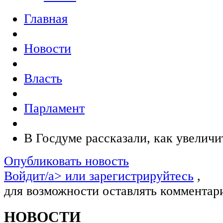
Главная
Новости
Власть
Парламент
В Госдуме рассказали, как увелич
Опубликовать новость
Войдит/a> или
зарегистрируйтесь
,
для возможности оставлять комментар
НОВОСТИ