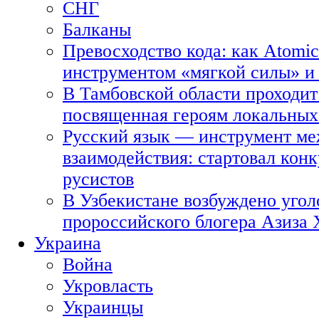
СНГ
Балканы
Превосходство кода: как Atomic
инструментом «мягкой силы» и 
В Тамбовской области проходит
посвященная героям локальных
Русский язык — инструмент ме
взаимодействия: стартовал кон
русистов
В Узбекистане возбуждено угол
пророссийского блогера Азиза
Украина
Война
Укровласть
Украинцы