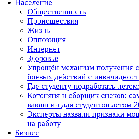
Население
Общественность
Происшествия
Жизнь
Оппозиция
Интернет
Здоровье
Упрощён механизм получения с
боевых действий с инвалиднос
Где студенту подработать летом
Котоняня и сборщик снеков: с
вакансии для студентов летом 2
Эксперты назвали признаки мо
на работу
Бизнес