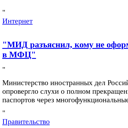
"
Интернет
"МИД разъяснил, кому не офор
в МФЦ"
"
Министерство иностранных дел Росси
опровергло слухи о полном прекращен
паспортов через многофункциональны
"
Правительство