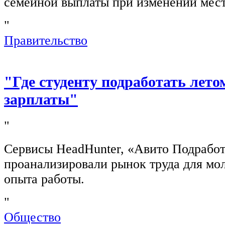
семейной выплаты при изменении мест
"
Правительство
"Где студенту подработать лето
зарплаты"
"
Сервисы HeadHunter, «Авито Подработ
проанализировали рынок труда для мо
опыта работы.
"
Общество