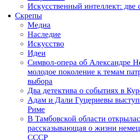
Искусственный интеллект: две 
Скрепы
Медиа
Наследие
Искусство
Идеи
Символ-опера об Александре Н
молодое поколение к темам пат
выбора
Два детектива о событиях в Ку
Адам и Дали Гуцериевы выступ
Риме
В Тамбовской области открылас
рассказывающая о жизни немец
СССР