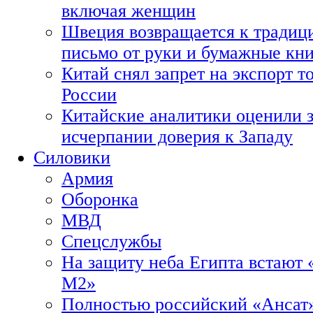
включая женщин
Швеция возвращается к традиц
письмо от руки и бумажные кн
Китай снял запрет на экспорт 
России
Китайские аналитики оценили з
исчерпании доверия к Западу
Силовики
Армия
Оборонка
МВД
Спецслужбы
На защиту неба Египта встают 
М2»
Полностью российский «Ансат»