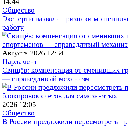
14:44
Общество
Эксперты назвали признаки мошенниче
работу
Августа 2026 12:34
Парламент
Свищёв: компенсация от сменивших г
— справедливый механизм
2026 12:05
Общество
В России предложили пересмотреть пр