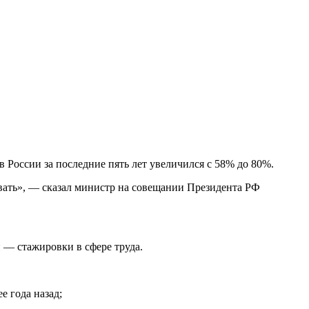
России за последние пять лет увеличился с 58% до 80%.
ивать», — сказал министр на совещании Президента РФ
 — стажировки в сфере труда.
е года назад;