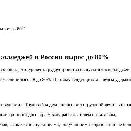
колледжей в России вырос до 80%
общил, что уровень трудоустройства выпускников колледжей в 
лет увеличился с 58 до 80%. Поэтому тенденцию мы будем удерж
 введении в Трудовой кодекс нового вида трудовой деятельности
ании срочного договора между работодателем и стажёром;
зов, а также с выпускниками, получившими образование не боле