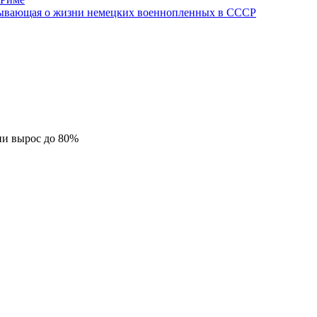
азывающая о жизни немецких военнопленных в СССР
ии вырос до 80%