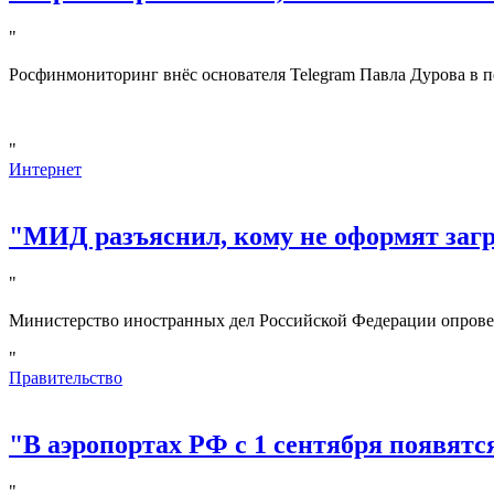
"
Росфинмониторинг внёс основателя Telegram Павла Дурова в п
"
Интернет
"МИД разъяснил, кому не оформят за
"
Министерство иностранных дел Российской Федерации опрове
"
Правительство
"В аэропортах РФ с 1 сентября появятс
"