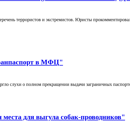
еречень террористов и экстремистов. Юристы прокомментировал
гранпаспорт в МФЦ"
ргло слухи о полном прекращении выдачи заграничных паспор
я места для выгула собак-проводников"