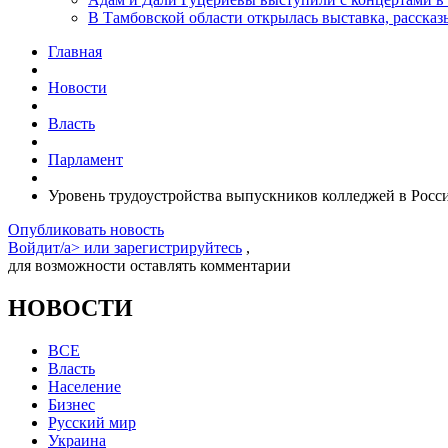
В Тамбовской области открылась выставка, расск
Главная
Новости
Власть
Парламент
Уровень трудоустройства выпускников колледжей в Росс
Опубликовать новость
Войдит/a> или
зарегистрируйтесь
,
для возможности оставлять комментарии
НОВОСТИ
ВСЕ
Власть
Население
Бизнес
Русский мир
Украина