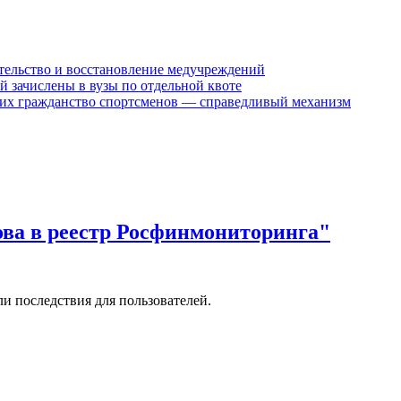
ительство и восстановление медучреждений
й зачислены в вузы по отдельной квоте
их гражданство спортсменов — справедливый механизм
ова в реестр Росфинмониторинга"
и последствия для пользователей.