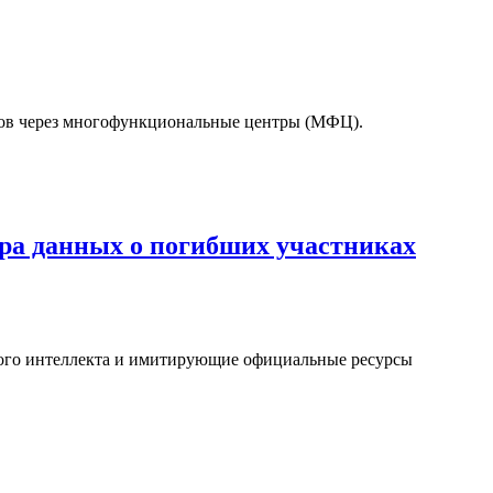
тов через многофункциональные центры (МФЦ).
а данных о погибших участниках
ого интеллекта и имитирующие официальные ресурсы