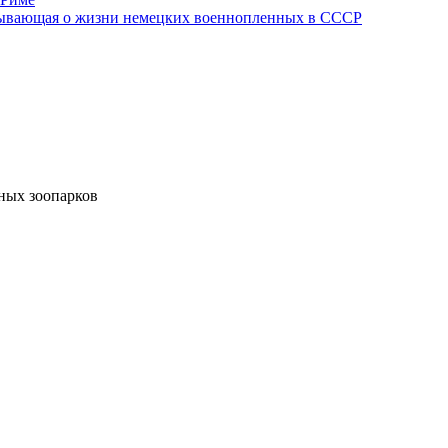
азывающая о жизни немецких военнопленных в СССР
ных зоопарков