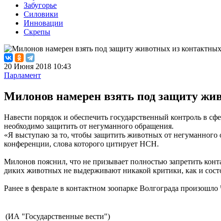
Забугорье
Силовики
Инновации
Скрепы
20 Июня 2018 10:43
Парламент
Милонов намерен взять под защиту жи
Навести порядок и обеспечить государственный контроль в сф
необходимо защитить от негуманного обращения.
«Я выступаю за то, чтобы защитить животных от негуманного о
конференции, слова которого цитирует НСН.
Милонов пояснил, что не призывает полностью запретить конта
диких животных не выдерживают никакой критики, как и состо
Ранее в феврале в контактном зоопарке Волгограда произошло 
(ИА "Государственные вести")