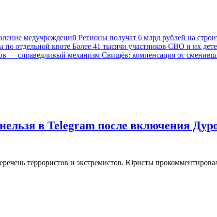
Регионы получат 6 млрд рублей на стро
Более 41 тысячи участников СВО и их дете
Свищёв: компенсация от сменивш
нельзя в Telegram после включения Дур
еречень террористов и экстремистов. Юристы прокомментировал