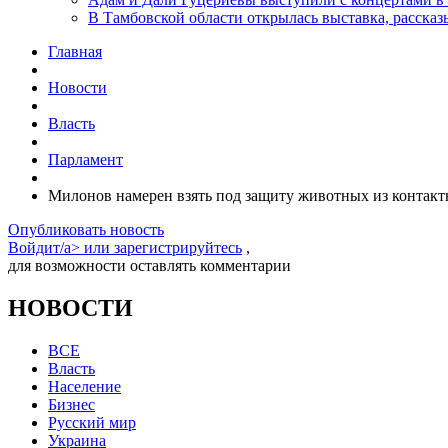
В Тамбовской области открылась выставка, расск
Главная
Новости
Власть
Парламент
Милонов намерен взять под защиту животных из контакт
Опубликовать новость
Войдит/a> или
зарегистрируйтесь
,
для возможности оставлять комментарии
НОВОСТИ
ВСЕ
Власть
Население
Бизнес
Русский мир
Украина