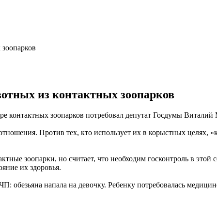
вотных из контактных зоопарков
ере контактных зоопарков потребовал депутат Госдумы Виталий 
тношения. Против тех, кто использует их в корыстных целях, «ко
ктные зоопарки, но считает, что необходим госконтроль в этой 
яние их здоровья.
ЧП: обезьяна напала на девочку. Ребенку потребовалась медици