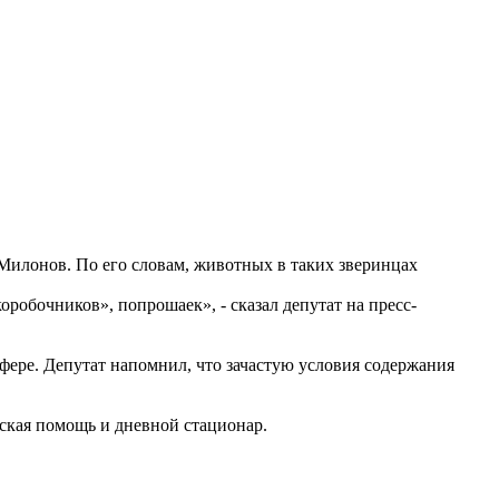
Милонов. По его словам, животных в таких зверинцах
робочников», попрошаек», - сказал депутат на пресс-
сфере. Депутат напомнил, что зачастую условия содержания
нская помощь и дневной стационар.