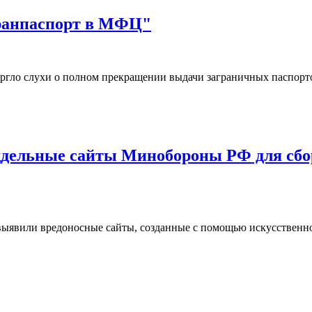
гранпаспорт в МФЦ"
ргло слухи о полном прекращении выдачи заграничных паспор
дельные сайты Минобороны РФ для сбор
ыявили вредоносные сайты, созданные с помощью искусственн