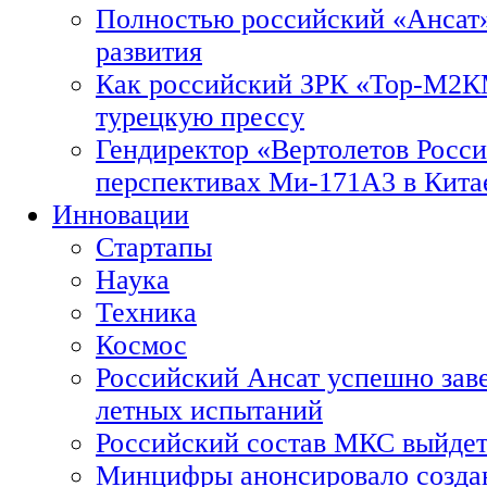
Полностью российский «Ансат»
развития
Как российский ЗРК «Тор-М2
турецкую прессу
Гендиректор «Вертолетов Росси
перспективах Ми-171А3 в Кита
Инновации
Стартапы
Наука
Техника
Космос
Российский Ансат успешно зав
летных испытаний
Российский состав МКС выйдет
Минцифры анонсировало созда