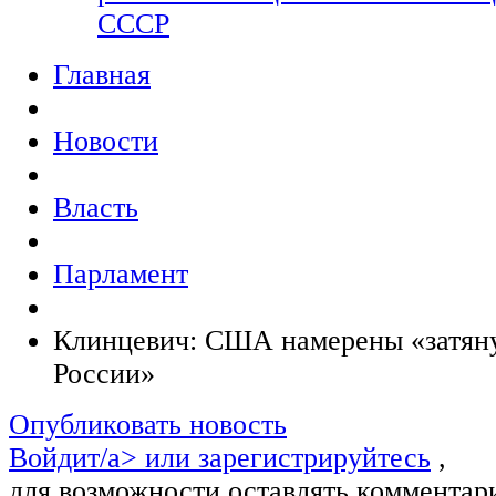
СССР
Главная
Новости
Власть
Парламент
Клинцевич: США намерены «затяну
России»
Опубликовать новость
Войдит/a> или
зарегистрируйтесь
,
для возможности оставлять комментар