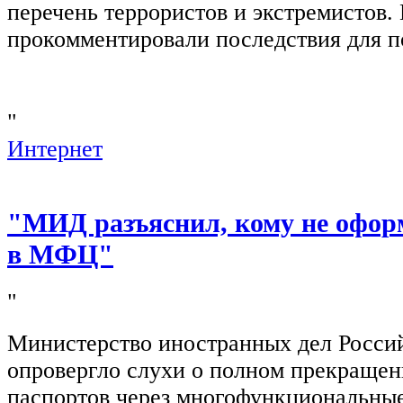
перечень террористов и экстремистов
прокомментировали последствия для п
"
Интернет
"МИД разъяснил, кому не офор
в МФЦ"
"
Министерство иностранных дел Росси
опровергло слухи о полном прекращен
паспортов через многофункциональны