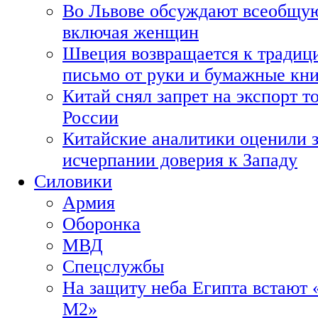
Во Львове обсуждают всеобщую
включая женщин
Швеция возвращается к традиц
письмо от руки и бумажные кн
Китай снял запрет на экспорт 
России
Китайские аналитики оценили з
исчерпании доверия к Западу
Силовики
Армия
Оборонка
МВД
Спецслужбы
На защиту неба Египта встают 
М2»