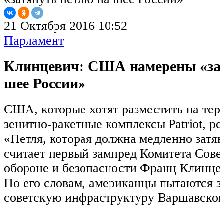
21 Октября 2016 10:52
Парламент
Клинцевич: США намерены «за
шее России»
США, которые хотят разместить на те
зенитно-ракетные комплексы Patriot, 
«Петля, которая должна медленно затя
считает первый зампред Комитета Сов
обороне и безопасности Франц Клинце
По его словам, американцы пытаются 
советскую инфраструктуру Варшавског