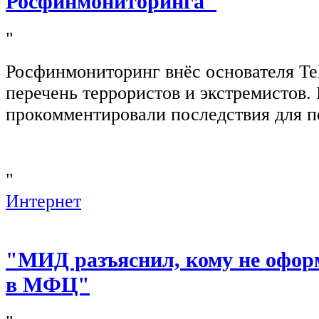
Росфинмониторинга"
"
Росфинмониторинг внёс основателя Te
перечень террористов и экстремистов
прокомментировали последствия для п
"
Интернет
"МИД разъяснил, кому не офор
в МФЦ"