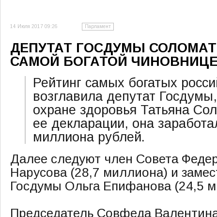
14 Июля 2017 09:26
Парламент
ДЕПУТАТ ГОСДУМЫ СОЛОМАТ
САМОЙ БОГАТОЙ ЧИНОВНИЦЕ
Рейтинг самых богатых росси
возглавила депутат Госдумы,
охране здоровья Татьяна Сол
ее декларации, она заработал
миллиона рублей.
Далее следуют член Совета Фед
Нарусова (28,7 миллиона) и замес
Госдумы Ольга Епифанова (24,5 м
Председатель Совфеда Валентина