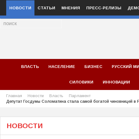
НОВОСТИ
СТАТЬИ
МНЕНИЯ
ПРЕСС-РЕЛИЗЫ
ДЕМ
ВЛАСТЬ
НАСЕЛЕНИЕ
БИЗНЕС
РУССКИЙ М
СИЛОВИКИ
ИННОВАЦИИ
Главная
Новости
Власть
Парламент
Депутат Госдумы Соломатина стала самой богатой чиновницей в 
НОВОСТИ