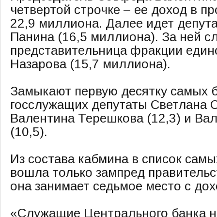
четвертой строчке – ее доход в п
22,9 миллиона. Далее идет депут
Панина (16,5 миллиона). За ней с
представительница фракции един
Назарова (15,7 миллиона).
Замыкают первую десятку самых б
госслужащих депутаты Светлана С
Валентина Терешкова (12,3) и Ва
(10,5).
Из состава кабмина в список сам
вошла только зампред правительс
она занимает седьмое место с до
«Служащие Центрального банка н