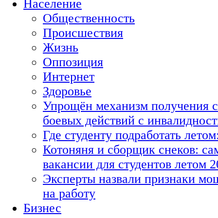
Население
Общественность
Происшествия
Жизнь
Оппозиция
Интернет
Здоровье
Упрощён механизм получения с
боевых действий с инвалиднос
Где студенту подработать летом
Котоняня и сборщик снеков: с
вакансии для студентов летом 2
Эксперты назвали признаки мо
на работу
Бизнес