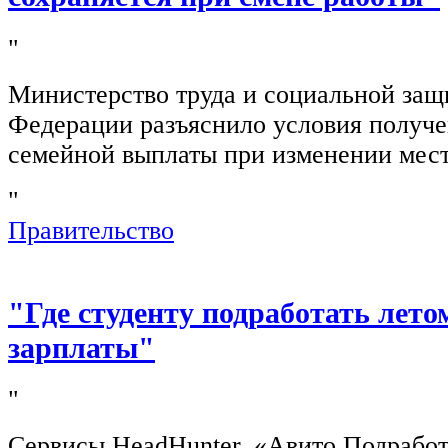
"
Министерство труда и социальной защ
Федерации разъяснило условия получ
семейной выплаты при изменении мест
"
Правительство
"Где студенту подработать лето
зарплаты"
"
Сервисы HeadHunter, «Авито Подработ