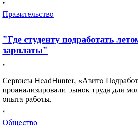
"
Правительство
"Где студенту подработать лето
зарплаты"
"
Сервисы HeadHunter, «Авито Подработ
проанализировали рынок труда для мо
опыта работы.
"
Общество