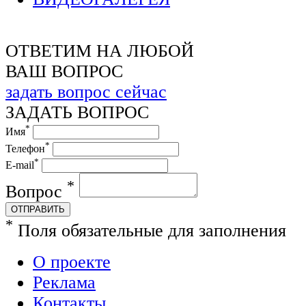
ОТВЕТИМ НА ЛЮБОЙ
ВАШ ВОПРОС
задать вопрос сейчас
ЗАДАТЬ ВОПРОС
*
Имя
*
Телефон
*
E-mail
*
Вопрос
ОТПРАВИТЬ
*
Поля обязательные для заполнения
О проекте
Реклама
Контакты