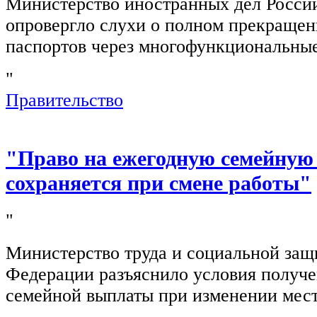
Министерство иностранных дел Росси
опровергло слухи о полном прекращен
паспортов через многофункциональны
"
Правительство
"Право на ежегодную семейную
сохраняется при смене работы"
"
Министерство труда и социальной защ
Федерации разъяснило условия получ
семейной выплаты при изменении мест