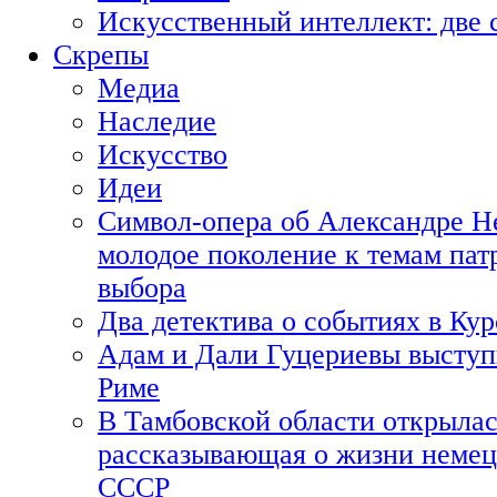
Искусственный интеллект: две 
Скрепы
Медиа
Наследие
Искусство
Идеи
Символ-опера об Александре Н
молодое поколение к темам пат
выбора
Два детектива о событиях в Ку
Адам и Дали Гуцериевы выступ
Риме
В Тамбовской области открылас
рассказывающая о жизни немец
СССР