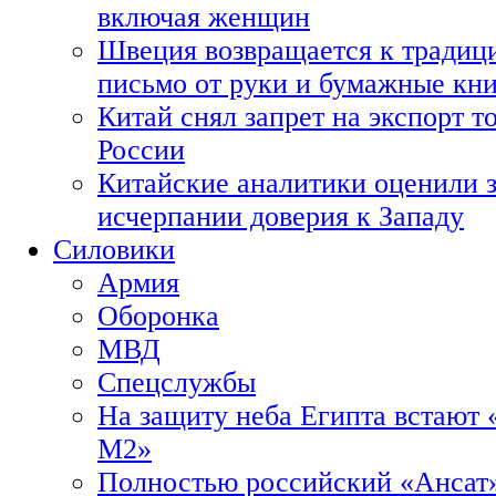
включая женщин
Швеция возвращается к традиц
письмо от руки и бумажные кн
Китай снял запрет на экспорт 
России
Китайские аналитики оценили з
исчерпании доверия к Западу
Силовики
Армия
Оборонка
МВД
Спецслужбы
На защиту неба Египта встают 
М2»
Полностью российский «Ансат»