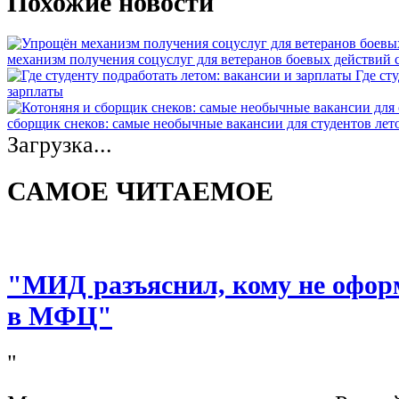
Похожие новости
механизм получения соцуслуг для ветеранов боевых действий
Где ст
зарплаты
сборщик снеков: самые необычные вакансии для студентов лет
Загрузка...
САМОЕ ЧИТАЕМОЕ
"МИД разъяснил, кому не офор
в МФЦ"
"