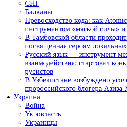
СНГ
Балканы
Превосходство кода: как Atomic
инструментом «мягкой силы» и 
В Тамбовской области проходит
посвященная героям локальных
Русский язык — инструмент ме
взаимодействия: стартовал кон
русистов
В Узбекистане возбуждено угол
пророссийского блогера Азиза
Украина
Война
Укровласть
Украинцы