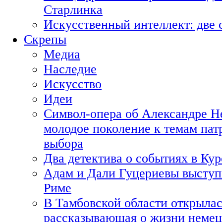
Старлинка
Искусственный интеллект: две 
Скрепы
Медиа
Наследие
Искусство
Идеи
Символ-опера об Александре Н
молодое поколение к темам пат
выбора
Два детектива о событиях в Ку
Адам и Дали Гуцериевы выступ
Риме
В Тамбовской области открылас
рассказывающая о жизни немец