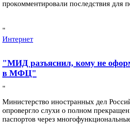
прокомментировали последствия для п
"
Интернет
"МИД разъяснил, кому не офор
в МФЦ"
"
Министерство иностранных дел Росси
опровергло слухи о полном прекращен
паспортов через многофункциональны