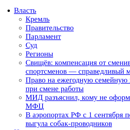
Власть
Кремль
Правительство
Парламент
Суд
Регионы
Свищёв: компенсация от смени
спортсменов — справедливый 
Право на ежегодную семейную 
при смене работы
МИД разъяснил, кому не оформя
МФЦ
В аэропортах РФ с 1 сентября п
выгула собак-проводников