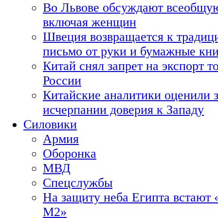
Во Львове обсуждают всеобщую
включая женщин
Швеция возвращается к традиц
письмо от руки и бумажные кн
Китай снял запрет на экспорт 
России
Китайские аналитики оценили з
исчерпании доверия к Западу
Силовики
Армия
Оборонка
МВД
Спецслужбы
На защиту неба Египта встают 
М2»