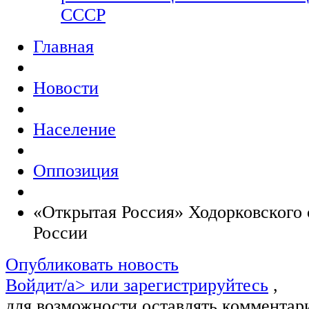
СССР
Главная
Новости
Население
Оппозиция
«Открытая Россия» Ходорковского 
России
Опубликовать новость
Войдит/a> или
зарегистрируйтесь
,
для возможности оставлять комментар