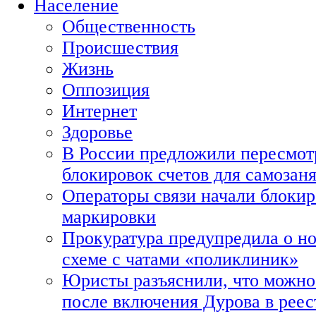
Население
Общественность
Происшествия
Жизнь
Оппозиция
Интернет
Здоровье
В России предложили пересмот
блокировок счетов для самозан
Операторы связи начали блокир
маркировки
Прокуратура предупредила о н
схеме с чатами «поликлиник»
Юристы разъяснили, что можно 
после включения Дурова в рее