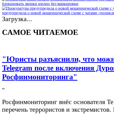
блокировать звонки юрлиц без маркировки
предупредила о новой мошеннической схеме с чатами «полик
Загрузка...
САМОЕ ЧИТАЕМОЕ
"Юристы разъяснили, что можно
Telegram после включения Дуро
Росфинмониторинга"
"
Росфинмониторинг внёс основателя Te
перечень террористов и экстремистов