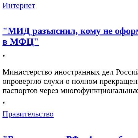
Интернет
"МИД разъяснил, кому не офор
в МФЦ"
"
Министерство иностранных дел Росси
опровергло слухи о полном прекращен
паспортов через многофункциональны
"
Правительство