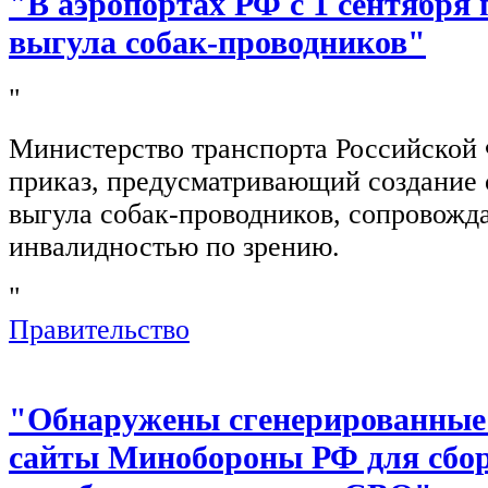
"В аэропортах РФ с 1 сентября 
выгула собак-проводников"
"
Министерство транспорта Российской
приказ, предусматривающий создание 
выгула собак-проводников, сопровож
инвалидностью по зрению.
"
Правительство
"Обнаружены сгенерированные
сайты Минобороны РФ для сбор