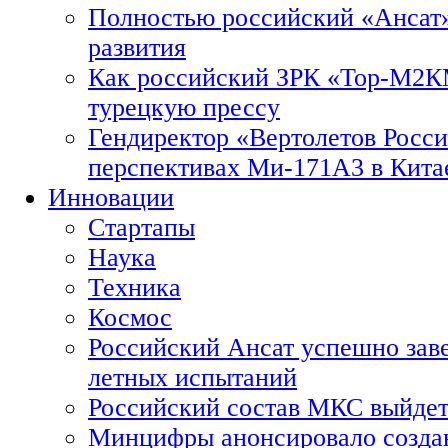
Полностью российский «Ансат»
развития
Как российский ЗРК «Тор-М2
турецкую прессу
Гендиректор «Вертолетов Росси
перспективах Ми-171А3 в Кита
Инновации
Стартапы
Наука
Техника
Космос
Российский Ансат успешно зав
летных испытаний
Российский состав МКС выйдет
Минцифры анонсировало созда