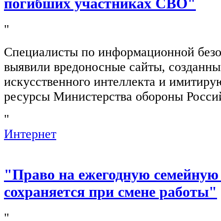
погибших участниках СВО"
"
Специалисты по информационной безо
выявили вредоносные сайты, созданн
искусственного интеллекта и имитир
ресурсы Министерства обороны Росси
"
Интернет
"Право на ежегодную семейную
сохраняется при смене работы"
"