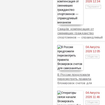
2026 12:34
Парламент
Свищёв: компенсация от
сменивших гражданство
спортсменов — справедливый
механизм
04 Августа
2026 12:05
Общество
В России предложили
пересмотреть правила
блокировок счетов для
самозанятых
04 Августа
2026 11:46
Общество