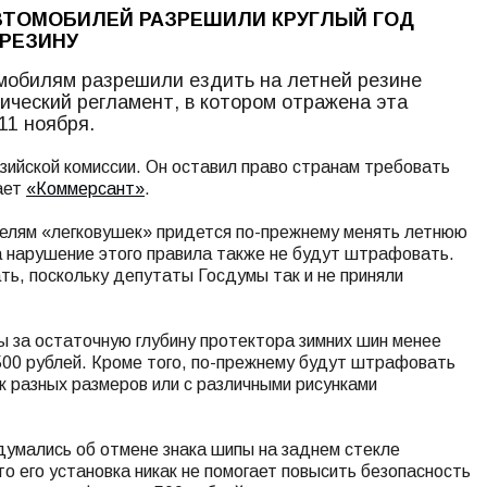
ВТОМОБИЛЕЙ РАЗРЕШИЛИ КРУГЛЫЙ ГОД
РЕЗИНУ
омобилям разрешили ездить на летней резине
нический регламент, в котором отражена эта
 11 ноября.
зийской комиссии. Он оставил право странам требовать
ает
«Коммерсант»
.
телям «легковушек» придется по-прежнему менять летнюю
за нарушение этого правила также не будут штрафовать.
ть, поскольку депутаты Госдумы так и не приняли
 за остаточную глубину протектора зимних шин менее
 500 рублей. Кроме того, по-прежнему будут штрафовать
к разных размеров или с различными рисунками
думались об отмене знака шипы на заднем стекле
о его установка никак не помогает повысить безопасность