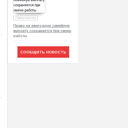
Правительство
х
Право на ежегодную семейную
выплату сохраняется при смене
работы
СООБЩИТЬ НОВОСТЬ