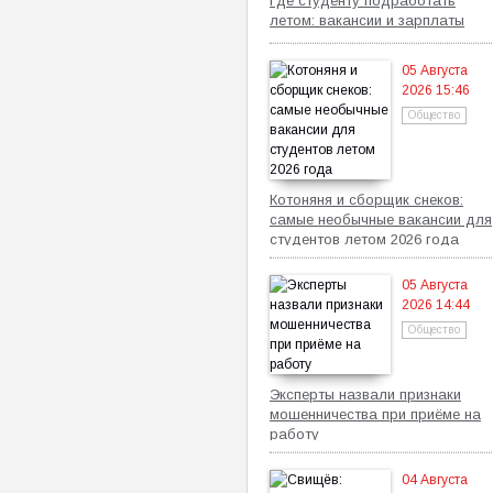
Где студенту подработать
летом: вакансии и зарплаты
05 Августа
2026 15:46
Общество
Котоняня и сборщик снеков:
самые необычные вакансии для
студентов летом 2026 года
05 Августа
2026 14:44
Общество
Эксперты назвали признаки
мошенничества при приёме на
работу
04 Августа