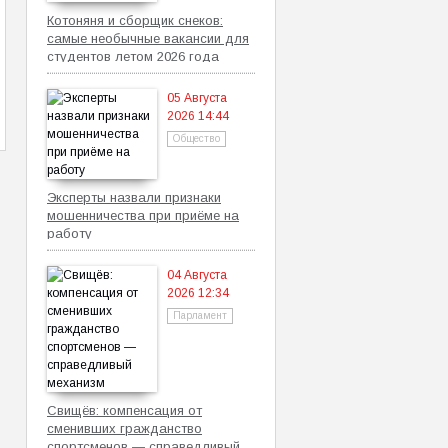
Котоняня и сборщик снеков:
самые необычные вакансии для
студентов летом 2026 года
05 Августа
2026 14:44
Общество
Эксперты назвали признаки
мошенничества при приёме на
работу
04 Августа
2026 12:34
Парламент
Свищёв: компенсация от
сменивших гражданство
спортсменов — справедливый