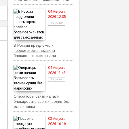
механизм
04 Августа
2026 12:05
Общество
В России предложили
пересмотреть правила
блокировок счетов для
самозанятых
04 Августа
2026 11:46
Общество
Операторы связи начали
й
блокировать звонки юрлиц без
маркировки
03 Августа
2026 16:19