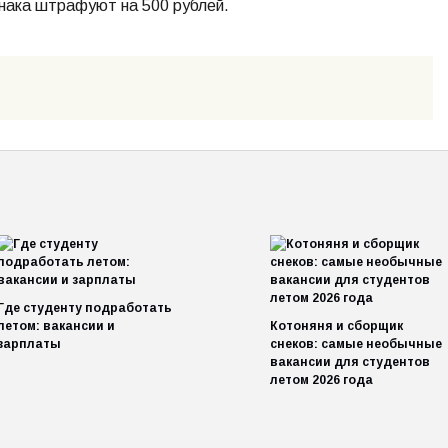
знака штрафуют на 500 рублей.
Где студенту подработать
летом: вакансии и
Котоняня и сборщик
зарплаты
снеков: самые необычные
вакансии для студентов
летом 2026 года