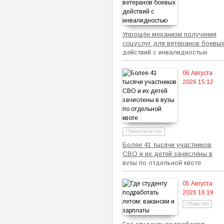
Упрощён механизм получения
соцуслуг для ветеранов боевы
действий с инвалидностью
06 Августа
2026 15:12
Правительство
Более 41 тысячи участников
СВО и их детей зачислены в
вузы по отдельной квоте
05 Августа
2026 16:19
Общество