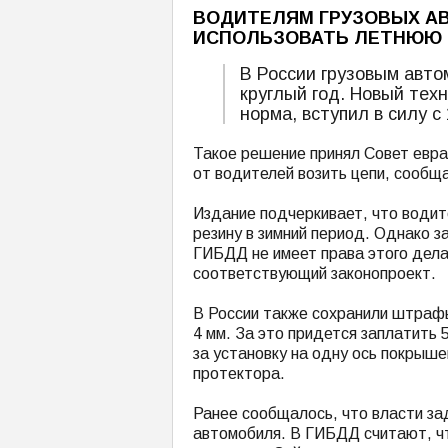
ВОДИТЕЛЯМ ГРУЗОВЫХ А
ИСПОЛЬЗОВАТЬ ЛЕТНЮЮ 
В России грузовым авт
круглый год. Новый тех
норма, вступил в силу с
Такое решение принял Совет евра
от водителей возить цепи, сообщ
Издание подчеркивает, что води
резину в зимний период. Однако 
ГИБДД не имеет права этого дела
соответствующий законопроект.
В России также сохранили штрафы
4 мм. За это придется заплатить
за установку на одну ось покрыше
протектора.
Ранее сообщалось, что власти за
автомобиля. В ГИБДД считают, чт