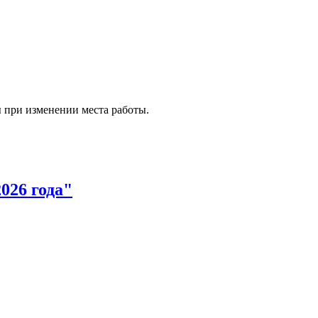
 при изменении места работы.
026 года"