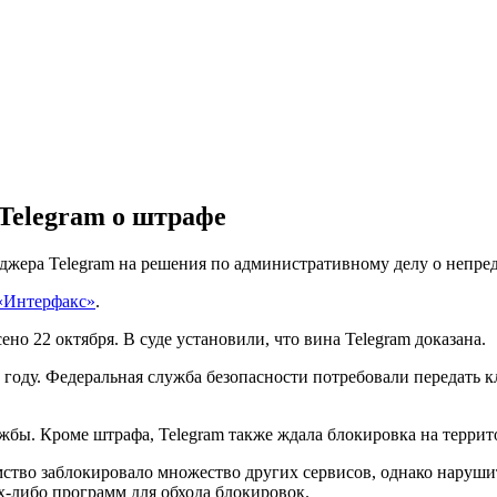
 Telegram о штрафе
нджера Telegram на решения по административному делу о непр
«Интерфакс»
.
о 22 октября. В суде установили, что вина Telegram доказана.
 году. Федеральная служба безопасности потребовали передать
ужбы. Кроме штрафа, Telegram также ждала блокировка на террит
тво заблокировало множество других сервисов, однако нарушить
-либо программ для обхода блокировок.