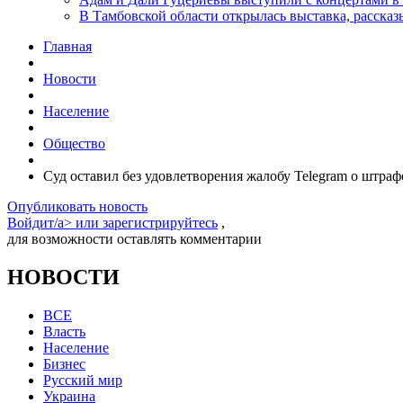
В Тамбовской области открылась выставка, расск
Главная
Новости
Население
Общество
Суд оставил без удовлетворения жалобу Telegram о штраф
Опубликовать новость
Войдит/a> или
зарегистрируйтесь
,
для возможности оставлять комментарии
НОВОСТИ
ВСЕ
Власть
Население
Бизнес
Русский мир
Украина