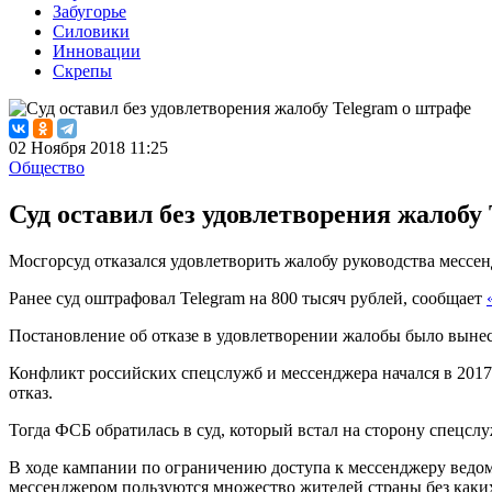
Забугорье
Силовики
Инновации
Скрепы
02 Ноября 2018 11:25
Общество
Суд оставил без удовлетворения жалобу
Мосгорсуд отказался удовлетворить жалобу руководства мессе
Ранее суд оштрафовал Telegram на 800 тысяч рублей, сообщает
Постановление об отказе в удовлетворении жалобы было вынесен
Конфликт российских спецслужб и мессенджера начался в 2017
отказ.
Тогда ФСБ обратилась в суд, который встал на сторону спецсл
В ходе кампании по ограничению доступа к мессенджеру ведомс
мессенджером пользуются множество жителей страны без каких