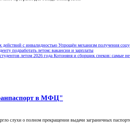
Упрощён механизм получения соцус
уденту подработать летом: вакансии и зарплаты
Котоняня и сборщик снеков: самые не
гранпаспорт в МФЦ"
ргло слухи о полном прекращении выдачи заграничных паспор