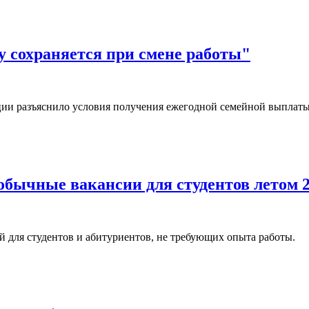
 сохраняется при смене работы"
ии разъяснило условия получения ежегодной семейной выплаты
обычные вакансии для студентов летом 2
 для студентов и абитуриентов, не требующих опыта работы.