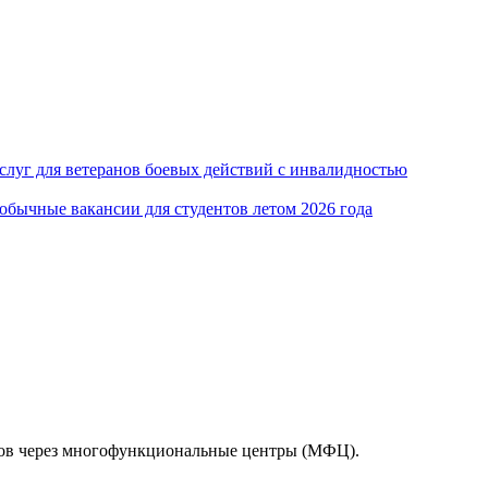
луг для ветеранов боевых действий с инвалидностью
обычные вакансии для студентов летом 2026 года
тов через многофункциональные центры (МФЦ).