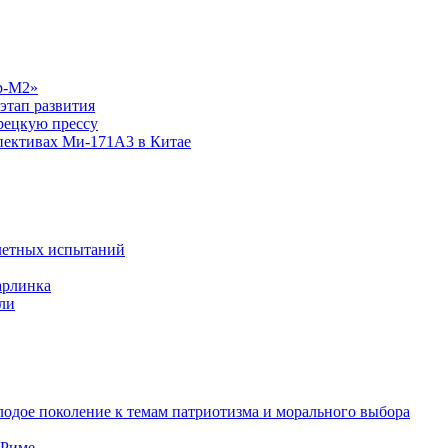
р-М2»
этап развития
рецкую прессу
спективах Ми-171А3 в Китае
летных испытаний
арлинка
ли
одое поколение к темам патриотизма и морального выбора
 Риме