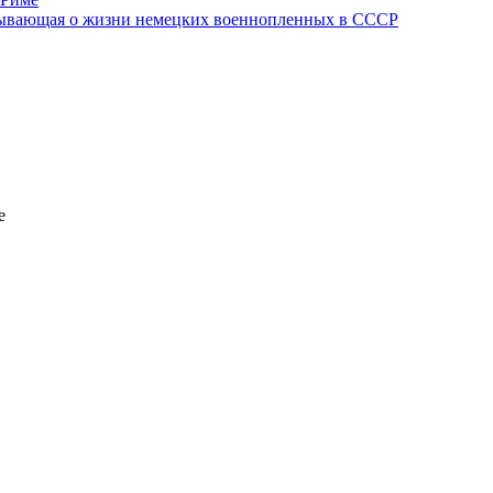
азывающая о жизни немецких военнопленных в СССР
е