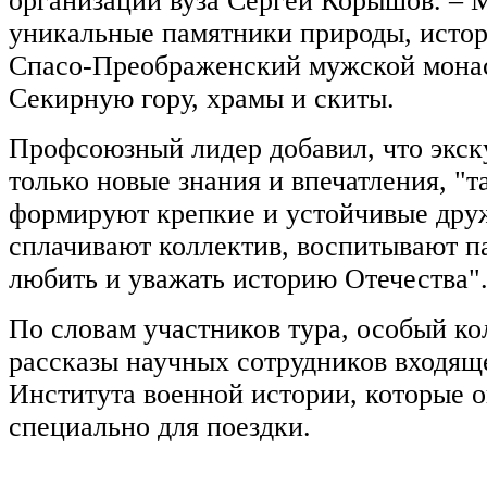
организации вуза Сергей Корышов. – 
уникальные памятники природы, истор
Спасо-Преображенский мужской монас
Секирную гору, храмы и скиты.
Профсоюзный лидер добавил, что экск
только новые знания и впечатления, "т
формируют крепкие и устойчивые дру
сплачивают коллектив, воспитывают па
любить и уважать историю Отечества"
По словам участников тура, особый ко
рассказы научных сотрудников входяще
Института военной истории, которые 
специально для поездки.