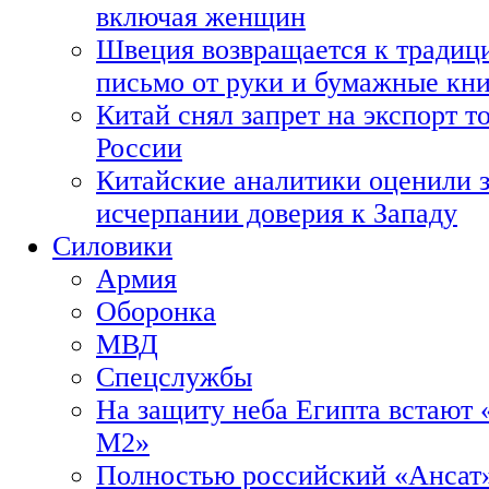
включая женщин
Швеция возвращается к традиц
письмо от руки и бумажные кн
Китай снял запрет на экспорт 
России
Китайские аналитики оценили з
исчерпании доверия к Западу
Силовики
Армия
Оборонка
МВД
Спецслужбы
На защиту неба Египта встают 
М2»
Полностью российский «Ансат»