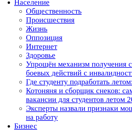
Население
Общественность
Происшествия
Жизнь
Оппозиция
Интернет
Здоровье
Упрощён механизм получения с
боевых действий с инвалиднос
Где студенту подработать летом
Котоняня и сборщик снеков: с
вакансии для студентов летом 2
Эксперты назвали признаки мо
на работу
Бизнес