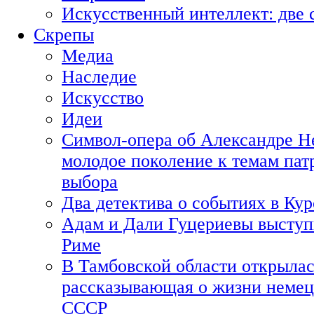
Искусственный интеллект: две 
Скрепы
Медиа
Наследие
Искусство
Идеи
Символ-опера об Александре Н
молодое поколение к темам пат
выбора
Два детектива о событиях в Ку
Адам и Дали Гуцериевы выступ
Риме
В Тамбовской области открылас
рассказывающая о жизни немец
СССР