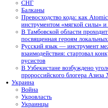
СНГ
Балканы
Превосходство кода: как Atomic
инструментом «мягкой силы» и 
В Тамбовской области проходит
посвященная героям локальных
Русский язык — инструмент ме
взаимодействия: стартовал кон
русистов
В Узбекистане возбуждено угол
пророссийского блогера Азиза
Украина
Война
Укровласть
Украинцы