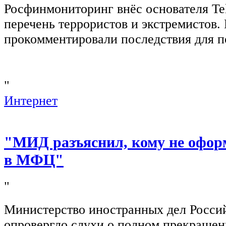
Росфинмониторинг внёс основателя Te
перечень террористов и экстремистов
прокомментировали последствия для п
"
Интернет
"МИД разъяснил, кому не офор
в МФЦ"
"
Министерство иностранных дел Росси
опровергло слухи о полном прекращен