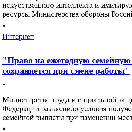
искусственного интеллекта и имитир
ресурсы Министерства обороны Росси
"
Интернет
"Право на ежегодную семейную
сохраняется при смене работы"
"
Министерство труда и социальной защ
Федерации разъяснило условия получ
семейной выплаты при изменении мест
"