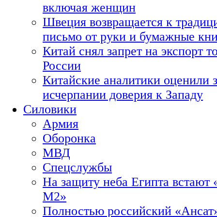
включая женщин
Швеция возвращается к традиц
письмо от руки и бумажные кн
Китай снял запрет на экспорт 
России
Китайские аналитики оценили з
исчерпании доверия к Западу
Силовики
Армия
Оборонка
МВД
Спецслужбы
На защиту неба Египта встают 
М2»
Полностью российский «Ансат»