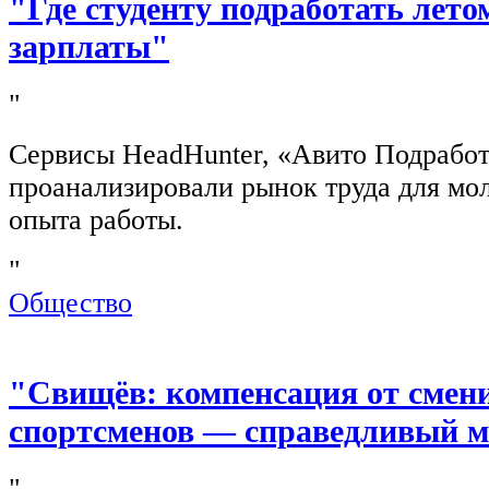
"Где студенту подработать лето
зарплаты"
"
Сервисы HeadHunter, «Авито Подработ
проанализировали рынок труда для мо
опыта работы.
"
Общество
"Свищёв: компенсация от смен
спортсменов — справедливый м
"