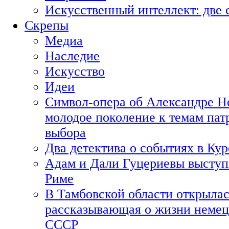
Искусственный интеллект: две 
Скрепы
Медиа
Наследие
Искусство
Идеи
Символ-опера об Александре Н
молодое поколение к темам пат
выбора
Два детектива о событиях в Ку
Адам и Дали Гуцериевы выступ
Риме
В Тамбовской области открылас
рассказывающая о жизни немец
СССР