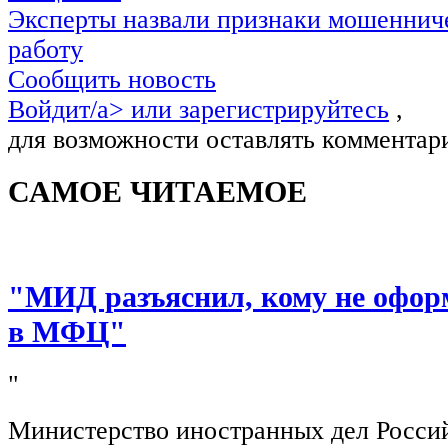
Эксперты назвали признаки мошенниче
работу
Сообщить новость
Войдит/a> или
зарегистрируйтесь
,
для возможности оставлять комментар
САМОЕ ЧИТАЕМОЕ
"МИД разъяснил, кому не офор
в МФЦ"
"
Министерство иностранных дел Росси