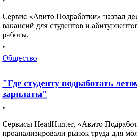
"
Сервис «Авито Подработки» назвал де
вакансий для студентов и абитуриенто
работы.
"
Общество
"Где студенту подработать лето
зарплаты"
"
Сервисы HeadHunter, «Авито Подработ
проанализировали рынок труда для мо