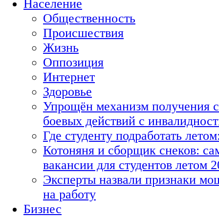
Население
Общественность
Происшествия
Жизнь
Оппозиция
Интернет
Здоровье
Упрощён механизм получения с
боевых действий с инвалиднос
Где студенту подработать летом
Котоняня и сборщик снеков: с
вакансии для студентов летом 2
Эксперты назвали признаки мо
на работу
Бизнес