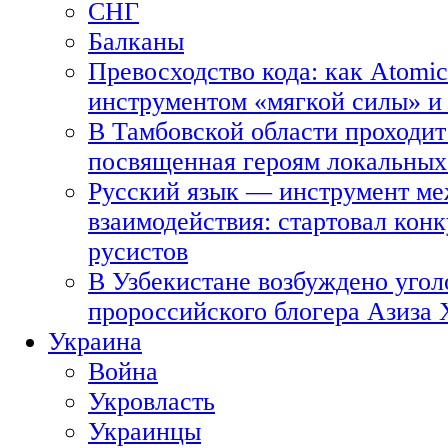
СНГ
Балканы
Превосходство кода: как Atomic
инструментом «мягкой силы» и 
В Тамбовской области проходит
посвященная героям локальных
Русский язык — инструмент ме
взаимодействия: стартовал кон
русистов
В Узбекистане возбуждено угол
пророссийского блогера Азиза
Украина
Война
Укровласть
Украинцы