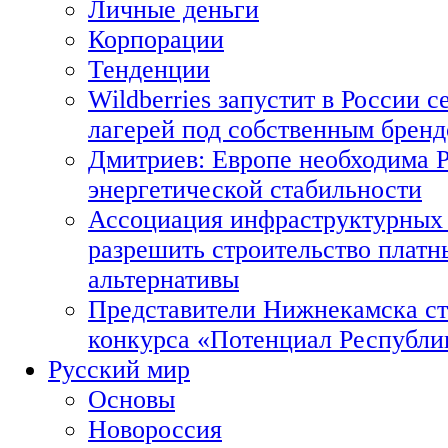
Личные деньги
Корпорации
Тенденции
Wildberries запустит в России с
лагерей под собственным брен
Дмитриев: Европе необходима Р
энергетической стабильности
Ассоциация инфраструктурных 
разрешить строительство платн
альтернативы
Представители Нижнекамска ст
конкурса «Потенциал Республи
Русский мир
Основы
Новороссия