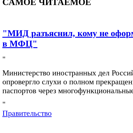
САМОЕ ЧИТАЕМОЕ
"МИД разъяснил, кому не офор
в МФЦ"
"
Министерство иностранных дел Росси
опровергло слухи о полном прекращен
паспортов через многофункциональны
"
Правительство