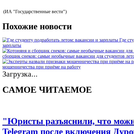
(ИА "Государственные вести")
Похожие новости
Где ст
зарплаты
сборщик снеков: самые необычные вакансии для студентов лет
мошенничества при приёме на работу
Загрузка...
САМОЕ ЧИТАЕМОЕ
"Юристы разъяснили, что можно
Telegram после включения Дуро