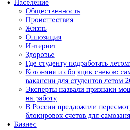
Население
Общественность
Происшествия
Жизнь
Оппозиция
Интернет
Здоровье
Где студенту подработать летом
Котоняня и сборщик снеков: с
вакансии для студентов летом 2
Эксперты назвали признаки мо
на работу
В России предложили пересмот
блокировок счетов для самозан
Бизнес