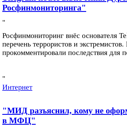
Росфинмониторинга"
"
Росфинмониторинг внёс основателя Te
перечень террористов и экстремистов
прокомментировали последствия для п
"
Интернет
"МИД разъяснил, кому не офор
в МФЦ"