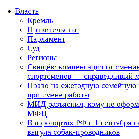
Власть
Кремль
Правительство
Парламент
Суд
Регионы
Свищёв: компенсация от смени
спортсменов — справедливый 
Право на ежегодную семейную 
при смене работы
МИД разъяснил, кому не оформя
МФЦ
В аэропортах РФ с 1 сентября п
выгула собак-проводников