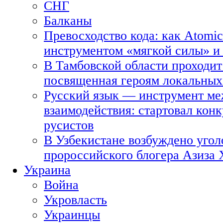
СНГ
Балканы
Превосходство кода: как Atomic
инструментом «мягкой силы» и 
В Тамбовской области проходит
посвященная героям локальных
Русский язык — инструмент ме
взаимодействия: стартовал кон
русистов
В Узбекистане возбуждено угол
пророссийского блогера Азиза
Украина
Война
Укровласть
Украинцы