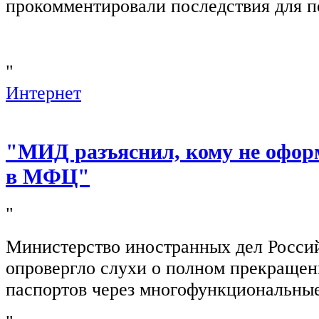
прокомментировали последствия для п
"
Интернет
"МИД разъяснил, кому не офор
в МФЦ"
"
Министерство иностранных дел Росси
опровергло слухи о полном прекращен
паспортов через многофункциональны