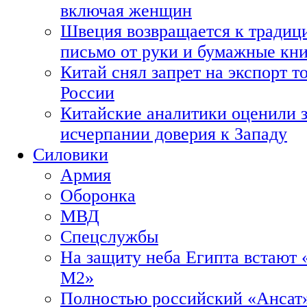
включая женщин
Швеция возвращается к традиц
письмо от руки и бумажные кн
Китай снял запрет на экспорт 
России
Китайские аналитики оценили з
исчерпании доверия к Западу
Силовики
Армия
Оборонка
МВД
Спецслужбы
На защиту неба Египта встают 
М2»
Полностью российский «Ансат»