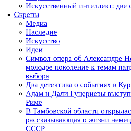
Искусственный интеллект: две 
Скрепы
Медиа
Наследие
Искусство
Идеи
Символ-опера об Александре Н
молодое поколение к темам пат
выбора
Два детектива о событиях в Ку
Адам и Дали Гуцериевы выступ
Риме
В Тамбовской области открылас
рассказывающая о жизни немец
СССР