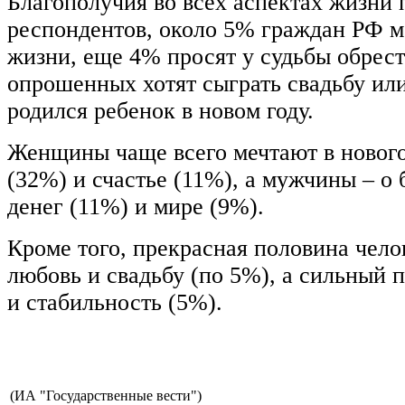
Благополучия во всех аспектах жизни
респондентов, около 5% граждан РФ м
жизни, еще 4% просят у судьбы обрес
опрошенных хотят сыграть свадьбу или
родился ребенок в новом году.
Женщины чаще всего мечтают в нового
(32%) и счастье (11%), а мужчины – о
денег (11%) и мире (9%).
Кроме того, прекрасная половина чело
любовь и свадьбу (по 5%), а сильный 
и стабильность (5%).
(ИА "Государственные вести")