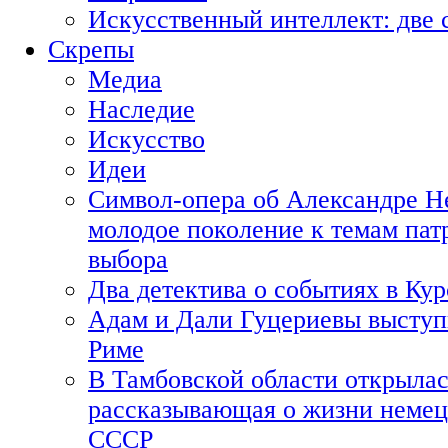
Искусственный интеллект: две 
Скрепы
Медиа
Наследие
Искусство
Идеи
Символ-опера об Александре Н
молодое поколение к темам пат
выбора
Два детектива о событиях в Ку
Адам и Дали Гуцериевы выступ
Риме
В Тамбовской области открылас
рассказывающая о жизни немец
СССР