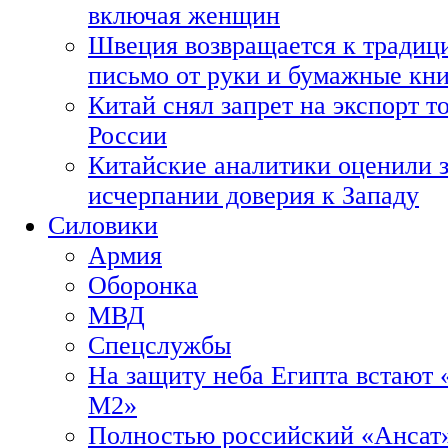
включая женщин
Швеция возвращается к традиц
письмо от руки и бумажные кн
Китай снял запрет на экспорт 
России
Китайские аналитики оценили з
исчерпании доверия к Западу
Силовики
Армия
Оборонка
МВД
Спецслужбы
На защиту неба Египта встают 
М2»
Полностью российский «Ансат»