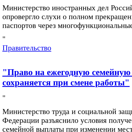
Министерство иностранных дел Росси
опровергло слухи о полном прекращен
паспортов через многофункциональны
"
Правительство
"Право на ежегодную семейную
сохраняется при смене работы"
"
Министерство труда и социальной защ
Федерации разъяснило условия получ
семейной выплаты при изменении мест