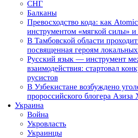
СНГ
Балканы
Превосходство кода: как Atomic
инструментом «мягкой силы» и 
В Тамбовской области проходит
посвященная героям локальных
Русский язык — инструмент ме
взаимодействия: стартовал кон
русистов
В Узбекистане возбуждено угол
пророссийского блогера Азиза
Украина
Война
Укровласть
Украинцы