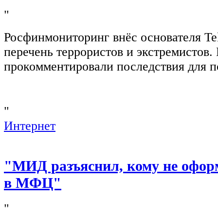
"
Росфинмониторинг внёс основателя Te
перечень террористов и экстремистов
прокомментировали последствия для п
"
Интернет
"МИД разъяснил, кому не офор
в МФЦ"
"