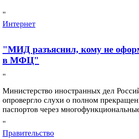
"
Интернет
"МИД разъяснил, кому не офор
в МФЦ"
"
Министерство иностранных дел Росси
опровергло слухи о полном прекращен
паспортов через многофункциональны
"
Правительство