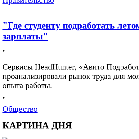
Правительство
"Где студенту подработать лето
зарплаты"
"
Сервисы HeadHunter, «Авито Подработ
проанализировали рынок труда для мо
опыта работы.
"
Общество
КАРТИНА ДНЯ