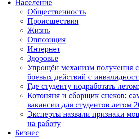
Население
Общественность
Происшествия
Жизнь
Оппозиция
Интернет
Здоровье
Упрощён механизм получения с
боевых действий с инвалиднос
Где студенту подработать летом
Котоняня и сборщик снеков: с
вакансии для студентов летом 2
Эксперты назвали признаки мо
на работу
Бизнес