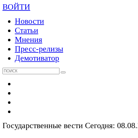
ВОЙТИ
Новости
Статьи
Мнения
Пресс-релизы
Демотиватор
Государственные вести
Сегодня: 08.08