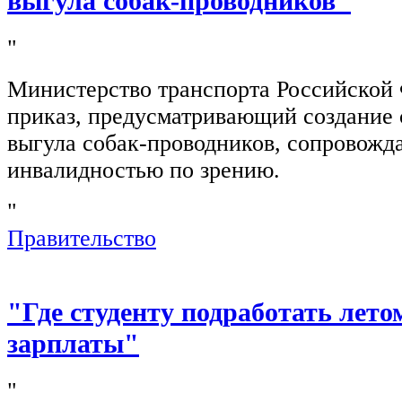
выгула собак-проводников"
"
Министерство транспорта Российской
приказ, предусматривающий создание 
выгула собак-проводников, сопровож
инвалидностью по зрению.
"
Правительство
"Где студенту подработать лето
зарплаты"
"