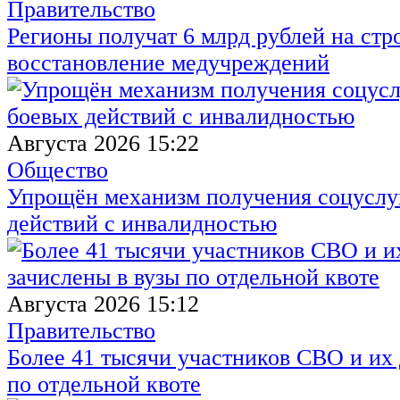
Правительство
Регионы получат 6 млрд рублей на стр
восстановление медучреждений
Августа 2026 15:22
Общество
Упрощён механизм получения соцуслуг
действий с инвалидностью
Августа 2026 15:12
Правительство
Более 41 тысячи участников СВО и их 
по отдельной квоте