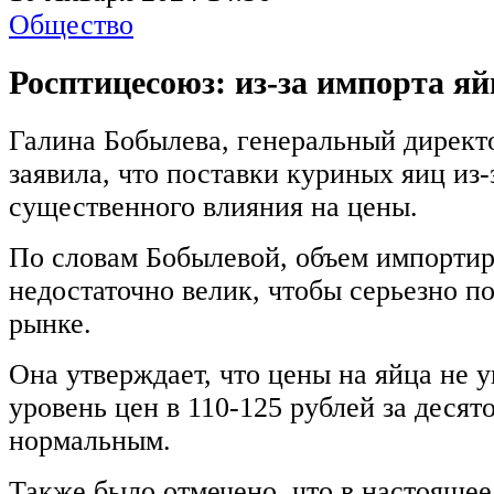
Общество
Росптицесоюз: из-за импорта я
Галина Бобылева, генеральный директ
заявила, что поставки куриных яиц из
существенного влияния на цены.
По словам Бобылевой, объем импорти
недостаточно велик, чтобы серьезно п
рынке.
Она утверждает, что цены на яйца не 
уровень цен в 110-125 рублей за десят
нормальным.
Также было отмечено, что в настоящее