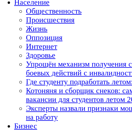
Население
Общественность
Происшествия
Жизнь
Оппозиция
Интернет
Здоровье
Упрощён механизм получения с
боевых действий с инвалиднос
Где студенту подработать летом
Котоняня и сборщик снеков: с
вакансии для студентов летом 2
Эксперты назвали признаки мо
на работу
Бизнес