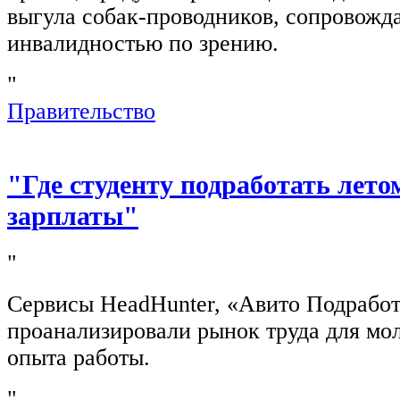
выгула собак-проводников, сопровож
инвалидностью по зрению.
"
Правительство
"Где студенту подработать лето
зарплаты"
"
Сервисы HeadHunter, «Авито Подработ
проанализировали рынок труда для мо
опыта работы.
"