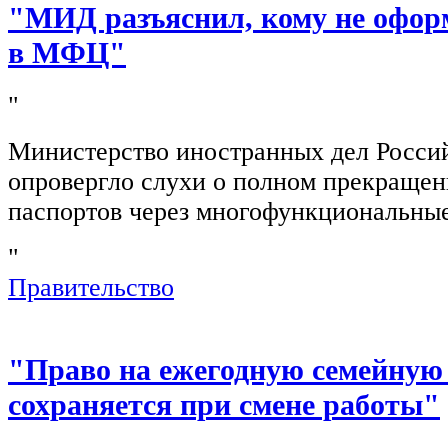
"МИД разъяснил, кому не офор
в МФЦ"
"
Министерство иностранных дел Росси
опровергло слухи о полном прекращен
паспортов через многофункциональны
"
Правительство
"Право на ежегодную семейную
сохраняется при смене работы"