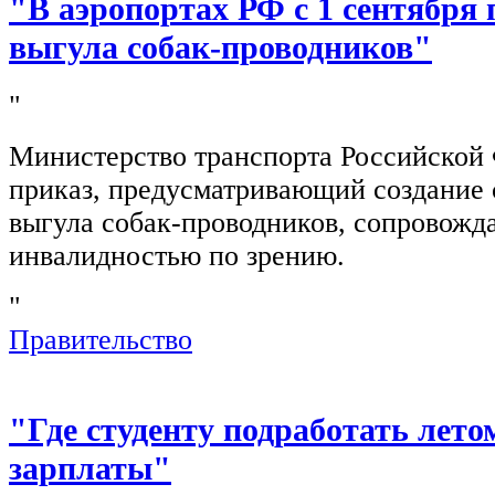
"В аэропортах РФ с 1 сентября 
выгула собак-проводников"
"
Министерство транспорта Российской
приказ, предусматривающий создание 
выгула собак-проводников, сопровож
инвалидностью по зрению.
"
Правительство
"Где студенту подработать лето
зарплаты"