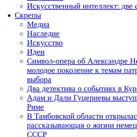
Искусственный интеллект: две 
Скрепы
Медиа
Наследие
Искусство
Идеи
Символ-опера об Александре Н
молодое поколение к темам пат
выбора
Два детектива о событиях в Ку
Адам и Дали Гуцериевы выступ
Риме
В Тамбовской области открылас
рассказывающая о жизни немец
СССР