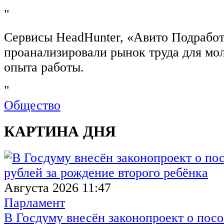
"
Сервисы HeadHunter, «Авито Подработ
проанализировали рынок труда для мо
опыта работы.
"
Общество
КАРТИНА ДНЯ
Августа 2026 11:47
Парламент
В Госдуму внесён законопроект о посо