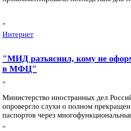
"
Интернет
"МИД разъяснил, кому не офор
в МФЦ"
"
Министерство иностранных дел Росси
опровергло слухи о полном прекращен
паспортов через многофункциональны
"