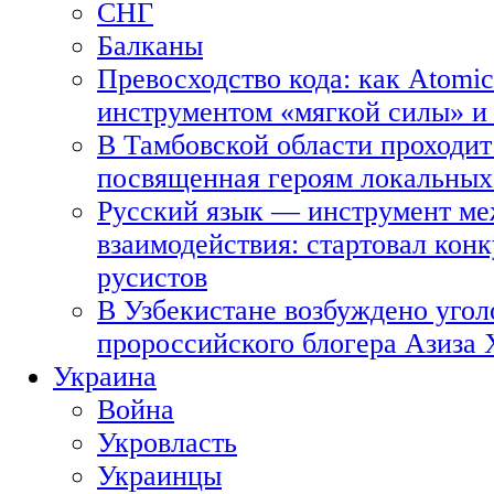
СНГ
Балканы
Превосходство кода: как Atomic
инструментом «мягкой силы» и 
В Тамбовской области проходит
посвященная героям локальных
Русский язык — инструмент ме
взаимодействия: стартовал кон
русистов
В Узбекистане возбуждено угол
пророссийского блогера Азиза
Украина
Война
Укровласть
Украинцы