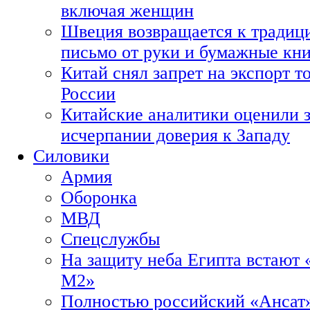
включая женщин
Швеция возвращается к традиц
письмо от руки и бумажные кн
Китай снял запрет на экспорт 
России
Китайские аналитики оценили з
исчерпании доверия к Западу
Силовики
Армия
Оборонка
МВД
Спецслужбы
На защиту неба Египта встают 
М2»
Полностью российский «Ансат»